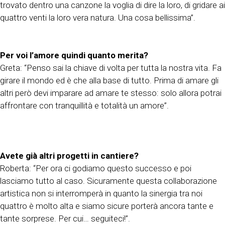
trovato dentro una canzone la voglia di dire la loro, di gridare ai
quattro venti la loro vera natura. Una cosa bellissima”.
Per voi l’amore quindi quanto merita?
Greta: “Penso sai la chiave di volta per tutta la nostra vita. Fa
girare il mondo ed è che alla base di tutto. Prima di amare gli
altri però devi imparare ad amare te stesso: solo allora potrai
affrontare con tranquillità e totalità un amore”.
Avete già altri progetti in cantiere?
Roberta: “Per ora ci godiamo questo successo e poi
lasciamo tutto al caso. Sicuramente questa collaborazione
artistica non si interromperà in quanto la sinergia tra noi
quattro è molto alta e siamo sicure porterà ancora tante e
tante sorprese. Per cui… seguiteci!”.