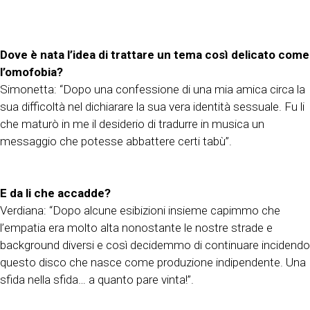
Dove è nata l’idea di trattare un tema così delicato come
l’omofobia?
Simonetta: “Dopo una confessione di una mia amica circa la
sua difficoltà nel dichiarare la sua vera identità sessuale. Fu li
che maturò in me il desiderio di tradurre in musica un
messaggio che potesse abbattere certi tabù”.
E da li che accadde?
Verdiana: “Dopo alcune esibizioni insieme capimmo che
l’empatia era molto alta nonostante le nostre strade e
background diversi e così decidemmo di continuare incidendo
questo disco che nasce come produzione indipendente. Una
sfida nella sfida… a quanto pare vinta!”.