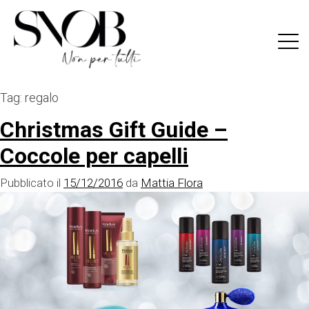
Skip
to
content
Tag:
regalo
Christmas Gift Guide –
Coccole per capelli
Pubblicato il
15/12/2016
da
Mattia Flora