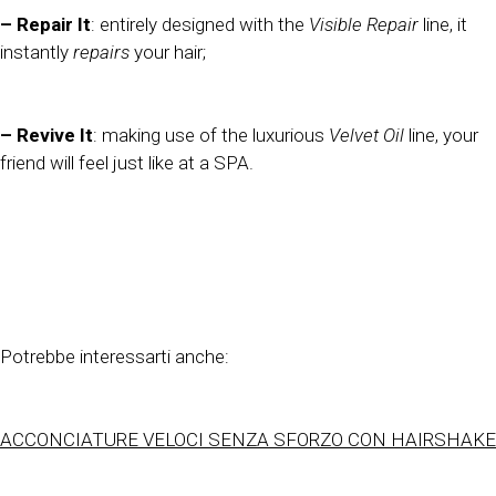
– Repair It
: entirely designed with the
Visible Repair
line, it
instantly
repairs
your hair;
– Revive It
: making use of the luxurious
Velvet Oil
line, your
friend will feel just like at a SPA.
Potrebbe interessarti anche:
ACCONCIATURE VELOCI SENZA SFORZO CON HAIRSHAKE