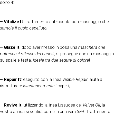
sono 4:
– Vitalize It
: trattamento anti-caduta con massaggio che
stimola il cuoio capelluto
;
– Glaze It
: dopo aver messo in posa una
maschera che
rinfresca il riflesso dei capelli
, si prosegue con un massaggio
su spalle e testa.
Ideale tra due sedute di colore
!
– Repair It
: eseguito con la linea
Visible Repair
, aiuta a
ristrutturare
istantaneamente
i capelli;
– Revive It
: utilizzando la linea lussuosa del
Velvet Oil
, la
vostra amica si sentirà come in una vera
SPA
. Trattamento