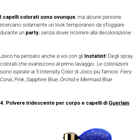
I capelli colorati sono ovunque
, ma alcune persone
ricercano solamente un look temporaneo da sfoggiare
durante un
party
, senza dover ricorrere alla decolorazione.
Joico ha pensato anche a voi con gli
Instatint
! Degli spray
colorati che svaniscono al primo lavaggio. Le colorazioni
sono ispirate ai 5 Intensity Color di Joico più famosi:
Fiery
Coral
,
Pink
,
Sapphire Blue
,
Orchid
e
Mermaid Blue
.
4. Polvere iridescente per corpo e capelli di
Guerlain