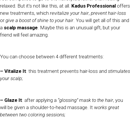
relaxed. But it’s not like this, at all.
Kadus Professional
offers
new treatments, which
revitalize your hair
,
prevent hair-loss
or
give a boost of shine to your hair
. You will get all of this and
a
scalp massage
. Maybe this is an unusual gift, but your
friend will feel amazing.
You can choose between 4 different treatments:
– Vitalize It
: this treatment prevents hair-loss and
stimulates
your scalp
;
– Glaze It
: after applying a
“glossing” mask to the hair
, you
will be given a shoulder-to-head massage. It w
orks great
between two coloring sessions;