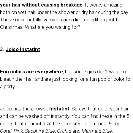
your hair without causing breakage
. It works amazing
both on wet hair under the shower or dry hair during the day.
These new metallic versions are a limited edition just for
Christmas. What are you waiting for?
3.
Joico Instatint
Fun colors are everywhere
, but some girls don’t want to
bleach their hair and are just looking for a fun pop of color for
a party.
Joico has the answer:
Instatint
! Sprays that color your hair
and can be washed off instantly. You can find these in the 5
colors that characterize the Intensity Color range:
Fiery
Coral
,
Pink
,
Sapphire Blue
,
Orchid
and
Mermaid Blue
.