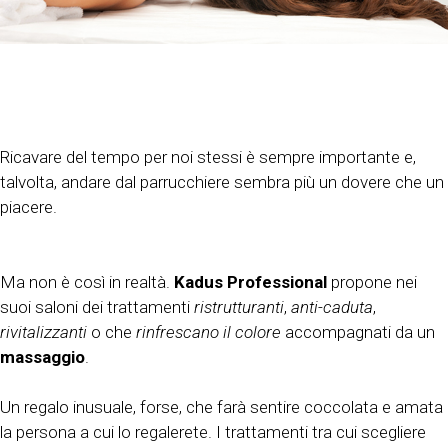
Ricavare del tempo per noi stessi è sempre importante e,
talvolta, andare dal parrucchiere sembra più un dovere che un
piacere.
Ma non è così in realtà.
Kadus Professional
propone nei
suoi saloni dei trattamenti
ristrutturanti
,
anti-caduta
,
rivitalizzanti
o che
rinfrescano il colore
accompagnati da un
massaggio
.
Un regalo inusuale, forse, che farà sentire coccolata e amata
la persona a cui lo regalerete. I trattamenti tra cui scegliere