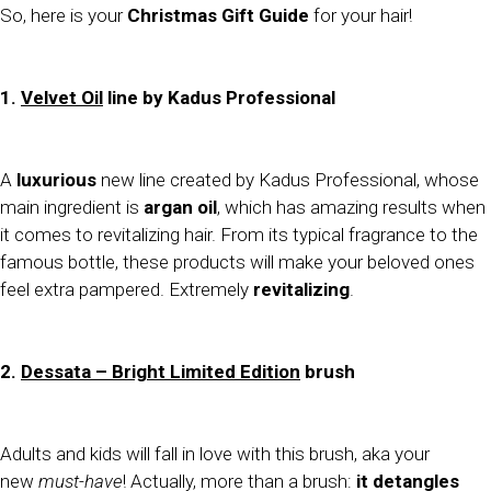
So, here is your
Christmas Gift Guide
for your hair!
1.
Velvet Oil
line by Kadus Professional
A
luxurious
new line created by Kadus Professional, whose
main ingredient is
argan oil
, which has amazing results when
it comes to revitalizing hair. From its typical fragrance to the
famous bottle, these products will make your beloved ones
feel extra pampered. Extremely
revitalizing
.
2.
Dessata – Bright Limited Edition
brush
Adults and kids will fall in love with this brush, aka your
new
must-have
! Actually, more than a brush:
it detangles