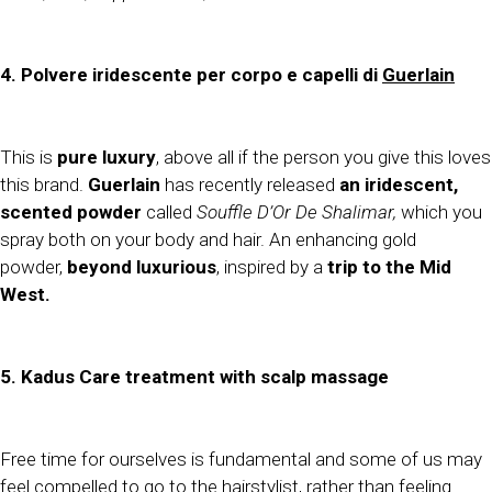
4. Polvere iridescente per corpo e capelli di
Guerlain
This is
pure luxury
, above all if the person you give this loves
this brand.
Guerlain
has recently released
an iridescent,
scented powder
called
Souffle D’Or De Shalimar,
which you
spray both on your body and hair. An enhancing gold
powder,
beyond luxurious
, inspired by a
trip to the Mid
West.
5. Kadus Care treatment with scalp massage
Free time for ourselves is fundamental and some of us may
feel compelled to go to the hairstylist, rather than feeling