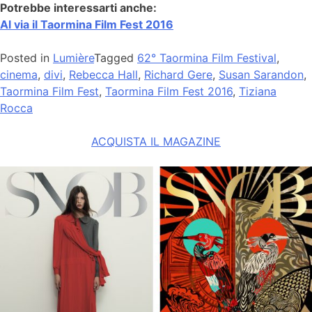
Potrebbe interessarti anche:
Al via il Taormina Film Fest 2016
Posted in
Lumière
Tagged
62° Taormina Film Festival
,
cinema
,
divi
,
Rebecca Hall
,
Richard Gere
,
Susan Sarandon
,
Taormina Film Fest
,
Taormina Film Fest 2016
,
Tiziana
Rocca
ACQUISTA IL MAGAZINE