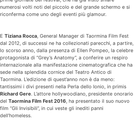
numerosi volti noti del piccolo e del grande schermo e si
riconferma come uno degli eventi più glamour.
E
Tiziana Rocca
, General Manager di Taormina Film Fest
dal 2012, di successi ne ha collezionati parecchi, a partire,
lo scorso anno, dalla presenza di Ellen Pompeo, la celebre
protagonista di “Grey’s Anatomy”, a conferire un respiro
internazionale alla manifestazione cinematografica che ha
sede nella splendida cornice del Teatro Antico di
Taormina. L’edizione di quest’anno non è da meno:
tantissimi i divi presenti nella Perla dello Ionio, in primis
Richard Gere
. L’attore hollywoodiano, presidente onorario
del
Taormina Film Fest 2016
, ha presentato il suo nuovo
film “Gli Invisibili”, in cui veste gli inediti panni
dell’homeless.