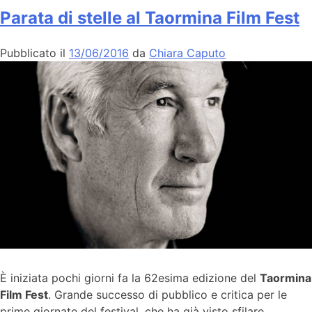
Parata di stelle al Taormina Film Fest
Pubblicato il
13/06/2016
da
Chiara Caputo
È iniziata pochi giorni fa la 62esima edizione del
Taormina
Film Fest
. Grande successo di pubblico e critica per le
prime giornate del festival, che ha già visto sfilare