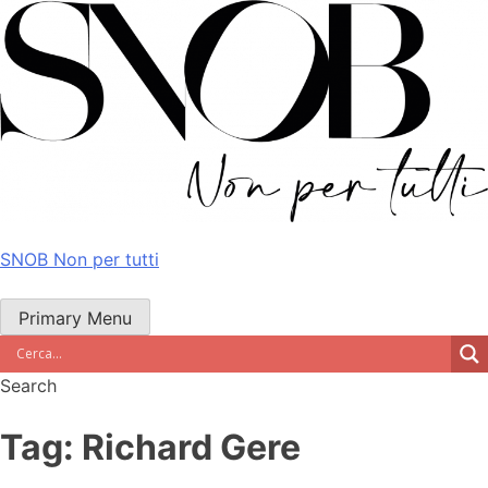
Skip
to
content
SNOB Non per tutti
Primary Menu
Search
Tag:
Richard Gere