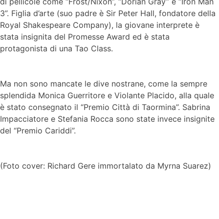
di pellicole come “Frost/Nixon”, “Dorian Gray” e “Iron Man
3”. Figlia d’arte (suo padre è Sir Peter Hall, fondatore della
Royal Shakespeare Company), la giovane interprete è
stata insignita del Promesse Award ed è stata
protagonista di una Tao Class.
Ma non sono mancate le dive nostrane, come la sempre
splendida Monica Guerritore e Violante Placido, alla quale
è stato consegnato il “Premio Città di Taormina”. Sabrina
Impacciatore e Stefania Rocca sono state invece insignite
del “Premio Cariddi”.
(Foto cover: Richard Gere immortalato da Myrna Suarez)