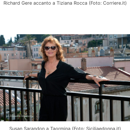
Richard Gere accanto a Tiziana Rocca (Foto: Corriere.it)
Susan Sarandon a Taormina (Foto: Siciliaedonna.it)