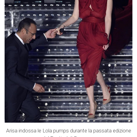
Arisa indossa le Lola pumps durante la passata edizione