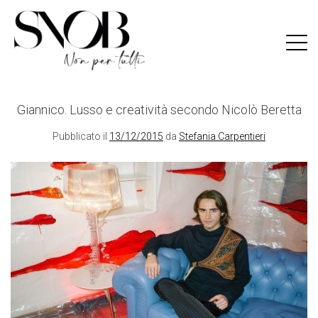
Skip
to
content
Giannico. Lusso e creatività secondo Nicolò Beretta
Pubblicato il
13/12/2015
da
Stefania Carpentieri