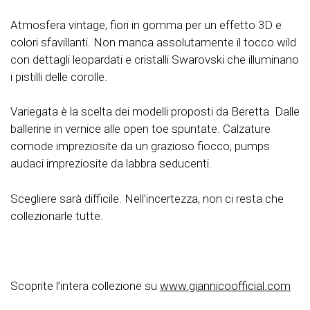
Atmosfera vintage, fiori in gomma per un effetto 3D e
colori sfavillanti. Non manca assolutamente il tocco wild
con dettagli leopardati e cristalli Swarovski che illuminano
i pistilli delle corolle.
Variegata è la scelta dei modelli proposti da Beretta. Dalle
ballerine in vernice alle open toe spuntate. Calzature
comode impreziosite da un grazioso fiocco, pumps
audaci impreziosite da labbra seducenti.
Scegliere sarà difficile. Nell’incertezza, non ci resta che
collezionarle tutte.
Scoprite l’intera collezione su
www.giannicoofficial.com