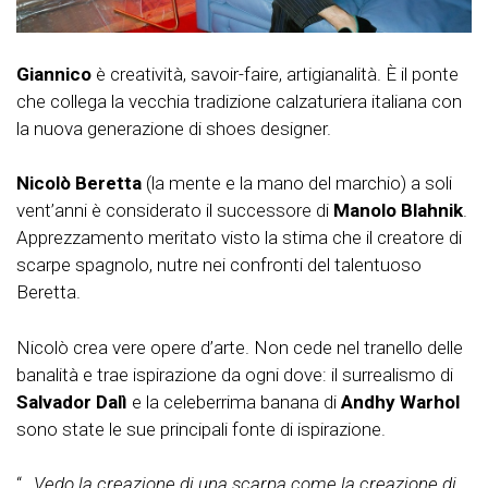
Giannico
è creatività, savoir-faire, artigianalità. È il ponte
che collega la vecchia tradizione calzaturiera italiana con
la nuova generazione di shoes designer.
Nicolò Beretta
(la mente e la mano del marchio) a soli
vent’anni è considerato il successore di
Manolo Blahnik
.
Apprezzamento meritato visto la stima che il creatore di
scarpe spagnolo, nutre nei confronti del talentuoso
Beretta.
Nicolò crea vere opere d’arte. Non cede nel tranello delle
banalità e trae ispirazione da ogni dove: il surrealismo di
Salvador Dalì
e la celeberrima banana di
Andhy Warhol
sono state le sue principali fonte di ispirazione.
“…
Vedo la creazione di una scarpa come la creazione di