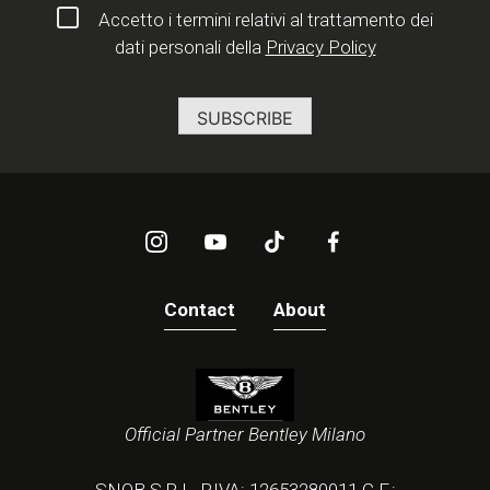
Accetto i termini relativi al trattamento dei
dati personali della
Privacy Policy
Contact
About
Official Partner Bentley Milano
SNOB S.R.L. P.IVA: 12653280011 C.F.: