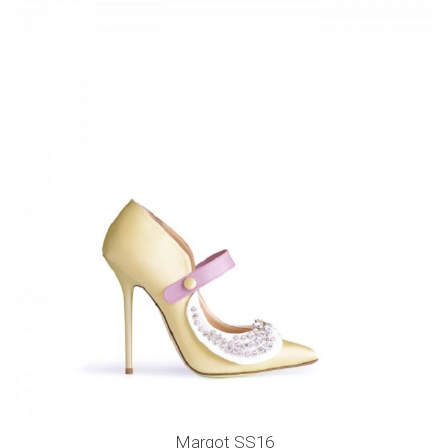
Margot SS16