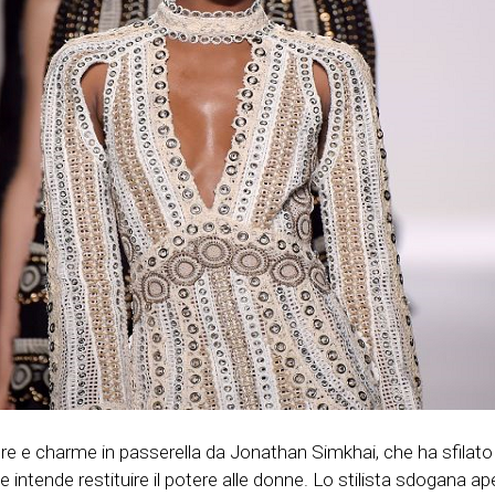
ure e charme in passerella da Jonathan Simkhai, che ha sfilato
 intende restituire il potere alle donne. Lo stilista sdogan