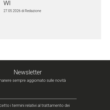
WI
27.05.2026 di Redazione
Newsletter
manere sempre aggiornato sulle novità
etto i termini relativi al trattamento dei