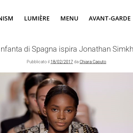
NISM
LUMIÈRE
MENU
AVANT-GARDE
’infanta di Spagna ispira Jonathan Simkh
Pubblicato il
18/02/2017
da
Chiara Caputo