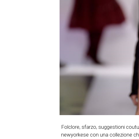
Folclore, sfarzo, suggestioni cout
newyorkese con una collezione che