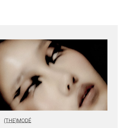
(THE)MODÉ