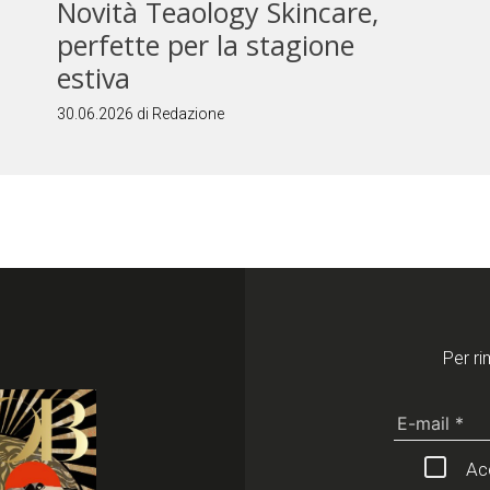
Novità Teaology Skincare,
perfette per la stagione
estiva
30.06.2026 di Redazione
Per ri
Acc