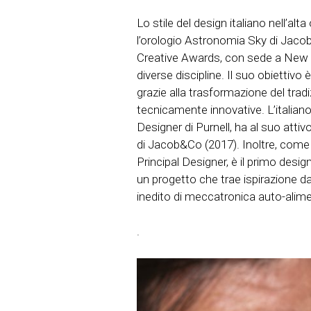
Lo stile del design italiano nell’alt
l’orologio Astronomia Sky di Jacob
Creative Awards, con sede a New Yo
diverse discipline. Il suo obiettivo 
grazie alla trasformazione del tradi
tecnicamente innovative. L’italian
Designer di Purnell, ha al suo atti
di Jacob&Co (2017). Inoltre, come
Principal Designer,
è il primo desig
un progetto che trae ispirazione da
inedito di meccatronica auto-alime
.