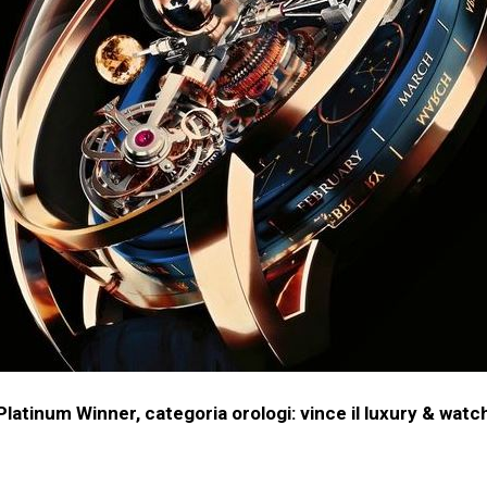
atinum Winner, categoria orologi: vince il luxury & watc