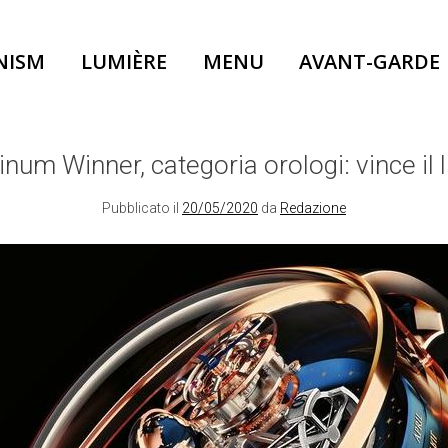
NISM
LUMIÈRE
MENU
AVANT-GARDE
um Winner, categoria orologi: vince il 
Pubblicato il
20/05/2020
da
Redazione