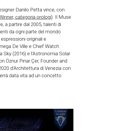
 designer Danilo Petta vince, con
inner, categoria orologi
). Il Muse
a partire dal 2005, talenti di
enienti da ogni parte del mondo
 espressioni originali e
Omega De Ville e Chief Watch
ia Sky (2016) e l’Astronomia Solar
on Öznur Pınar Çer, Founder and
2020 d’Architettura di Venezia con
verrà data vita ad un concetto