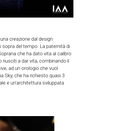
, una creazione dal design
di sopra del tempo. La paternità di
oprana che ha dato vita al calibro
riusciti a dar vita, combinando il
rative, ad un orologio che vuol
ia Sky, che ha richiesto quasi 3
le e un’architettura sviluppata