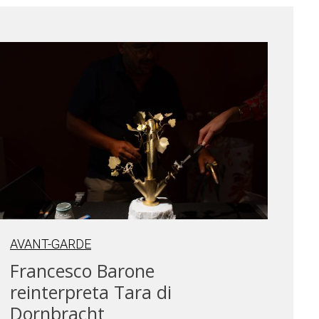
AVANT-GARDE
Francesco Barone
reinterpreta Tara di
Dornbracht