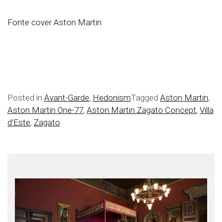
Fonte cover Aston Martin
Posted in
Avant-Garde
,
Hedonism
Tagged
Aston Martin
,
Aston Martin One-77
,
Aston Martin Zagato Concept
,
Villa
d'Este
,
Zagato