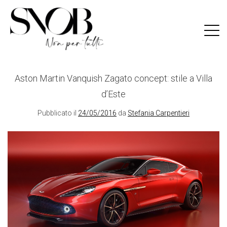
Skip
to
content
Aston Martin Vanquish Zagato concept: stile a Villa
d’Este
Pubblicato il
24/05/2016
da
Stefania Carpentieri