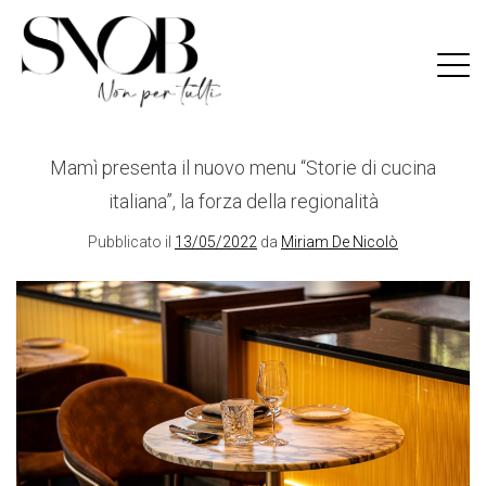
Skip
to
content
Mamì presenta il nuovo menu “Storie di cucina
italiana”, la forza della regionalità
Pubblicato il
13/05/2022
da
Miriam De Nicolò