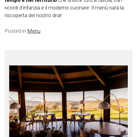
tempo e nel territorio
che unisce tutti a tavola, tra i
ricordi d’infanzia e il moderno cucinare. Il menù sarà la
riscoperta del nostro dna!
Posted in
Menu