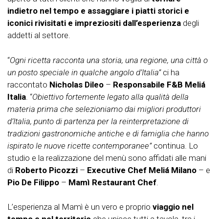
indietro nel tempo e assaggiare i piatti storici e
iconici rivisitati e impreziositi dall’esperienza
degli
addetti al settore.
“
Ogni ricetta racconta una storia, una regione, una città o
un posto speciale in qualche angolo d’Italia”
ci ha
raccontato
Nicholas Dileo
–
Responsabile F&B Meliá
Italia
. “
Obiettivo fortemente legato alla qualità della
materia prima che selezioniamo dai migliori produttori
d’Italia, punto di partenza per la reinterpretazione di
tradizioni gastronomiche antiche e di famiglia che hanno
ispirato le nuove ricette contemporanee”
continua. Lo
studio e la realizzazione del menù sono affidati alle mani
di
Roberto Picozzi
–
Executive Chef Meliá Milano
– e
Pio De Filippo
–
Mamì Restaurant Chef
.
L’esperienza al Mamì è un vero e proprio
viaggio nel