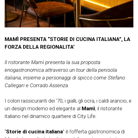
MAMÌ PRESENTA “STORIE DI CUCINA ITALIANA”, LA
FORZA DELLA REGIONALITA’
Il ristorante Mamì presenta la sua proposta
enogastronomica attraverso un tour della penisola
italiana, insieme a personaggi di spicco come Stefano
Callegari e Corrado Assenza.
I colori rassicuranti dei ’70, i gialli, gli ocra, i caldi arancio, e
un design moderno ed elegante al
Mamì
, il ristorante
italiano nel dinamico quartiere di City Life.
“
Storie di cucina italiana
” è l’offerta gastronomica di