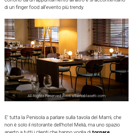
di un finger food all’evento più trendy.
All RIghts Reserved www.albertoblasetti.com
E’ tutta la Penisola a parlare sulla tavola del Mamì, che
non è solo il ristorante dell’hotel Melià, ma uno spazio
aperto a tutti i clienti che hanno voglia di
tornare