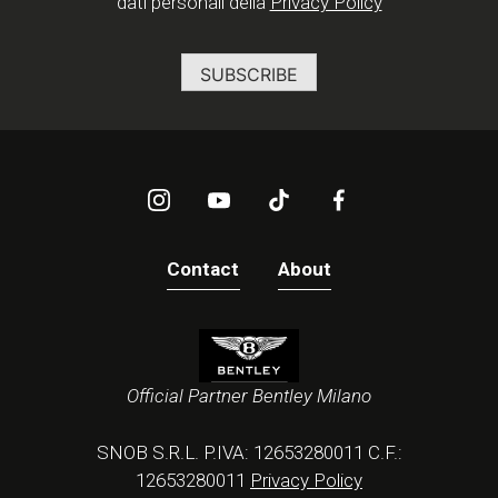
dati personali della
Privacy Policy
Contact
About
Official Partner Bentley Milano
SNOB S.R.L. P.IVA: 12653280011 C.F.:
12653280011
Privacy Policy