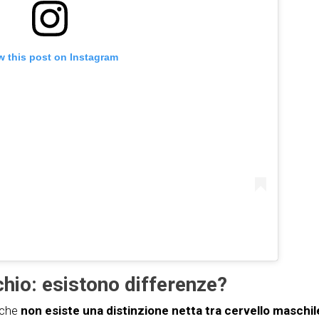
w this post on Instagram
chio: esistono differenze?
 che
non esiste una distinzione netta tra cervello maschil