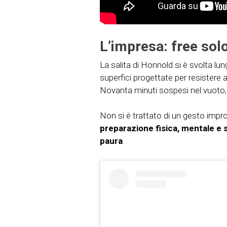
L’impresa: free solo
La salita di Honnold si è svolta lun
superfici progettate per resistere a
Novanta minuti sospesi nel vuoto, co
Non si è trattato di un gesto imp
preparazione fisica, mentale e 
paura
.