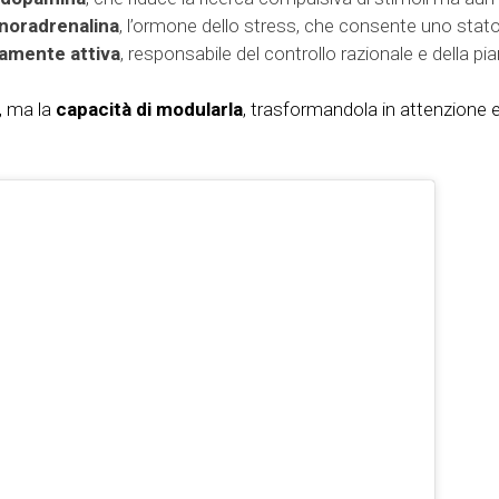
 noradrenalina
, l’ormone dello stress, che consente uno stato 
tamente attiva
, responsabile del controllo razionale e della pi
a, ma la
capacità di modularla
, trasformandola in attenzione 