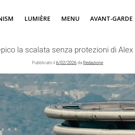
NISM
LUMIÈRE
MENU
AVANT-GARDE
pico la scalata senza protezioni di Ale
Pubblicato il
6/02/2026
da
Redazione