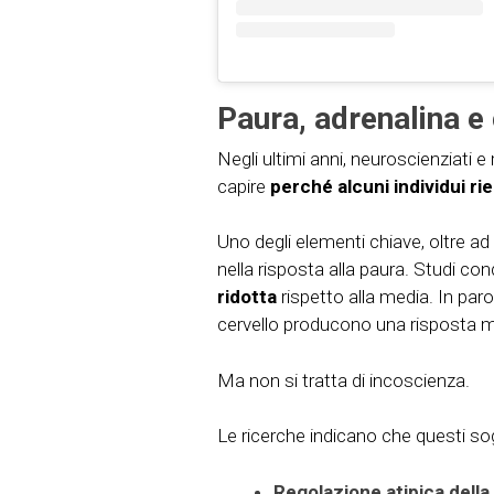
Paura, adrenalina e 
Negli ultimi anni, neuroscienziati e
capire
perché alcuni individui ri
Uno degli elementi chiave, oltre ad 
nella risposta alla paura. Studi 
ridotta
rispetto alla media. In paro
cervello producono una risposta 
Ma non si tratta di incoscienza.
Le ricerche indicano che questi so
Regolazione atipica dell