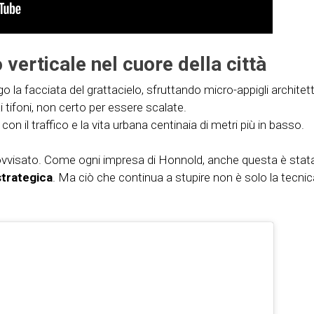
 verticale nel cuore della città
go la facciata del grattacielo, sfruttando micro-appigli architett
i tifoni, non certo per essere scalate.
n il traffico e la vita urbana centinaia di metri più in basso.
rovvisato. Come ogni impresa di Honnold, anche questa è sta
strategica
. Ma ciò che continua a stupire non è solo la tecni