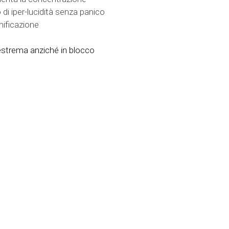
di iper-lucidità senza panico
anificazione
estrema anziché in blocco