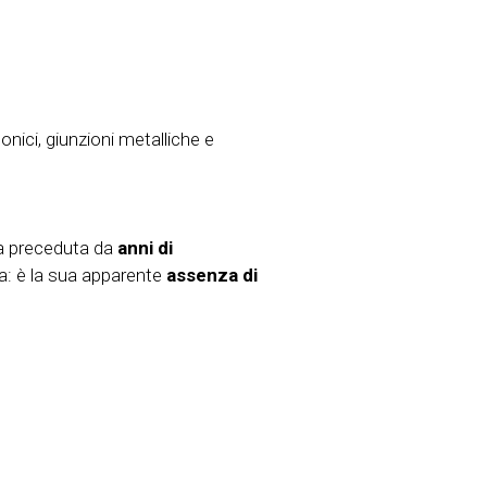
onici, giunzioni metalliche e
ta preceduta da
anni di
ca: è la sua apparente
assenza di