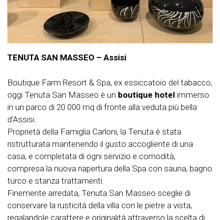
TENUTA SAN MASSEO
– Assisi
Boutique Farm Resort & Spa, ex essiccatoio del tabacco,
oggi Tenuta San Masseo è un
boutique hotel
immerso
in un parco di 20.000 mq di fronte alla veduta più bella
d’Assisi.
Proprietà della Famiglia Carloni, la Tenuta è stata
ristrutturata mantenendo il gusto accogliente di una
casa, e completata di ogni servizio e comodità,
compresa la nuova riapertura della Spa con sauna, bagno
turco e stanza trattamenti.
Finemente arredata, Tenuta San Masseo sceglie di
conservare la rusticità della villa con le pietre a vista,
regalandole carattere e originalità attraverso la scelta di