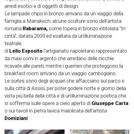
arredi esotici e di oggetti di design.
Le lampade chips in bronzo arrivano da un viaggio della
famiglia a Marrakech; alcune sculture sono dell’artista
romana
Rabarama,
come l’opera in bronzo intitolata “In
cinta”, datata 2009 ed esaltata da un’illuminazione
teatrale;
di
Lello Esposito
l’artigianato napoletano rappresentato
da maxi corni in argento che arredano delle nicchie
ricavate alle pareti; mentre i guerrieri che proteggono la
breakfast room arrivano da un viaggio cambogiano.
Le suites sono degli acquari che affacciano sul parco e
sulla città di Assisi, per poter godere notte e giorno della
vista più bella della città e di un’illuminazione poetica che
si sofferma sulle opere a cielo aperto di
Giuseppe Carta
o sui tavoli in pietra lavica maiolicata dell’artista
Domiziani
.