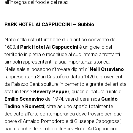
all’insegna del food e del relax.
PARK HOTEL AI CAPPUCCINI – Gubbio
Nato dalla ristrutturazione di un antico convento del
1600, il
Park Hotel Ai Cappuccini
è un gioiello del
territorio in pietra e racchiude al suo interno altrettanti
simboli rappresentanti la sua importanza storica.
Nelle sale si possono ritrovare dipinti di
Nelli Ottaviano
rappresentanti San Cristoforo datati 1420 e provenienti
da Palazzo Beni; sculture in cemento e grafite dell’artista
statunitense
Beverly Pepper
; quadri di natura rurale di
Emilio Scanavino
del 1974; vasi di ceramica
Gualdo
Tadino
e
Rometti
; oltre ad uno spazio totalmente
dedicato all’arte contemporanea dove trovare ben due
opere di Arnaldo Pomodoro e di Giuseppe Capogrossi,
padre anche del simbolo di Park Hotel Ai Cappuccini.