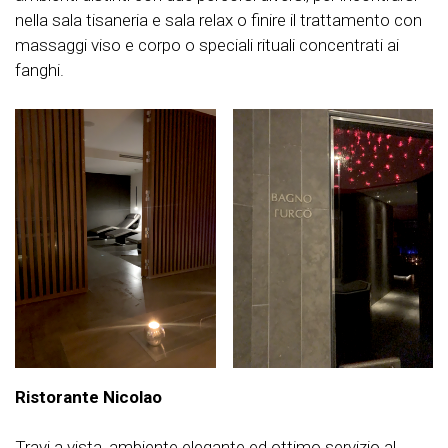
nella sala tisaneria e sala relax o finire il trattamento con
massaggi viso e corpo o speciali rituali concentrati ai
fanghi.
Ristorante Nicolao
Travi a vista, ambiente elegante ed ottimo servizio al