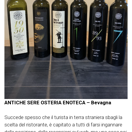
ANTICHE SERE OSTERIA ENOTECA – Bevagna
Succede spesso che il turista in terra straniera sbagli la
scelta del ristorante, è capitato a tutti di farsi ingannare
dalla posizione, dalle recensioni sul web, ma una cosa poi