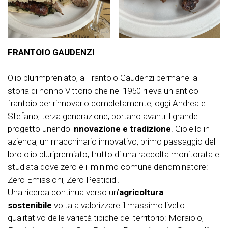
FRANTOIO GAUDENZI
Olio plurimpreniato, a Frantoio Gaudenzi permane la
storia di nonno Vittorio che nel 1950 rileva un antico
frantoio per rinnovarlo completamente; oggi Andrea e
Stefano, terza generazione, portano avanti il grande
progetto unendo i
nnovazione e tradizione
. Gioiello in
azienda, un macchinario innovativo, primo passaggio del
loro olio pluripremiato, frutto di una raccolta monitorata e
studiata dove zero è il minimo comune denominatore:
Zero Emissioni, Zero Pesticidi.
Una ricerca continua verso un’
agricoltura
sostenibile
volta a valorizzare il massimo livello
qualitativo delle varietà tipiche del territorio: Moraiolo,