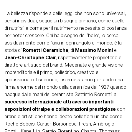
La bellezza risponde a delle leggi che non sono universali,
bensì individuali, segue un bisogno primario, come quello
di nutrirsi, e come per il nutrimento necessita di costanza
per poter crescere. Chi ha bisogno del “bello”, lo cerca
assiduamente come l’aria in ogni angolo di mondo; è la
storia di
Rometti Ceramiche
, di
Massimo Monini
e
Jean-Christophe Clair
, rispettivamente proprietario e
direttore artistico del brand. Mecenate e grande visione
imprenditoriale il primo, poliedrico, creativo e
appassionato il secondo, insieme stanno portando una
firma enorme del mondo della ceramica dal 1927 quando
nacque dalle mani del ceramista Settimio Rometti, al
successo internazionale attraverso importanti
esposizioni oltralpe e collaborazioni prestigiose
con
brand e artisti che hanno ideato collezioni uniche come
Roche Bobois, Cartier, Borbonese, Fresh, Ambrogio
Pozzi, Liliane Lijn, Sergio Fiorentino, Chantal Thomass,