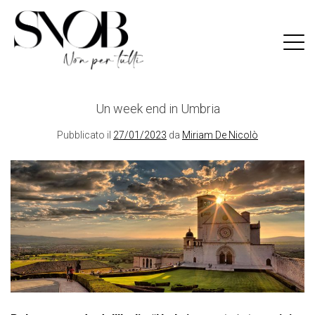
Skip
to
content
Un week end in Umbria
Pubblicato il
27/01/2023
da
Miriam De Nicolò