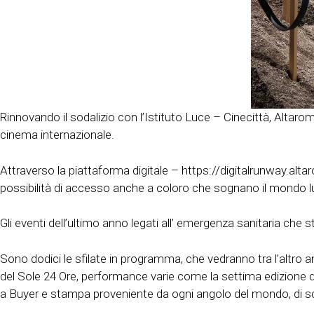
Rinnovando il sodalizio con l’Istituto Luce – Cinecittà, Alta
cinema internazionale.
Attraverso la piattaforma digitale – https://digitalrunway.altaro
possibilità di accesso anche a coloro che sognano il mondo luc
Gli eventi dell’ultimo anno legati all’ emergenza sanitaria che 
Sono dodici le sfilate in programma, che vedranno tra l’altro an
del Sole 24 Ore, performance varie come la settima edizione di
a Buyer e stampa proveniente da ogni angolo del mondo, di scop