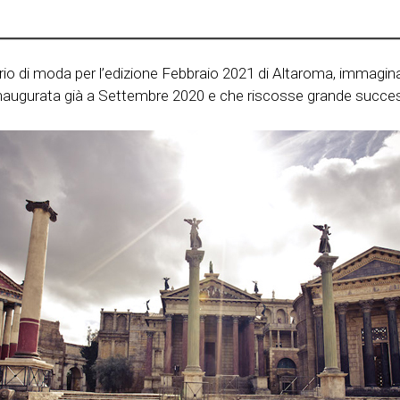
o di moda per l’edizione Febbraio 2021 di Altaroma, immaginate
al inaugurata già a Settembre 2020 e che riscosse grande succe