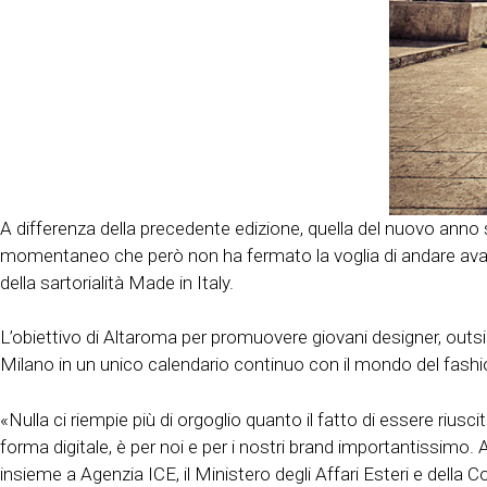
A differenza della precedente edizione, quella del nuovo anno 
momentaneo che però non ha fermato la voglia di andare avanti 
della sartorialità Made in Italy.
L’obiettivo di Altaroma per promuovere giovani designer, outsid
Milano in un unico calendario continuo con il mondo del fashion
«Nulla ci riempie più di orgoglio quanto il fatto di essere rius
forma digitale, è per noi e per i nostri brand importantissim
insieme a Agenzia ICE, il Ministero degli Affari Esteri e della