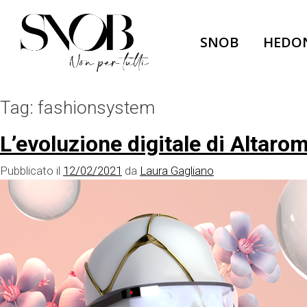
Skip
to
SNOB
HEDO
content
Tag:
fashionsystem
L’evoluzione digitale di Altaro
Pubblicato il
12/02/2021
da
Laura Gagliano