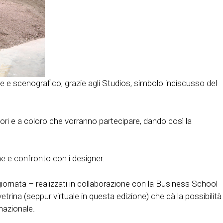
 e scenografico, grazie agli Studios, simbolo indiscusso del
avori e a coloro che vorranno partecipare, dando così la
ne e confronto con i designer.
 giornata – realizzati in collaborazione con la Business School
ina (seppur virtuale in questa edizione) che dà la possibilità
nazionale.