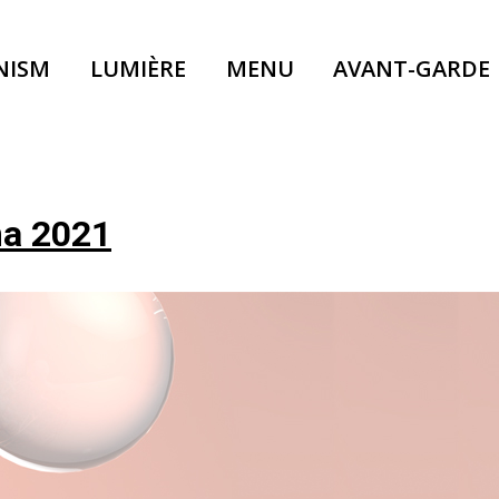
NISM
LUMIÈRE
MENU
AVANT-GARDE
ma 2021