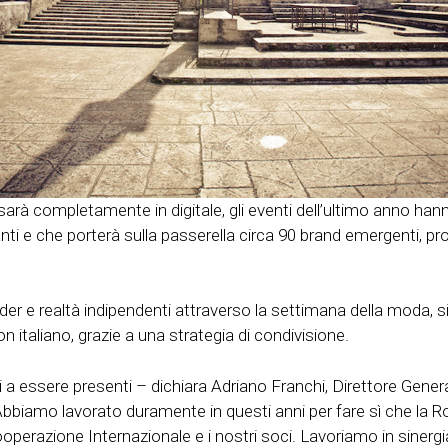
sarà completamente in digitale, gli eventi dell’ultimo anno ha
e che porterà sulla passerella circa 90 brand emergenti, prota
er e realtà indipendenti attraverso la settimana della moda, si 
 italiano, grazie a una strategia di condivisione.
citi a essere presenti – dichiara Adriano Franchi, Direttore Gene
o. Abbiamo lavorato duramente in questi anni per fare sì che l
 Cooperazione Internazionale e i nostri soci. Lavoriamo in sine