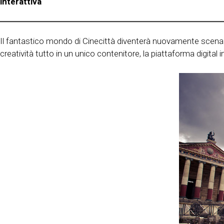
interattiva
Il fantastico mondo di Cinecittà diventerà nuovamente scenari
creatività tutto in un unico contenitore, la piattaforma digit