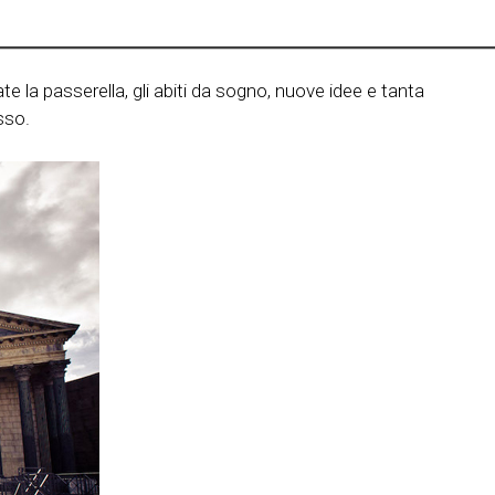
 la passerella, gli abiti da sogno, nuove idee e tanta
sso.