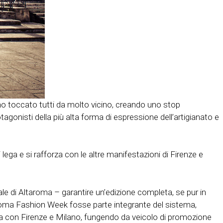
nno toccato tutti da molto vicino, creando uno stop
gonisti della più alta forma di espressione dell’artigianato e
lega e si rafforza con le altre manifestazioni di Firenze e
rale di Altaroma – garantire un’edizione completa, se pur in
a Roma Fashion Week fosse parte integrante del sistema,
rgia con Firenze e Milano, fungendo da veicolo di promozione