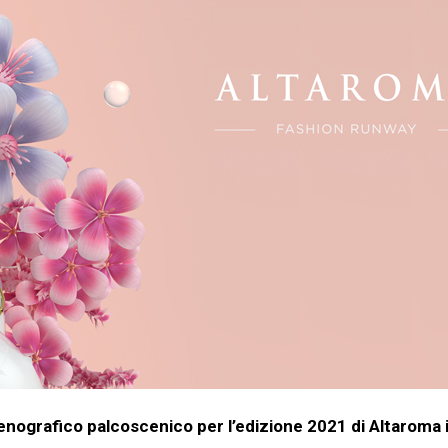
cenografico palcoscenico per l’edizione 2021 di Altaroma