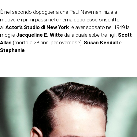
È nel secondo dopoguerra che Paul Newman inizia a
muovere i primi passi nel cinema dopo essersi iscritto
all’
Actor’s Studio di New York
e aver sposato nel 1949 la
moglie
Jacqueline E. Witte
dalla quale ebbe tre figli:
Scott
Allan
(morto a 28 anni per overdose),
Susan Kendall
e
Stephanie
.