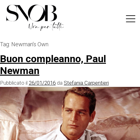
Skip
to
content
Tag:
Newman’s Own
Buon compleanno, Paul
Newman
Pubblicato il
26/01/2016
da
Stefania Carpentieri