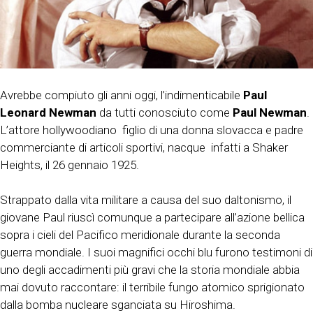
Avrebbe compiuto gli anni oggi, l’indimenticabile
Paul
Leonard Newman
da tutti conosciuto come
Paul Newman
.
L’attore hollywoodiano figlio di una donna slovacca e padre
commerciante di articoli sportivi, nacque infatti a Shaker
Heights, il 26 gennaio 1925.
Strappato dalla vita militare a causa del suo daltonismo, il
giovane Paul riuscì comunque a partecipare all’azione bellica
sopra i cieli del Pacifico meridionale durante la seconda
guerra mondiale. I suoi magnifici occhi blu furono testimoni di
uno degli accadimenti più gravi che la storia mondiale abbia
mai dovuto raccontare: il terribile fungo atomico sprigionato
dalla bomba nucleare sganciata su Hiroshima.