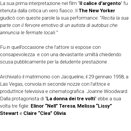
La sua prima interpretazione nel film “
Il calice d’argento
” fu
ritenuta dalla critica un vero fiasco. Il
The New
Yorker
giudicò con queste parole la sua performance: “
Recita la sua
parte con il fervore emotivo di un autista di autobus che
annuncia le fermate locali.
”
Fu in quell’occasione che l’attore si espose con
consapevolezza e con una devastante umiltà chiedendo
scusa pubblicamente per la deludente prestazione .
Archiviato il matrimonio con Jacqueline, il 29 gennaio 1958, a
Las Vegas, convola in seconde nozze con l’attrice e
produttrice televisiva e cinematografica Joanne Woodward.
Dalla protagonista di “
La donna dei
tre volti
” ebbe a sua
volta tre figlie:
Elinor “Nell” Teresa
,
Melissa “Lissy”
Stewart
e
Claire “Clea” Olivia
.