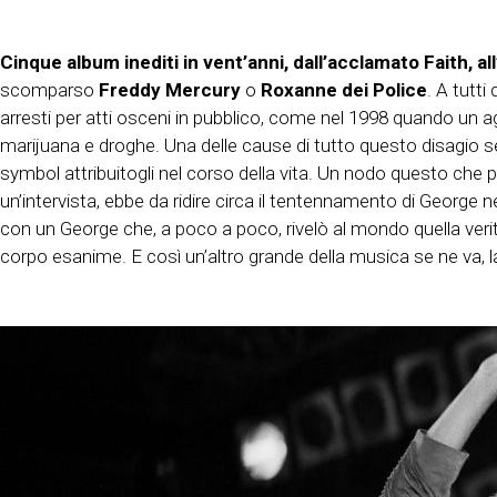
Cinque album inediti in vent’anni, dall’acclamato Faith, al
scomparso
Freddy Mercury
o
Roxanne dei Police
. A tutt
arresti per atti osceni in pubblico, come nel 1998 quando un ag
marijuana e droghe. Una delle cause di tutto questo disagio sen
symbol attribuitogli nel corso della vita. Un nodo questo che p
un’intervista, ebbe da ridire circa il tentennamento di George n
con un George che, a poco a poco, rivelò al mondo quella veri
corpo esanime. E così un’altro grande della musica se ne va, 