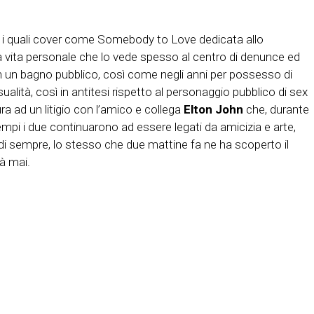
 i quali cover come Somebody to Love dedicata allo
una vita personale che lo vede spesso al centro di denunce ed
 in un bagno pubblico, così come negli anni per possesso di
lità, così in antitesi rispetto al personaggio pubblico di sex
ra ad un litigio con l’amico e collega
Elton John
che, durante
tempi i due continuarono ad essere legati da amicizia e arte,
 di sempre, lo stesso che due mattine fa ne ha scoperto il
à mai.