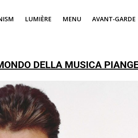
NISM
LUMIÈRE
MENU
AVANT-GARDE
 MONDO DELLA MUSICA PIANG