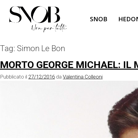
Skip
to
SNOB
HEDO
content
Tag:
Simon Le Bon
MORTO GEORGE MICHAEL: IL
Pubblicato il
27/12/2016
da
Valentina Colleoni