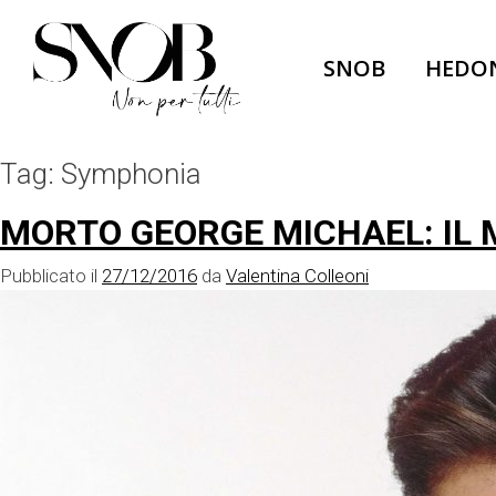
Skip
to
SNOB
HEDO
content
Tag:
Symphonia
MORTO GEORGE MICHAEL: IL
Pubblicato il
27/12/2016
da
Valentina Colleoni