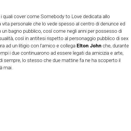
 i quali cover come Somebody to Love dedicata allo
una vita personale che lo vede spesso al centro di denunce ed
 in un bagno pubblico, così come negli anni per possesso di
lità, così in antitesi rispetto al personaggio pubblico di sex
ra ad un litigio con l’amico e collega
Elton John
che, durante
tempi i due continuarono ad essere legati da amicizia e arte,
 di sempre, lo stesso che due mattine fa ne ha scoperto il
à mai.