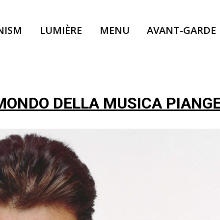
NISM
LUMIÈRE
MENU
AVANT-GARDE
 MONDO DELLA MUSICA PIANG