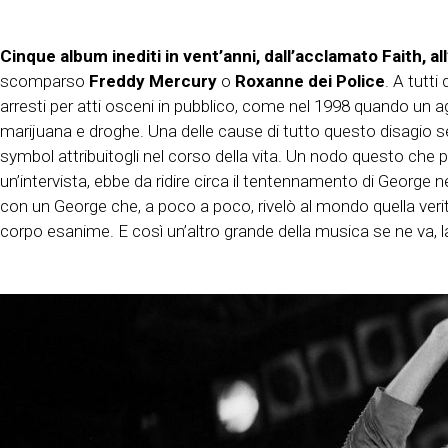
Cinque album inediti in vent’anni, dall’acclamato Faith, al
scomparso
Freddy Mercury
o
Roxanne dei Police
. A tutt
arresti per atti osceni in pubblico, come nel 1998 quando un ag
marijuana e droghe. Una delle cause di tutto questo disagio sen
symbol attribuitogli nel corso della vita. Un nodo questo che p
un’intervista, ebbe da ridire circa il tentennamento di George n
con un George che, a poco a poco, rivelò al mondo quella veri
corpo esanime. E così un’altro grande della musica se ne va, 