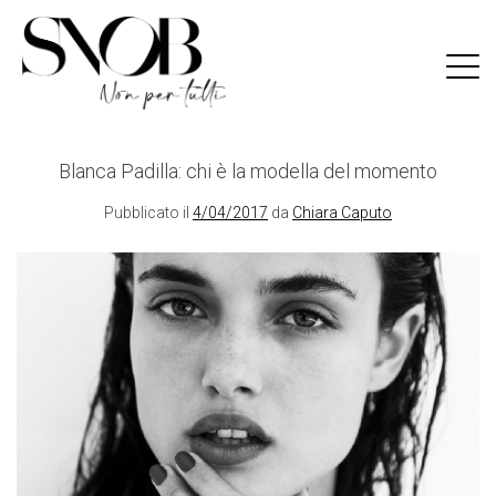
Skip
to
content
Blanca Padilla: chi è la modella del momento
Pubblicato il
4/04/2017
da
Chiara Caputo