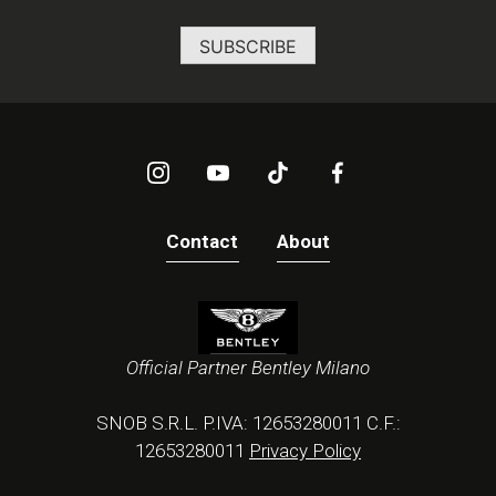
Contact
About
Official Partner Bentley Milano
SNOB S.R.L. P.IVA: 12653280011 C.F.:
12653280011
Privacy Policy