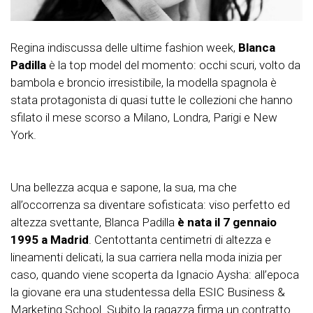
Regina indiscussa delle ultime fashion week,
Blanca
Padilla
è la top model del momento: occhi scuri, volto da
bambola e broncio irresistibile, la modella spagnola è
stata protagonista di quasi tutte le collezioni che hanno
sfilato il mese scorso a Milano, Londra, Parigi e New
York.
Una bellezza acqua e sapone, la sua, ma che
all’occorrenza sa diventare sofisticata: viso perfetto ed
altezza svettante, Blanca Padilla
è nata il 7 gennaio
1995 a Madrid
. Centottanta centimetri di altezza e
lineamenti delicati, la sua carriera nella moda inizia per
caso, quando viene scoperta da Ignacio Aysha: all’epoca
la giovane era una studentessa della ESIC Business &
Marketing School. Subito la ragazza firma un contratto