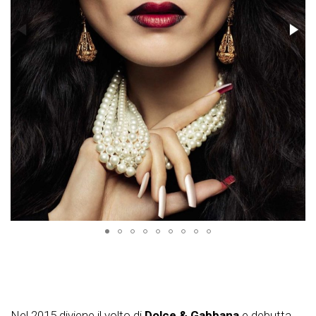
Nel 2015 diviene il volto di
Dolce & Gabbana
e debutta