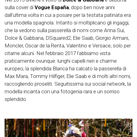
sulla cover di
Vogue España
, dopo ben nove anni
dall’ultima volta in cui a posare per la testata patinata era
una modella spagnola. Intanto si moltiplicano gli ingaggi,
che la vedono sulla passerella di nomi come Anna Sui,
Dolce & Gabbana, DSquared2, Elie Saab, Giorgio Armani,
Moncler, Oscar de la Renta, Valentino e Versace, solo per
citarne alcuni. Nel febbraio 2017 l’abbiamo vista
praticamente ovunque: lunghi capelli neri e charme
europeo, la splendida Blanca ha calcato la passerella di
Max Mara, Tommy Hilfiger, Elie Saab e di molti altri nomi,
raccogliendo proseliti. Seguitissima sui social network, la
modella incanta con una fotogenia rara e un sorriso
splendido.