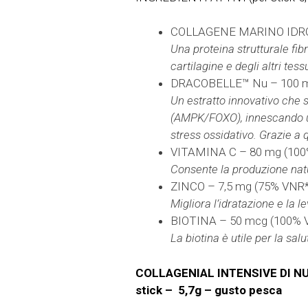
COLLAGENE MARINO IDR
Una proteina strutturale fibr
cartilagine e degli altri tess
DRACOBELLE™ Nu – 100 
Un estratto innovativo che s
(AMPK/FOXO), innescando una
stress ossidativo. Grazie a 
VITAMINA C – 80 mg (100
Consente la produzione natur
ZINCO – 7,5 mg (75% VNR*
Migliora l’idratazione e la 
BIOTINA – 50 mcg (100% 
La biotina è utile per la salu
COLLAGENIAL INTENSIVE DI NUTRI
stick – 5,7g – gusto pesca