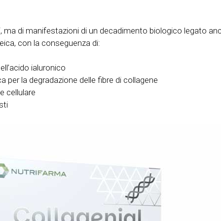
i, ma di manifestazioni di un decadimento biologico legato anc
teica, con la conseguenza di:
dell’acido ialuronico
ca per la degradazione delle fibre di collagene
e cellulare
sti