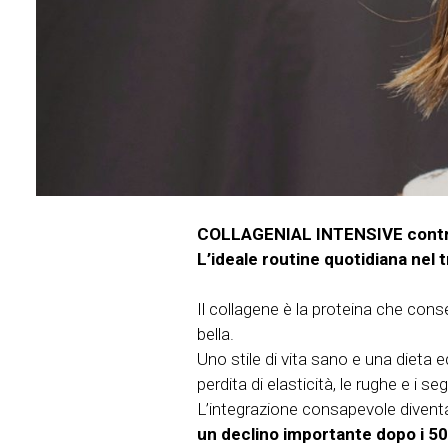
COLLAGENIAL INTENSIVE contribu
L’ideale routine quotidiana nel
Il collagene è la proteina che conse
bella.
Uno stile di vita sano e una dieta 
perdita di elasticità, le rughe e i 
L’integrazione consapevole diventa a
un declino importante dopo i 50 