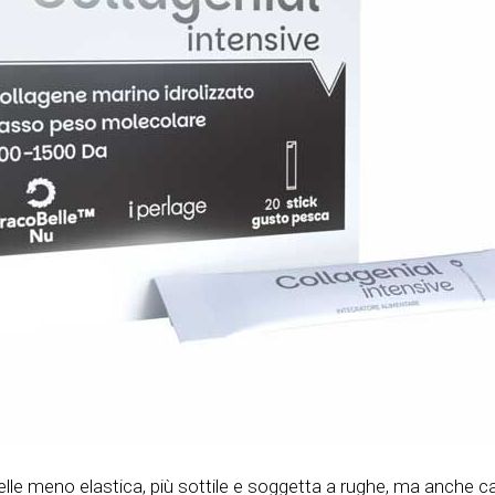
lle meno elastica, più sottile e soggetta a rughe, ma anche cap