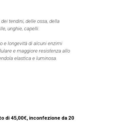
dei tendini, delle ossa, della
le, unghie, capelli.
o e longevità di alcuni enzimi
lulare e maggiore resistenza allo
dendola elastica e luminosa
.
o di 45,00€, inconfezione da 20