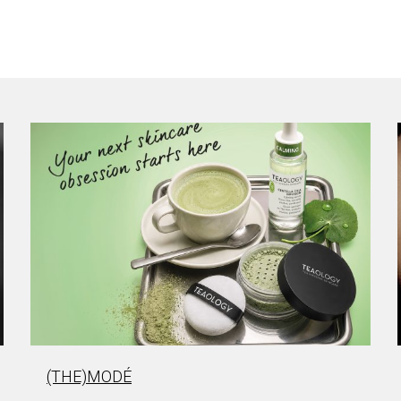
(THE)MODÉ