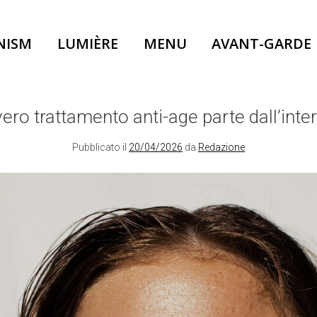
NISM
LUMIÈRE
MENU
AVANT-GARDE
 vero trattamento anti-age parte dall’inte
Pubblicato il
20/04/2026
da
Redazione