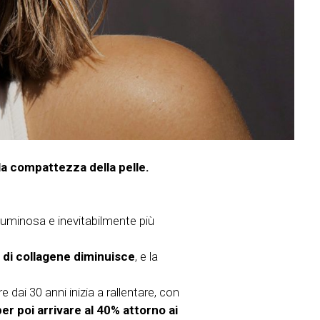
a compattezza della pelle.
ù luminosa e inevitabilmente più
e di collagene diminuisce
, e la
 dai 30 anni inizia a rallentare, con
er poi arrivare al 40% attorno ai