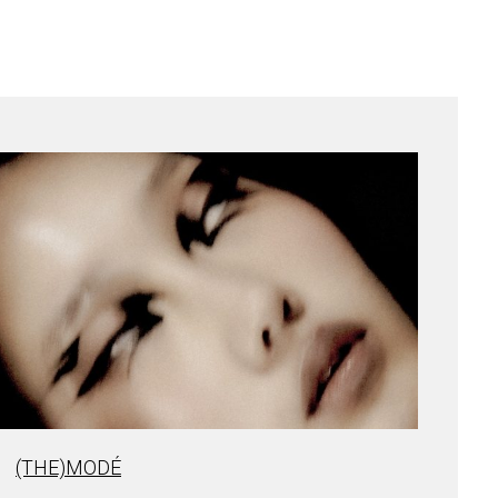
(THE)MODÉ