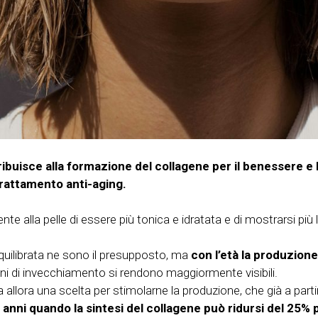
isce alla formazione del collagene per il benessere e l
 trattamento anti-aging.
nte alla pelle di essere più tonica e idratata e di mostrarsi pi
equilibrata ne sono il presupposto, ma
con l’età la produzion
segni di invecchiamento si rendono maggiormente visibili.
llora una scelta per stimolarne la produzione, che già a partire
anni quando la sintesi del collagene può ridursi del 25% p