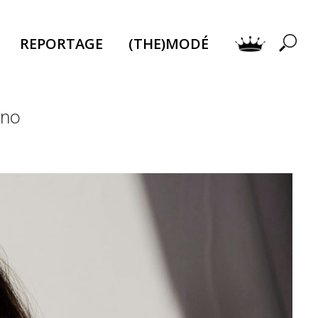
REPORTAGE
(THE)MODÉ
rno