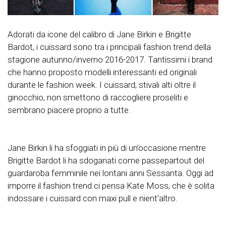
Adorati da icone del calibro di Jane Birkin e Brigitte
Bardot, i cuissard sono tra i principali fashion trend della
stagione autunno/inverno 2016-2017. Tantissimi i brand
che hanno proposto modelli interessanti ed originali
durante le fashion week. I cuissard, stivali alti oltre il
ginocchio, non smettono di raccogliere proseliti e
sembrano piacere proprio a tutte.
Jane Birkin li ha sfoggiati in più di un’occasione mentre
Brigitte Bardot li ha sdoganati come passepartout del
guardaroba femminile nei lontani anni Sessanta. Oggi ad
imporre il fashion trend ci pensa Kate Moss, che è solita
indossare i cuissard con maxi pull e nient’altro.