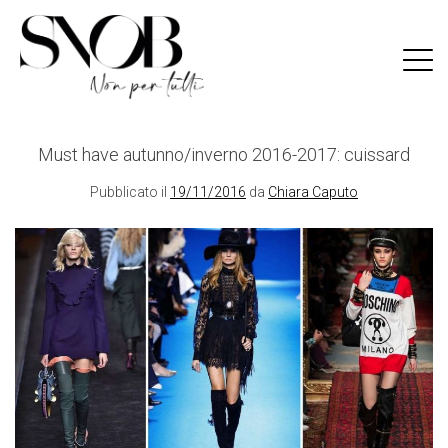
Skip
to
content
Must have autunno/inverno 2016-2017: cuissard
Pubblicato il
19/11/2016
da
Chiara Caputo