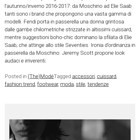
l’autunno/inverno 2016-2017: da Moschino ad Elie Saab
tanti sono i brand che propongono una vasta gamma di
modelli. Fendi porta in passerella una donna grintosa
dalle gambe chilometriche strizzate in altissimi cuissard,
mentre suggestioni boho-chic dominano la sfilata di Elie
Saab, che attinge allo stile Seventies. Ironia d’ordinanza in
passerella da Moschino: Jeremy Scott propone look
audaci e irriverenti.
Posted in
(The)Modé
Tagged
accessori
,
cuissard
,
fashion trend
,
footwear
,
moda
,
stile
,
tendenze