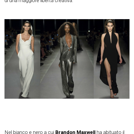
di una maggiore libertà creativa.
Nel bianco e nero a cui
Brandon Maxwell
ha abituato il