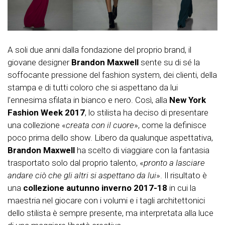
A soli due anni dalla fondazione del proprio brand, il
giovane designer
Brandon Maxwell
sente su di sé la
soffocante pressione del fashion system, dei clienti, della
stampa e di tutti coloro che si aspettano da lui
l’ennesima sfilata in bianco e nero. Così, alla
New York
Fashion Week 2017
, lo stilista ha deciso di presentare
una collezione «
creata con il cuore
», come la definisce
poco prima dello show. Libero da qualunque aspettativa,
Brandon Maxwell
ha scelto di viaggiare con la fantasia
trasportato solo dal proprio talento, «
pronto a lasciare
andare ciò che gli altri si aspettano da lui
». Il risultato è
una
collezione autunno inverno 2017-18
in cui la
maestria nel giocare con i volumi e i tagli architettonici
dello stilista è sempre presente, ma interpretata alla luce