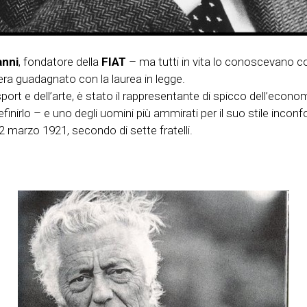
anni
, fondatore della
FIAT
– ma tutti in vita lo conoscevano 
ra guadagnato con la laurea in legge.
ort e dell’arte, è stato il rappresentante di spicco dell’econom
rlo – e uno degli uomini più ammirati per il suo stile inconfo
 12 marzo 1921, secondo di sette fratelli.