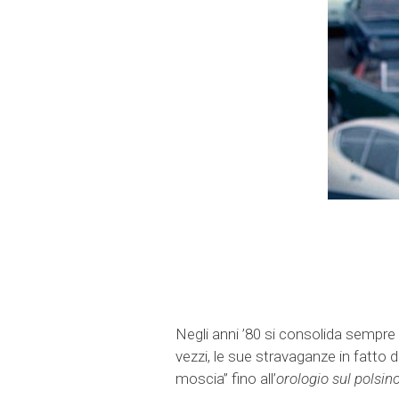
Negli anni ’80 si consolida sempre d
vezzi, le sue stravaganze in fatto d
moscia” fino all’
orologio sul polsin