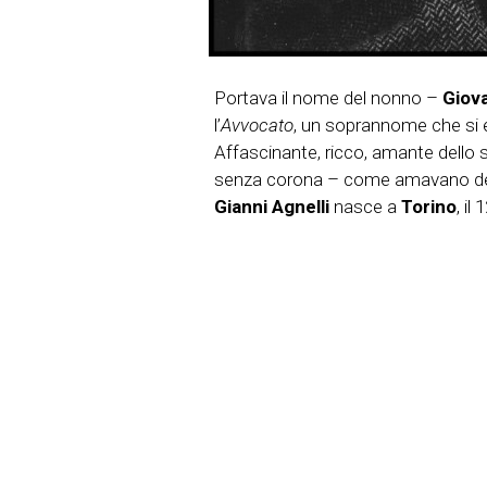
Portava il nome del nonno –
Giov
l’
Avvocato
, un soprannome che si e
Affascinante, ricco, amante dello sp
senza corona – come amavano defini
Gianni Agnelli
nasce a
Torino
, il