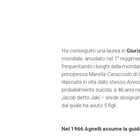
Ha conseguito una laurea in
Giur
mondiale, arruolato nel 1° reggime
frequentando i luoghi della mondanità
principessa
Marella Caracciolo di
rilasciate in vita dallo stesso Avvo
probabilmente suicida, a 46 anni n
Jacob
detto Jaki – erede designat
dal quale ha avuto 5 figli.
Nel 1966 Agnelli assume la guida