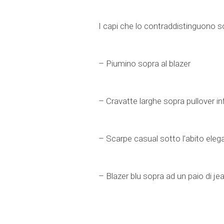
I capi che lo contraddistinguono s
– Piumino sopra al blazer
– Cravatte larghe sopra pullover in
– Scarpe casual sotto l’abito eleg
– Blazer blu sopra ad un paio di jea