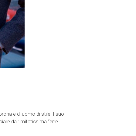
orona e di uomo di stile. I suo
iare dall’imitatissima “erre