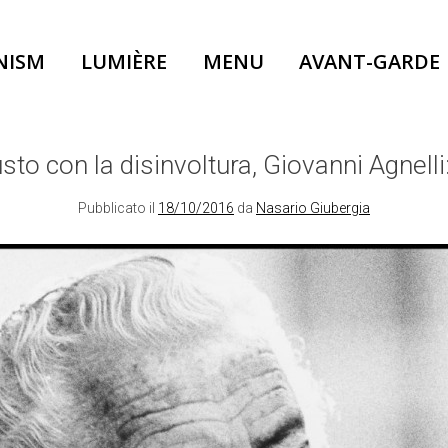
NISM
LUMIÈRE
MENU
AVANT-GARDE
sto con la disinvoltura, Giovanni Agnelli
Pubblicato il
18/10/2016
da
Nasario Giubergia