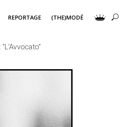
REPORTAGE
(THE)MODÉ
: “L’Avvocato”