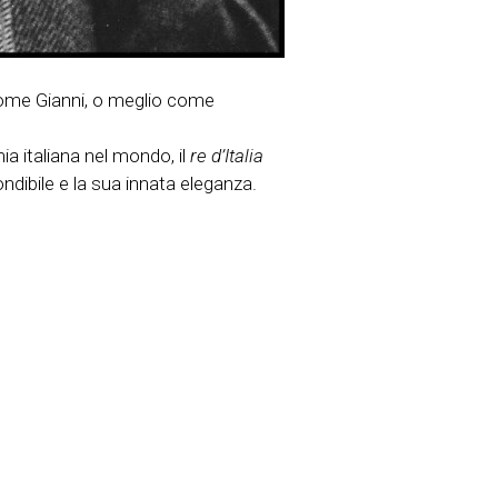
come Gianni, o meglio come
ia italiana nel mondo, il
re d’Italia
ndibile e la sua innata eleganza.