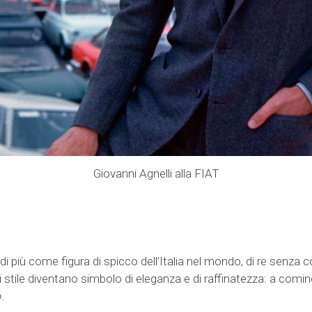
Giovanni Agnelli alla FIAT
i più come figura di spicco dell’Italia nel mondo, di re senza c
i stile diventano simbolo di eleganza e di raffinatezza: a cominc
o
.