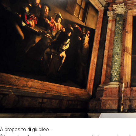
A proposito di giubileo …