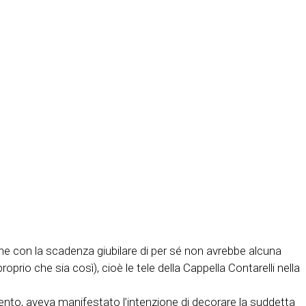
 che con la scadenza giubilare di per sé non avrebbe alcuna
oprio che sia così), cioè le tele della Cappella Contarelli nella
cento, aveva manifestato l’intenzione di decorare la suddetta