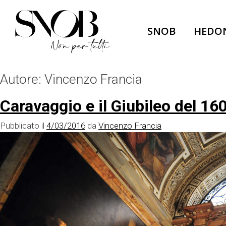
Skip
to
SNOB
HEDO
content
Autore:
Vincenzo Francia
Caravaggio e il Giubileo del 16
Pubblicato il
4/03/2016
da
Vincenzo Francia