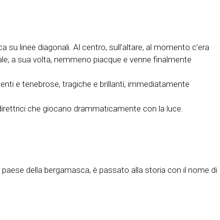
ca su linee diagonali. Al centro, sull’altare, al momento c’era
quale, a sua volta, nemmeno piacque e venne finalmente
enti e tenebrose, tragiche e brillanti, immediatamente
direttrici che giocano drammaticamente con la luce.
o paese della bergamasca, è passato alla storia con il nome di