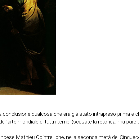
are a conclusione qualcosa che era già stato intrapreso prima e
l’arte mondiale di tutti i tempi (scusate la retorica, ma pare pr
 francese Mathieu Cointrel, che, nella seconda metà del Cinque