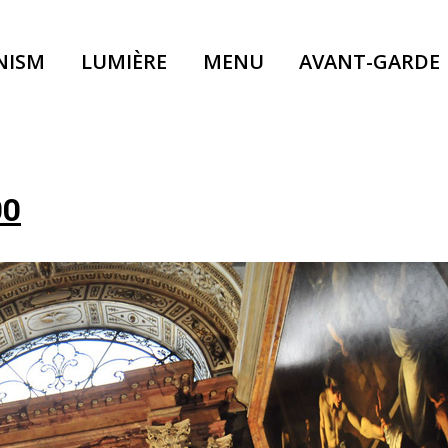
NISM
LUMIÈRE
MENU
AVANT-GARDE
00