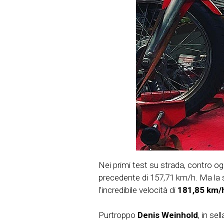
Nei primi test su strada, contro og
precedente di 157,71 km/h. Ma la so
l’incredibile velocità di
181,85 km/
Purtroppo
Denis Weinhold
, in s