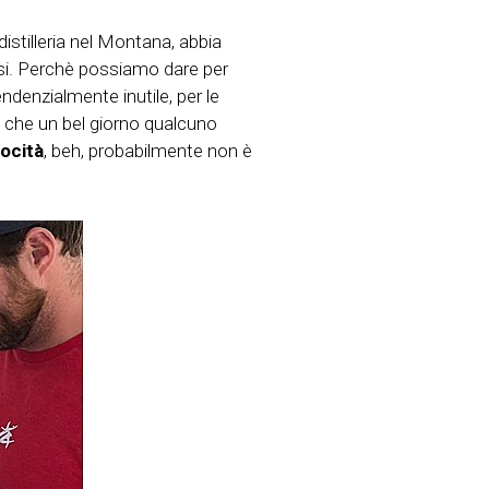
distilleria nel Montana, abbia
si. Perchè possiamo dare per
denzialmente inutile, per le
 che un bel giorno qualcuno
locità
, beh, probabilmente non è