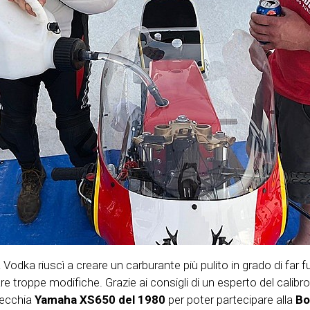
la Vodka riuscì a creare un carburante più pulito in grado di far
troppe modifiche. Grazie ai consigli di un esperto del calibro
vecchia
Yamaha XS650 del 1980
per poter partecipare alla
Bo