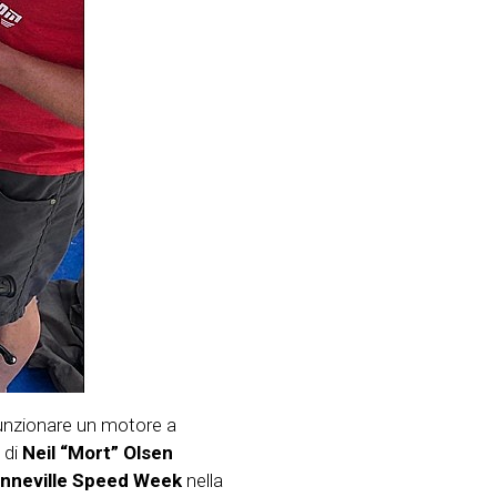
 funzionare un motore a
 di
Neil “Mort” Olsen
nneville Speed Week
nella