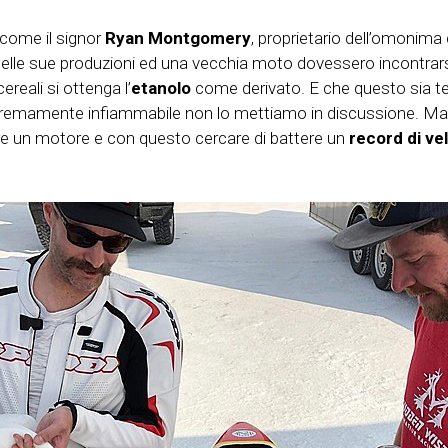
come il signor
Ryan Montgomery
, proprietario dell’omonima 
delle sue produzioni ed una vecchia moto dovessero incontrar
reali si ottenga l’
etanolo
come derivato. E che questo sia ten
stremamente infiammabile non lo mettiamo in discussione. Ma
nare un motore e con questo cercare di battere un
record di ve