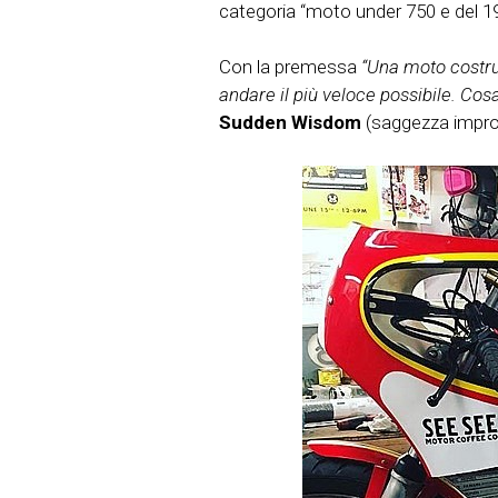
categoria “moto under 750 e del 19
Con la premessa
“Una moto costru
andare il più veloce possibile. Cos
Sudden Wisdom
(saggezza impro