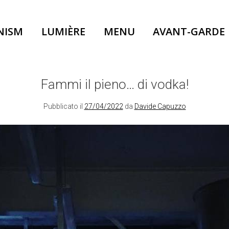
NISM
LUMIÈRE
MENU
AVANT-GARDE
Fammi il pieno… di vodka!
Pubblicato il
27/04/2022
da
Davide Capuzzo