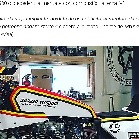
80 o precedenti alimentate con combustibili alternativi”.
ita da un principiante, guidata da un hobbista, alimentata da 
a potrebbe andare storto?”
diedero alla moto il nome del whisky 
vvisa).