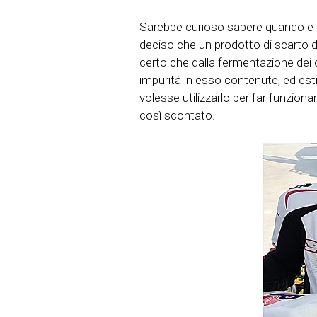
Sarebbe curioso sapere quando e 
deciso che un prodotto di scarto 
certo che dalla fermentazione dei ce
impurità in esso contenute, ed e
volesse utilizzarlo per far funzio
così scontato.