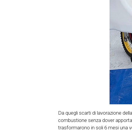
Da quegli scarti di lavorazione del
combustione senza dover apportare 
trasformarono in soli 6 mesi una 