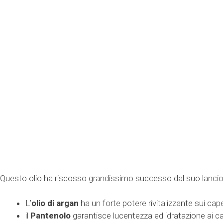
Questo olio ha riscosso grandissimo successo dal suo lancio
L’
olio di argan
ha un forte potere rivitalizzante sui cap
il
Pantenolo
garantisce lucentezza ed idratazione ai cap