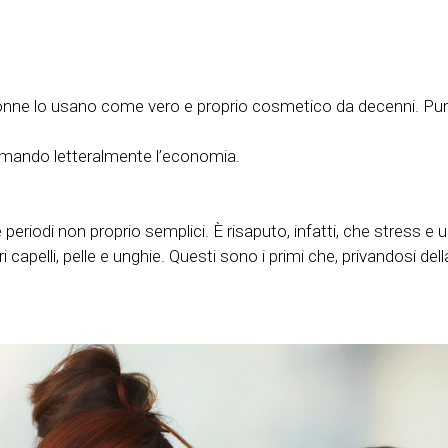
donne lo usano come vero e proprio cosmetico da decenni. Puro 
formando letteralmente l’economia.
e periodi non proprio semplici. È risaputo, infatti, che stress e
 capelli, pelle e unghie. Questi sono i primi che, privandosi del