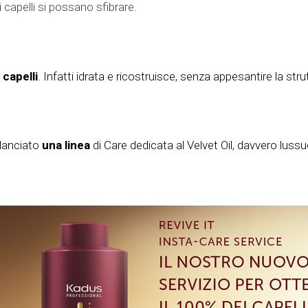
 capelli si possano sfibrare.
i capelli
. Infatti idrata e ricostruisce, senza appesantire la st
lanciato
una linea
di Care dedicata al Velvet Oil, davvero luss