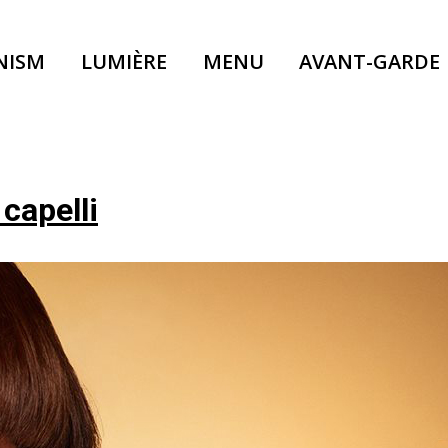
NISM
LUMIÈRE
MENU
AVANT-GARDE
 capelli