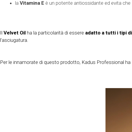
la
Vitamina E
è un potente antiossidante ed evita che i
Il
Velvet Oil
ha la particolarità di essere
adatto a tutti i tipi d
l’asciugatura.
Per le innamorate di questo prodotto, Kadus Professional ha 