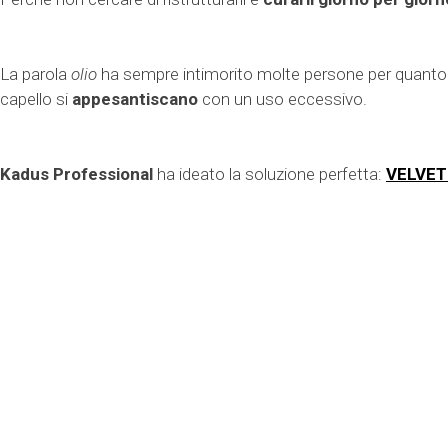
La parola
olio
ha sempre intimorito molte persone per quanto rig
capello si
appesantiscano
con un uso eccessivo.
Kadus Professional
ha ideato la soluzione perfetta:
VELVET