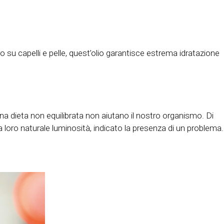
su capelli e pelle, quest’olio garantisce estrema idratazione
 una dieta non equilibrata non aiutano il nostro organismo. Di
la loro naturale luminosità, indicato la presenza di un problema.