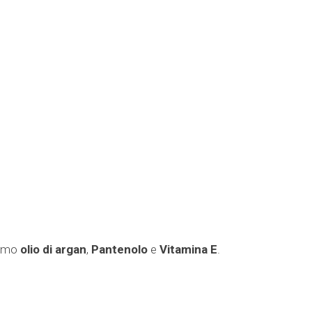
iamo
olio di argan
,
Pantenolo
e
Vitamina E
.