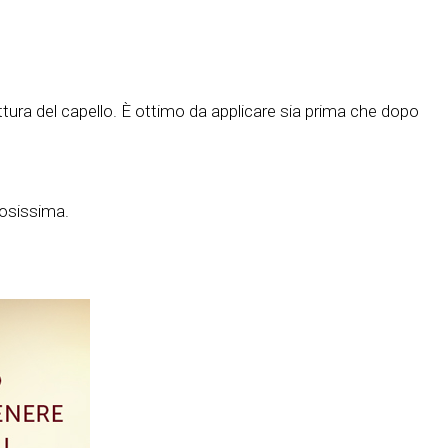
ruttura del capello. È ottimo da applicare sia prima che dopo
uosissima.