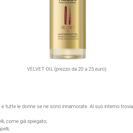
VELVET OIL (prezzo da 20 a 25 euro)
 e tutte le donne se ne sono innamorate. Al suo interno trov
elli, come già spiegato;
elli;