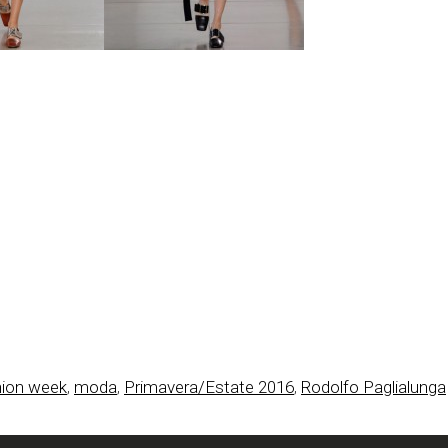
hion week
,
moda
,
Primavera/Estate 2016
,
Rodolfo Paglialunga