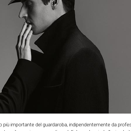
o più importante del guardaroba, indipendentemente da profes