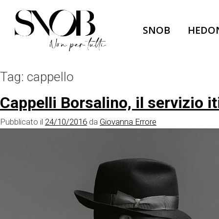
Skip
to
SNOB
HEDO
content
Tag:
cappello
Cappelli Borsalino, il servizio
Pubblicato il
24/10/2016
da
Giovanna Errore