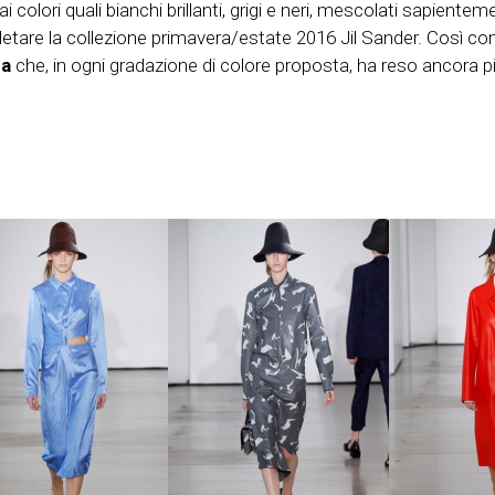
ai colori quali bianchi brillanti, grigi e neri, mescolati sapiente
mpletare la collezione primavera/estate 2016 Jil Sander. Così 
ca
che, in ogni gradazione di colore proposta, ha reso ancora più