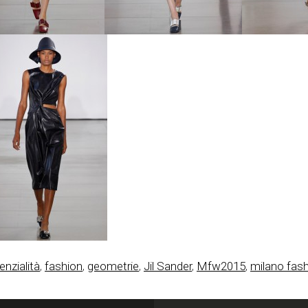
enzialità
,
fashion
,
geometrie
,
Jil Sander
,
Mfw2015
,
milano fas