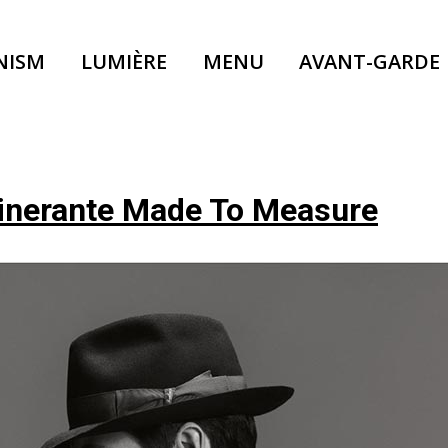
NISM
LUMIÈRE
MENU
AVANT-GARDE
 itinerante Made To Measure