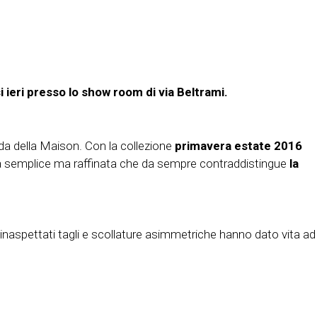
 ieri presso lo
show room di via Beltrami.
uida della Maison. Con la collezione
primavera estate 2016
nza semplice ma raffinata che da sempre contraddistingue
la
 da inaspettati tagli e scollature asimmetriche hanno dato vita ad