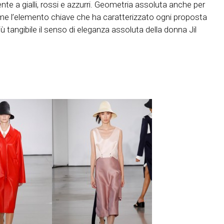
mente a gialli, rossi e azzurri. Geometria assoluta anche per
come l’elemento chiave che ha caratterizzato ogni proposta
 tangibile il senso di eleganza assoluta della donna Jil