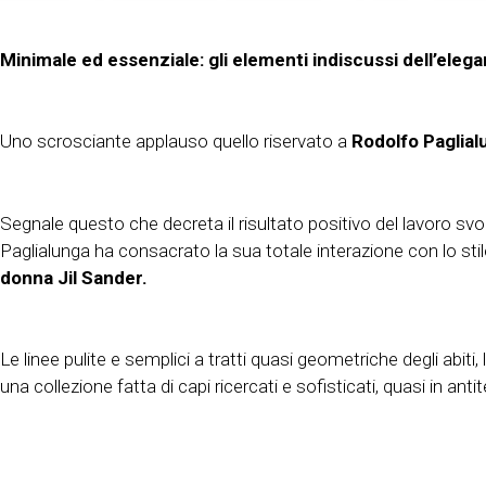
Minimale ed essenziale: gli elementi indiscussi dell’ele
Uno scrosciante applauso quello riservato a
Rodolfo Paglial
Segnale questo che decreta il risultato positivo del lavoro svo
Paglialunga ha consacrato la sua totale interazione con lo st
donna Jil Sander.
Le linee pulite e semplici a tratti quasi geometriche degli abiti
una collezione fatta di capi ricercati e sofisticati, quasi in anti