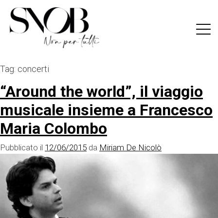
Skip
to
content
Tag:
concerti
“Around the world”, il viaggio
musicale insieme a Francesco
Maria Colombo
Pubblicato il
12/06/2015
da
Miriam De Nicolò