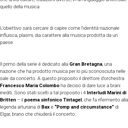
quello della musica.
L’obiettivo sarà cercare di capire come l’identità nazionale
influisca, plasmi, dia carattere alla musica prodotta da un
paese.
Il primo della serie è dedicato alla
Gran Bretagna
, una
nazione che ha prodotto musica per lo più sconosciuta nelle
sale da concerto. A questo proposito il direttore d’orchestra
Francesco Maria Colombo
ha deciso di dare luce a brani
inediti. Sono stati scelti a tal proposito i 4
Interludi Marini di
Britten
– il
poema sinfonico Tintagel
, che fa rifermento alla
legenda arturiana di
Bax
e
“Pomp and circumstance”
di
Elgar, brano che chiuderà il concerto.