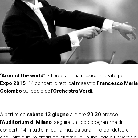
“
Around the world
” è il programma musicale ideato per
Expo 2015
: 14 concerti diretti dal maestro
Francesco Maria
Colombo
sul podio dell’
Orchestra Verdi
.
A partire da
sabato 13 giugno
alle ore
20.30
presso
l’
Auditorium di Milano
, seguirà un ricco programma di
concerti, 14 in tutto, in cui la musica sarà il filo conduttore
che unirà culture, tradizioni diverse, in un linguaggio universale: