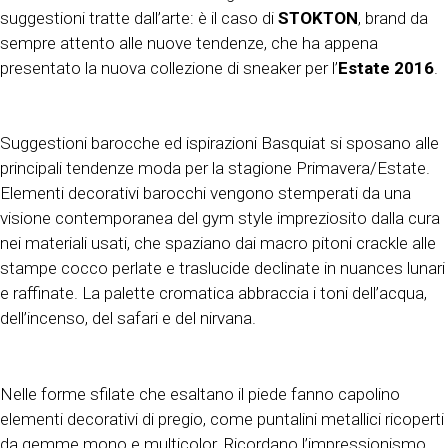
suggestioni tratte dall’arte: è il caso di
STOKTON
, brand da
sempre attento alle nuove tendenze, che ha appena
presentato la nuova collezione di sneaker per l’
Estate 2016
.
Suggestioni barocche ed ispirazioni Basquiat si sposano alle
principali tendenze moda per la stagione Primavera/Estate.
Elementi decorativi barocchi vengono stemperati da una
visione contemporanea del gym style impreziosito dalla cura
nei materiali usati, che spaziano dai macro pitoni crackle alle
stampe cocco perlate e traslucide declinate in nuances lunari
e raffinate. La palette cromatica abbraccia i toni dell’acqua,
dell’incenso, del safari e del nirvana.
Nelle forme sfilate che esaltano il piede fanno capolino
elementi decorativi di pregio, come puntalini metallici ricoperti
da gemme mono e multicolor. Ricordano l’impressionismo