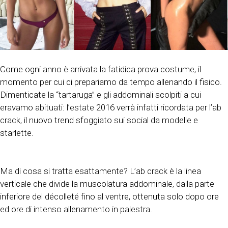
Come ogni anno è arrivata la fatidica prova costume, il
momento per cui ci prepariamo da tempo allenando il fisico.
Dimenticate la “tartaruga” e gli addominali scolpiti a cui
eravamo abituati: l’estate 2016 verrà infatti ricordata per l’ab
crack, il nuovo trend sfoggiato sui social da modelle e
starlette.
Ma di cosa si tratta esattamente? L’ab crack è la linea
verticale che divide la muscolatura addominale, dalla parte
inferiore del décolleté fino al ventre, ottenuta solo dopo ore
ed ore di intenso allenamento in palestra.