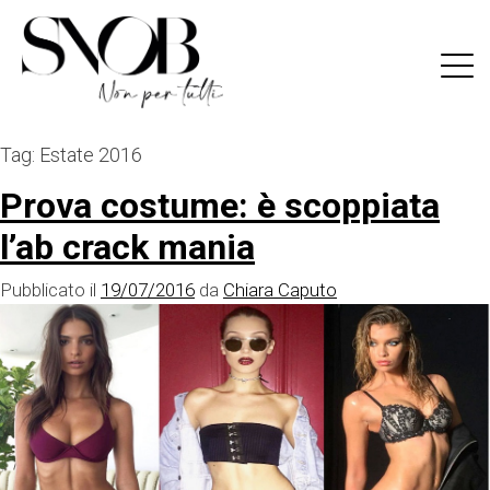
Skip
to
content
Tag:
Estate 2016
Prova costume: è scoppiata
l’ab crack mania
Pubblicato il
19/07/2016
da
Chiara Caputo