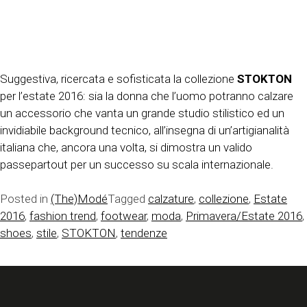
Suggestiva, ricercata e sofisticata la collezione
STOKTON
per l’estate 2016: sia la donna che l’uomo potranno calzare
un accessorio che vanta un grande studio stilistico ed un
invidiabile background tecnico, all’insegna di un’artigianalità
italiana che, ancora una volta, si dimostra un valido
passepartout per un successo su scala internazionale.
Posted in
(The)Modé
Tagged
calzature
,
collezione
,
Estate
2016
,
fashion trend
,
footwear
,
moda
,
Primavera/Estate 2016
,
shoes
,
stile
,
STOKTON
,
tendenze