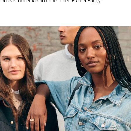
 in chiave moderna sul modello dell’“Era del Baggy”.