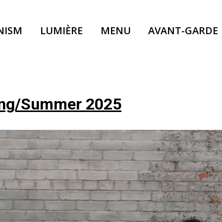
NISM
LUMIÈRE
MENU
AVANT-GARDE
pring/Summer 2025