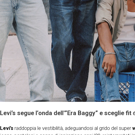
Levi’s segue l’onda dell'”Era Baggy” e sceglie fit
Levi’s
raddoppia le vestibilità, adeguandosi al grido del super
w