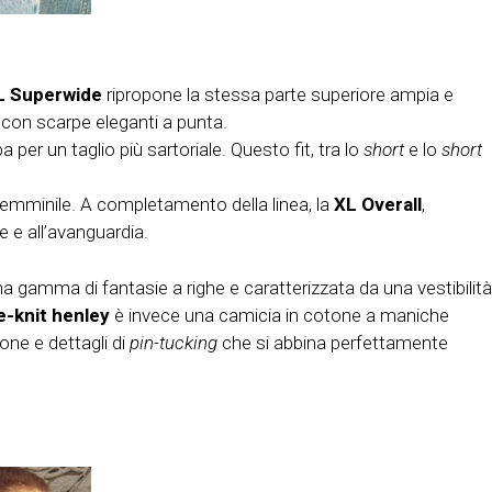
L Superwide
ripropone la stessa parte superiore ampia e
 con scarpe eleganti a punta.
per un taglio più sartoriale. Questo fit, tra lo
short
e lo
short
erfemminile. A completamento della linea, la
XL Overall
,
e e all’avanguardia.
a gamma di fantasie a righe e caratterizzata da una vestibilità
e-knit henley
è invece una camicia in cotone a maniche
tone e dettagli di
pin-tucking
che si abbina perfettamente