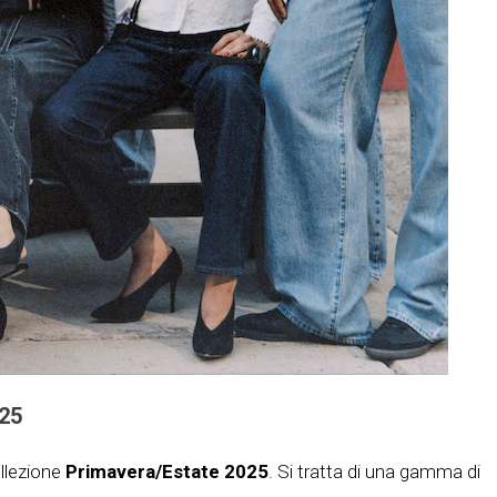
025
ollezione
Primavera/Estate 2025
. Si tratta di una gamma di