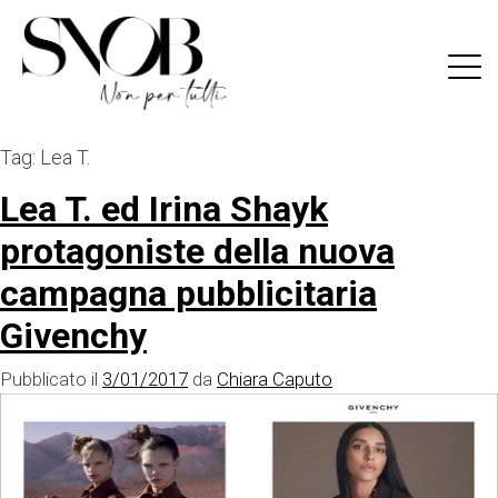
Skip
to
content
Tag:
Lea T.
Lea T. ed Irina Shayk
protagoniste della nuova
campagna pubblicitaria
Givenchy
Pubblicato il
3/01/2017
da
Chiara Caputo