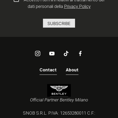
dati personali della
Privacy Policy
Contact
About
Official Partner Bentley Milano
SNOB S.R.L. P.IVA: 12653280011 C.F.: