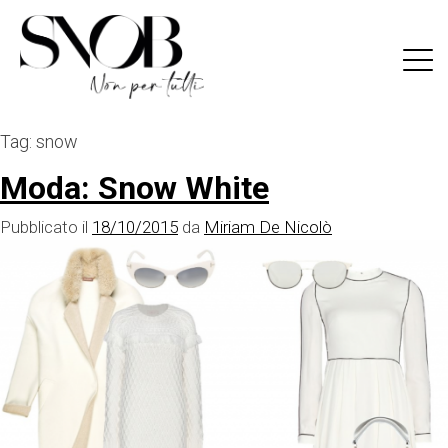
Skip
to
content
Tag:
snow
Moda: Snow White
Pubblicato il
18/10/2015
da
Miriam De Nicolò