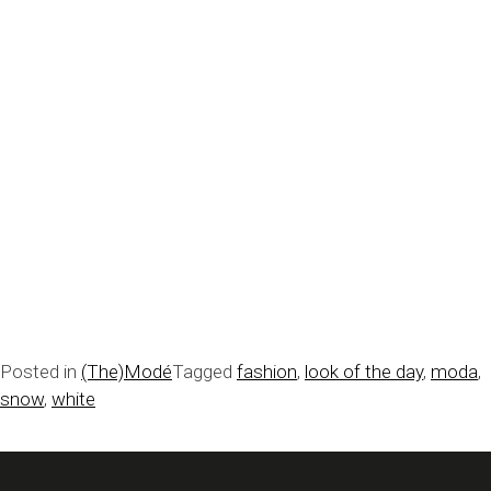
Posted in
(The)Modé
Tagged
fashion
,
look of the day
,
moda
,
snow
,
white