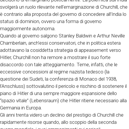
svolgerà un ruolo rilevante nell’emarginazione di Churchill, che
è contrario alla proposta del governo di concedere all’India lo
status di dominion, ovvero una forma di governo
maggiormente autonoma.
Quando al governo salgono Stanley Baldwin e Arthur Neville
Chamberlain, anch’essi conservatori, che in politica estera
adottavano la cosiddetta strategia di appeasement verso
Hitler, Churchill non ha remore a mostrare il suo forte
disaccordo con tale atteggiamento. Teme, infatti, che le
eccessive concessioni al regime nazista tedesco (la
questione dei Sudeti, la conferenza di Monaco del 1938,
l’Anschluss) sottovalutino il pericolo e rischino di sostenere il
piano di Hitler di una sempre maggiore espansione dello
“spazio vitale” (Lebensraum) che Hitler ritiene necessario alla
Germania in Europa.
Gli anni trenta videro un declino del prestigio di Churchill che
rapidamente risorse quando, allo scoppio della seconda