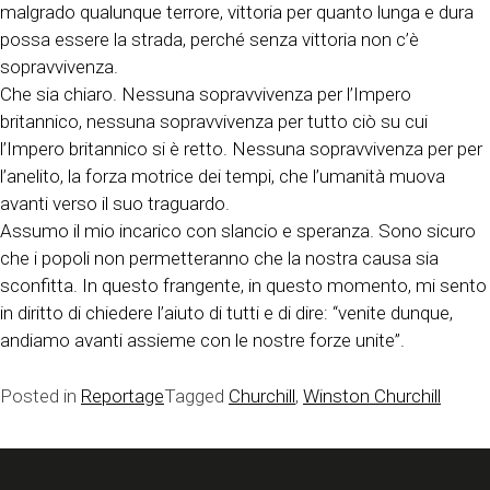
malgrado qualunque terrore, vittoria per quanto lunga e dura
possa essere la strada, perché senza vittoria non c’è
sopravvivenza.
Che sia chiaro. Nessuna sopravvivenza per l’Impero
britannico, nessuna sopravvivenza per tutto ciò su cui
l’Impero britannico si è retto. Nessuna sopravvivenza per per
l’anelito, la forza motrice dei tempi, che l’umanità muova
avanti verso il suo traguardo.
Assumo il mio incarico con slancio e speranza. Sono sicuro
che i popoli non permetteranno che la nostra causa sia
sconfitta. In questo frangente, in questo momento, mi sento
in diritto di chiedere l’aiuto di tutti e di dire: “venite dunque,
andiamo avanti assieme con le nostre forze unite”.
Posted in
Reportage
Tagged
Churchill
,
Winston Churchill