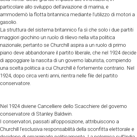
particolare allo sviluppo dell’aviazione di marina, e
ammodernò la flotta britannica mediante l’utilizzo di motori a
gasolio.
La struttura del sistema britannico fa sì che solo i due partiti
maggiori giochino un ruolo di rilievo nella vita politica
nazionale; pertanto se Churchill aspira a un ruolo di primo
piano deve abbandonare il partito liberale, che nel 1924 decide
di appoggiare la nascita di un governo laburista, compiendo
una scelta politica a cui Churchill è fortemente contrario. Nel
1924, dopo circa venti anni, rientra nelle file del partito
conservatore.
Nel 1924 diviene Cancelliere dello Scacchiere del governo
conservatore di Stanley Baldwin.
I conservatori, passati all’opposizione, attribuiscono a
Churchill l’esclusiva responsabilità della sconfitta elettorale e
decidono di emarginarlo politicamente. La polemica sull’India