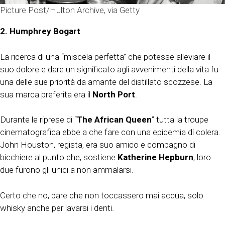
Picture Post/Hulton Archive, via Getty
2.
Humphrey Bogart
La ricerca di una “miscela perfetta” che potesse alleviare il
suo dolore e dare un significato agli avvenimenti della vita fu
una delle sue priorità da amante del distillato scozzese. La
sua marca preferita era il
North Port
.
Durante le riprese di “
The African Queen
” tutta la troupe
cinematografica ebbe a che fare con una epidemia di colera.
John Houston, regista, era suo amico e compagno di
bicchiere al punto che, sostiene
Katherine Hepburn
, loro
due furono gli unici a non ammalarsi.
Certo che no, pare che non toccassero mai acqua, solo
whisky anche per lavarsi i denti.