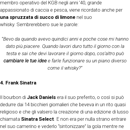
membro operativo del KGB negli anni ’40, grande
appassionato di caccia e pesca, viene ricordato anche per
una spruzzata di succo di limone
nel suo
whisky. Sembrerebbero sue le parole:
“
Bevo da quando avevo quindici anni e poche cose mi hanno
dato più piacere. Quando lavori duro tutto il giorno con la
testa e sai che devi lavorare il giorno dopo, cos’altro può
cambiare le tue idee
e farle funzionare su un piano diverso
come il whisky?
“
4.
Frank Sinatra
Il bourbon di
Jack Daniels
era il suo preferito, o così si può
dedurre dai 14 bicchieri giornalieri che beveva in un rito quasi
religioso e che gli valsero la creazione di una edizione di lusso
chiamata
Sinatra Select
. E non era per nulla strano entrare
nel suo camerino e vederlo “sintonizzare” la gola mentre ne