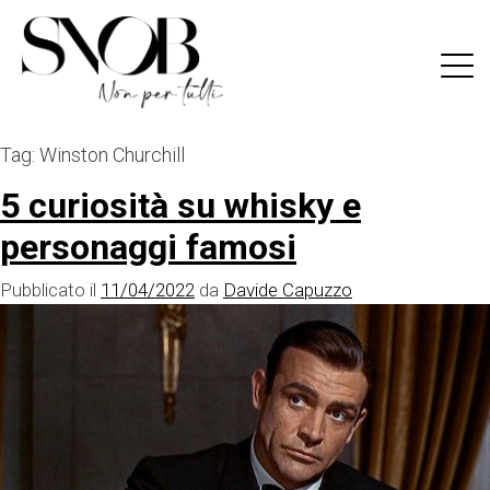
Skip
to
content
Tag:
Winston Churchill
5 curiosità su whisky e
personaggi famosi
Pubblicato il
11/04/2022
da
Davide Capuzzo