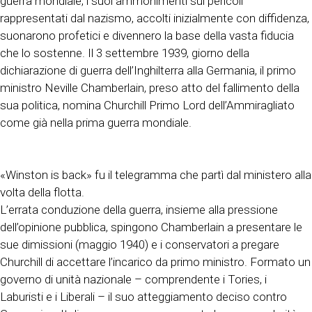
guerra mondiale, i suoi ammonimenti sui pericoli
rappresentati dal nazismo, accolti inizialmente con diffidenza,
suonarono profetici e divennero la base della vasta fiducia
che lo sostenne. Il 3 settembre 1939, giorno della
dichiarazione di guerra dell’Inghilterra alla Germania, il primo
ministro Neville Chamberlain, preso atto del fallimento della
sua politica, nomina Churchill Primo Lord dell’Ammiragliato
come già nella prima guerra mondiale.
«Winston is back» fu il telegramma che partì dal ministero alla
volta della flotta.
L’errata conduzione della guerra, insieme alla pressione
dell’opinione pubblica, spingono Chamberlain a presentare le
sue dimissioni (maggio 1940) e i conservatori a pregare
Churchill di accettare l’incarico da primo ministro. Formato un
governo di unità nazionale – comprendente i Tories, i
Laburisti e i Liberali – il suo atteggiamento deciso contro