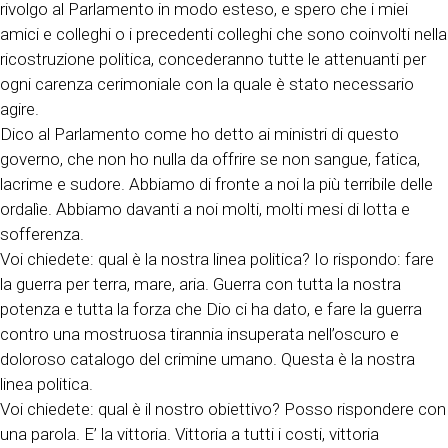
rivolgo al Parlamento in modo esteso, e spero che i miei
amici e colleghi o i precedenti colleghi che sono coinvolti nella
ricostruzione politica, concederanno tutte le attenuanti per
ogni carenza cerimoniale con la quale è stato necessario
agire.
Dico al Parlamento come ho detto ai ministri di questo
governo, che non ho nulla da offrire se non sangue, fatica,
lacrime e sudore. Abbiamo di fronte a noi la più terribile delle
ordalìe. Abbiamo davanti a noi molti, molti mesi di lotta e
sofferenza.
Voi chiedete: qual è la nostra linea politica? Io rispondo: fare
la guerra per terra, mare, aria. Guerra con tutta la nostra
potenza e tutta la forza che Dio ci ha dato, e fare la guerra
contro una mostruosa tirannia insuperata nell’oscuro e
doloroso catalogo del crimine umano. Questa è la nostra
linea politica.
Voi chiedete: qual è il nostro obiettivo? Posso rispondere con
una parola. E’ la vittoria. Vittoria a tutti i costi, vittoria