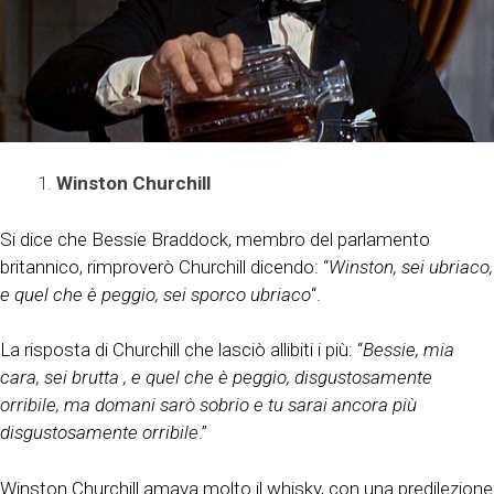
Winston Churchill
Si dice che Bessie Braddock, membro del parlamento
britannico, rimproverò Churchill dicendo: “
Winston, sei ubriaco,
e quel che è peggio, sei sporco ubriaco
“.
La risposta di Churchill che lasciò allibiti i più: “
Bessie, mia
cara, sei brutta , e quel che è peggio, disgustosamente
orribile, ma domani sarò sobrio e tu sarai ancora più
disgustosamente orribile
.”
Winston Churchill amava molto il whisky, con una predilezione