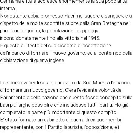
Germania e Italia accresce enormemente la sua popolarità
interna.
Nonostante abbia promesso «lacrime, sudore e sangue», e a
dispetto delle molte sconfitte subite dalla Gran Bretagna nei
primi anni di guerra, la popolazione lo appoggia
incondizionatamente fino alla vittoria nel 1945.
E questo è il testo del suo discorso di accettazione
dell’incarico di formare il nuovo governo, ed al contempo della
dichiarazione di guerra inglese.
Lo scorso venerdì sera ho ricevuto da Sua Maestà l’incarico
di formare un nuovo governo. C’era l’evidente volontà del
Parlamento e della nazione che questo fosse concepito sulle
basi più larghe possibili e che includesse tutti i partiti. Ho già
completato la parte più importante di questo compito.
E’ stato formato un gabinetto di guerra di cinque membri
rappresentante, con il Partito laburista, l’opposizione, e i