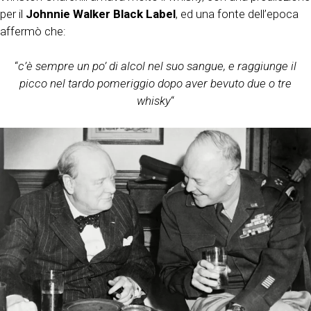
per il
Johnnie Walker Black Label
, ed una fonte dell’epoca
affermò che:
“
c’è sempre un po’ di alcol nel suo sangue, e raggiunge il
picco nel tardo pomeriggio dopo aver bevuto due o tre
whisky
“