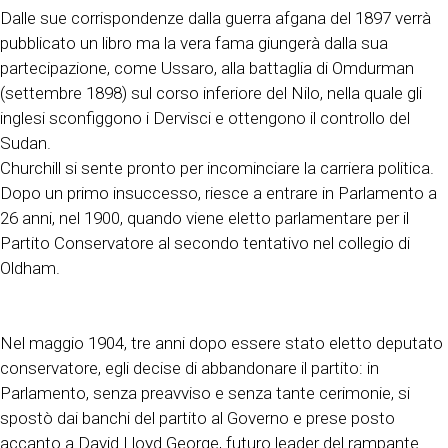
Dalle sue corrispondenze dalla guerra afgana del 1897 verrà
pubblicato un libro ma la vera fama giungerà dalla sua
partecipazione, come Ussaro, alla battaglia di Omdurman
(settembre 1898) sul corso inferiore del Nilo, nella quale gli
inglesi sconfiggono i Dervisci e ottengono il controllo del
Sudan.
Churchill si sente pronto per incominciare la carriera politica.
Dopo un primo insuccesso, riesce a entrare in Parlamento a
26 anni, nel 1900, quando viene eletto parlamentare per il
Partito Conservatore al secondo tentativo nel collegio di
Oldham.
Nel maggio 1904, tre anni dopo essere stato eletto deputato
conservatore, egli decise di abbandonare il partito: in
Parlamento, senza preavviso e senza tante cerimonie, si
spostò dai banchi del partito al Governo e prese posto
accanto a David Lloyd George, futuro leader del rampante