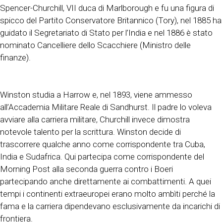
Spencer-Churchill, VII duca di Marlborough e fu una figura di
spicco del Partito Conservatore Britannico (Tory), nel 1885 ha
guidato il Segretariato di Stato per l’India e nel 1886 è stato
nominato Cancelliere dello Scacchiere (Ministro delle
finanze).
Winston studia a Harrow e, nel 1893, viene ammesso
all’Accademia Militare Reale di Sandhurst. Il padre lo voleva
avviare alla carriera militare, Churchill invece dimostra
notevole talento per la scrittura. Winston decide di
trascorrere qualche anno come corrispondente tra Cuba,
India e Sudafrica. Qui partecipa come corrispondente del
Morning Post alla seconda guerra contro i Boeri
partecipando anche direttamente ai combattimenti. A quei
tempi i continenti extraeuropei erano molto ambìti perché la
fama e la carriera dipendevano esclusivamente da incarichi di
frontiera.