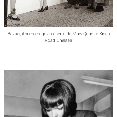
Bazaar, il primo negozio aperto da Mary Quant a Kings
Road, Chelsea