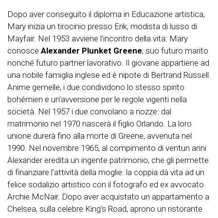
Dopo aver conseguito il diploma in Educazione artistica,
Mary inizia un tirocinio presso Erik, modista di lusso di
Mayfair. Nel 1953 avviene l’incontro della vita: Mary
conosce
Alexander Plunket Greene
, suo futuro marito
nonché futuro partner lavorativo. Il giovane appartiene ad
una nobile famiglia inglese ed è nipote di Bertrand Russell.
Anime gemelle, i due condividono lo stesso spirito
bohémien e un’avversione per le regole vigenti nella
società. Nel 1957 i due convolano a nozze: dal
matrimonio nel 1970 nascerà il figlio Orlando. La loro
unione durerà fino alla morte di Greene, avvenuta nel
1990. Nel novembre 1965, al compimento di ventun anni
Alexander eredita un ingente patrimonio, che gli permette
di finanziare l’attività della moglie: la coppia dà vita ad un
felice sodalizio artistico con il fotografo ed ex avvocato
Archie McNair. Dopo aver acquistato un appartamento a
Chelsea, sulla celebre King’s Road, aprono un ristorante