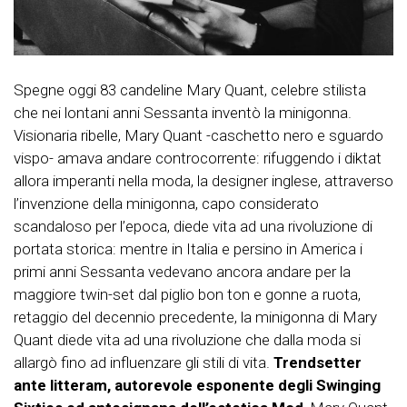
Spegne oggi 83 candeline Mary Quant, celebre stilista
che nei lontani anni Sessanta inventò la minigonna.
Visionaria ribelle, Mary Quant -caschetto nero e sguardo
vispo- amava andare controcorrente: rifuggendo i diktat
allora imperanti nella moda, la designer inglese, attraverso
l’invenzione della minigonna, capo considerato
scandaloso per l’epoca, diede vita ad una rivoluzione di
portata storica: mentre in Italia e persino in America i
primi anni Sessanta vedevano ancora andare per la
maggiore twin-set dal piglio bon ton e gonne a ruota,
retaggio del decennio precedente, la minigonna di Mary
Quant diede vita ad una rivoluzione che dalla moda si
allargò fino ad influenzare gli stili di vita.
Trendsetter
ante litteram, autorevole esponente degli Swinging