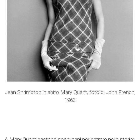
Jean Shrimpton in abito Mary Quant, foto di John French,
1963
A Mary Quant bastano pochi anni per entrare nella storia: