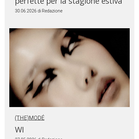
perfette per la stagione estiva
30.06.2026 di Redazione
(THE)MODÉ
WI