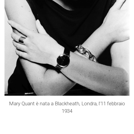
Mary Quant è nata a Blackheath, Londra, l’11 febbraio
1934