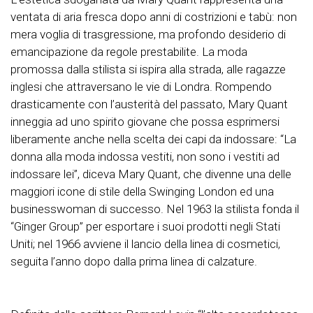
ventata di aria fresca dopo anni di costrizioni e tabù: non
mera voglia di trasgressione, ma profondo desiderio di
emancipazione da regole prestabilite. La moda
promossa dalla stilista si ispira alla strada, alle ragazze
inglesi che attraversano le vie di Londra. Rompendo
drasticamente con l’austerità del passato, Mary Quant
inneggia ad uno spirito giovane che possa esprimersi
liberamente anche nella scelta dei capi da indossare: “La
donna alla moda indossa vestiti, non sono i vestiti ad
indossare lei”, diceva Mary Quant, che divenne una delle
maggiori icone di stile della Swinging London ed una
businesswoman di successo. Nel 1963 la stilista fonda il
“Ginger Group” per esportare i suoi prodotti negli Stati
Uniti; nel 1966 avviene il lancio della linea di cosmetici,
seguita l’anno dopo dalla prima linea di calzature.