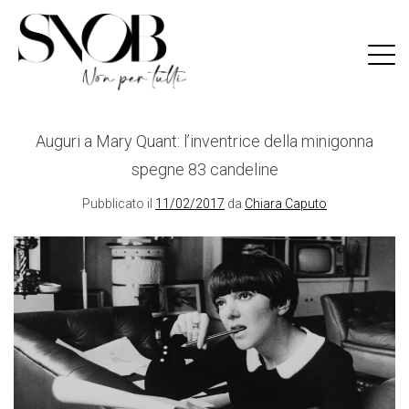
Skip
to
content
Auguri a Mary Quant: l’inventrice della minigonna
spegne 83 candeline
Pubblicato il
11/02/2017
da
Chiara Caputo