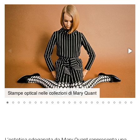
Stampe optical nelle collezioni di Mary Quant
L’estetica sdoganata da Mary Quant rappresenta una