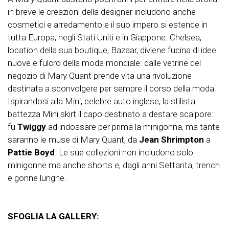
in breve le creazioni della designer includono anche
cosmetici e arredamento e il suo impero si estende in
tutta Europa, negli Stati Uniti e in Giappone. Chelsea,
location della sua boutique, Bazaar, diviene fucina di idee
nuove e fulcro della moda mondiale: dalle vetrine del
negozio di Mary Quant prende vita una rivoluzione
destinata a sconvolgere per sempre il corso della moda.
Ispirandosi alla Mini, celebre auto inglese, la stilista
battezza Mini skirt il capo destinato a destare scalpore:
fu
Twiggy
ad indossare per prima la minigonna, ma tante
saranno le muse di Mary Quant, da
Jean Shrimpton
a
Pattie Boyd
. Le sue collezioni non includono solo
minigonne ma anche shorts e, dagli anni Settanta, trench
e gonne lunghe.
SFOGLIA LA GALLERY: