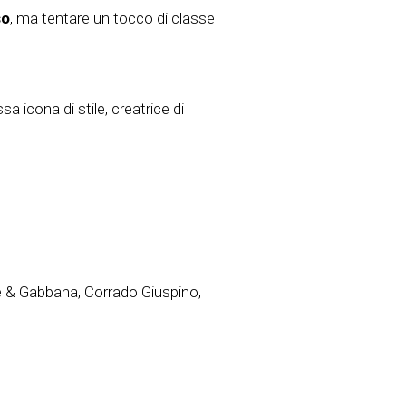
so
, ma tentare un tocco di classe
 icona di stile, creatrice di
e & Gabbana, Corrado Giuspino,