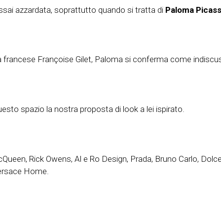
assai azzardata, soprattutto quando si tratta di
Paloma Picas
sta francese Françoise Gilet, Paloma si conferma come indiscussa
uesto spazio la nostra proposta di look a lei ispirato.
Queen, Rick Owens, Al e Ro Design, Prada, Bruno Carlo, Dolc
 Versace Home.