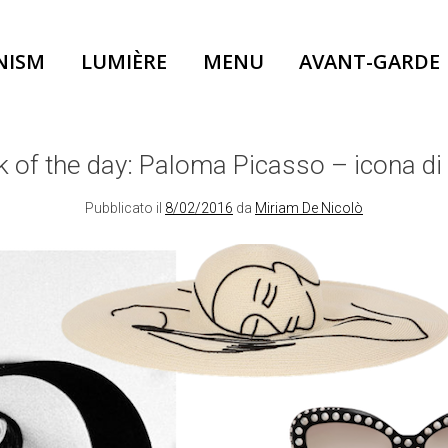
NISM
LUMIÈRE
MENU
AVANT-GARDE
 of the day: Paloma Picasso – icona di 
Pubblicato il
8/02/2016
da
Miriam De Nicolò