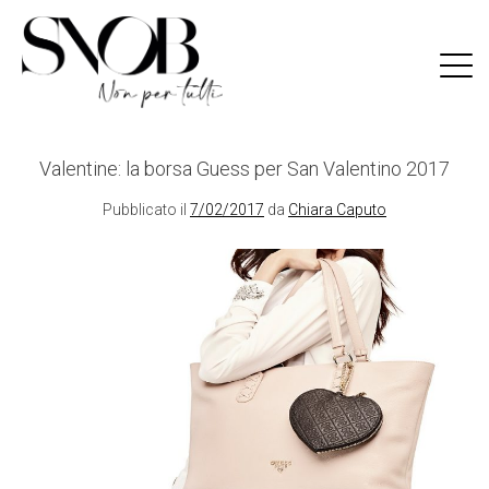
Skip
to
content
Valentine: la borsa Guess per San Valentino 2017
Pubblicato il
7/02/2017
da
Chiara Caputo