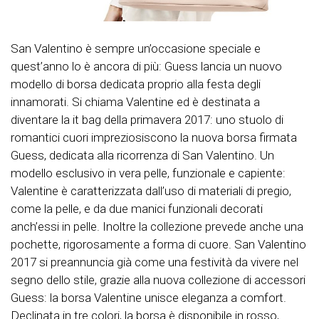
San Valentino è sempre un’occasione speciale e
quest’anno lo è ancora di più: Guess lancia un nuovo
modello di borsa dedicata proprio alla festa degli
innamorati. Si chiama Valentine ed è destinata a
diventare la it bag della primavera 2017: uno stuolo di
romantici cuori impreziosiscono la nuova borsa firmata
Guess, dedicata alla ricorrenza di San Valentino. Un
modello esclusivo in vera pelle, funzionale e capiente:
Valentine è caratterizzata dall’uso di materiali di pregio,
come la pelle, e da due manici funzionali decorati
anch’essi in pelle. Inoltre la collezione prevede anche una
pochette, rigorosamente a forma di cuore. San Valentino
2017 si preannuncia già come una festività da vivere nel
segno dello stile, grazie alla nuova collezione di accessori
Guess: la borsa Valentine unisce eleganza a comfort.
Declinata in tre colori, la borsa è disponibile in rosso,