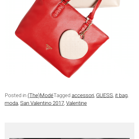
Posted in
(The)Modé
Tagged
accessori
,
GUESS
,
it bag
,
moda
,
San Valentino 2017
,
Valentine