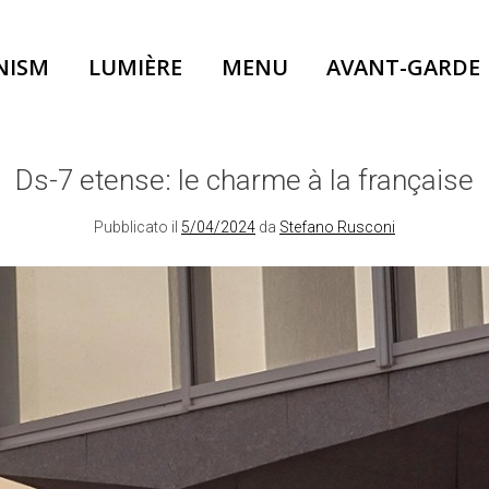
NISM
LUMIÈRE
MENU
AVANT-GARDE
Ds-7 etense: le charme à la française
Pubblicato il
5/04/2024
da
Stefano Rusconi