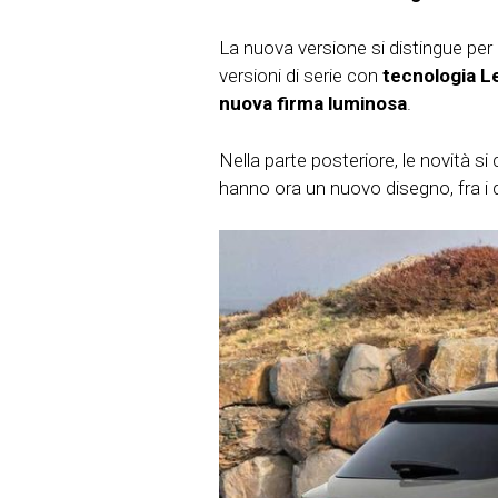
La nuova versione si distingue pe
versioni di serie con
tecnologia L
nuova firma luminosa
.
Nella parte posteriore, le novità s
hanno ora un nuovo disegno, fra i q