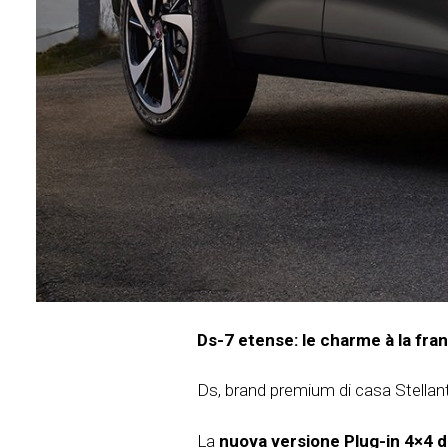
Ds-7 etense: le charme à la fra
Ds, brand premium di casa Stellan
La
nuova versione Plug-in 4×4 