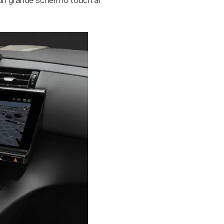
e un grande schermo touch al