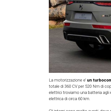
La motorizzazione e’
un turbocomp
totale di 360 CV per 520 Nm di c
elettrici troviamo una batteria agli i
elettrica di circa 60 km.