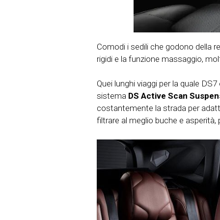
Comodi i sedili che godono della r
rigidi e la funzione massaggio, mo
Quei lunghi viaggi per la quale DS7 
sistema
DS Active Scan Suspen
costantemente la strada per adattar
filtrare al meglio buche e asperità,