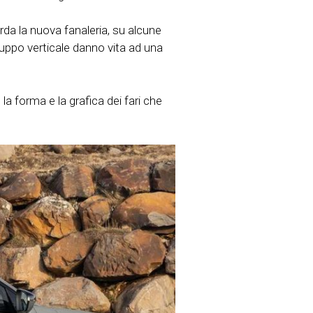
orda la nuova fanaleria, su alcune
luppo verticale danno vita ad una
a forma e la grafica dei fari che