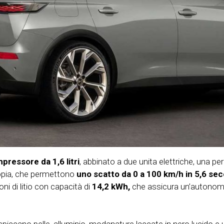
ressore da 1,6 litri
, abbinato a due unita elettriche, una pe
oppia, che permettono
uno scatto da 0 a 100 km/h in 5,6 se
oni di litio con capacità di
14,2 kWh,
che assicura un’autonom