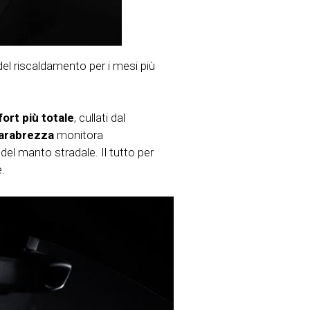
el riscaldamento per i mesi più
ort più totale
, cullati dal
parabrezza
monitora
del manto stradale. Il tutto per
e.