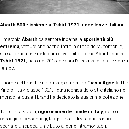
Abarth 500e insieme a Tshirt 1921: eccellenze italiane
Il marchio
Abarth
da sempre incarna la
sportività più
estrema
, vetture che hanno fatto la storia dell’automobile,
sia su strada che nelle gara di velocità. Come Abarth, anche
Tshirt 1921
, nato nel 2015, celebra l’eleganza e lo stile senza
tempo.
Il nome del brand è un omaggio al mitico
Gianni Agnelli
, The
King of Italy, classe 1921, figura iconica dello stile italiano nel
mondo, al quale il brand ha dedicato la sua prima collezione.
Tutte le creazioni,
rigorosamente made in Italy
, sono un
omaggio a personaggi, luoghi e stili di vita che hanno
segnato un’epoca, un tributo a icone intramontabili.