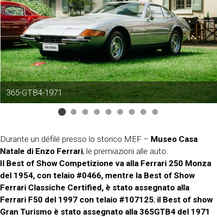
365-GTB4-1971
Durante un défilé presso lo storico MEF –
Museo Casa
Natale di Enzo Ferrari
, le premiazioni alle auto.
Il Best of Show Competizione va alla Ferrari 250 Monza
del 1954, con telaio #0466, mentre la Best of Show
Ferrari Classiche Certified, è stato assegnato alla
Ferrari F50 del 1997 con telaio #107125
;
il Best of show
Gran Turismo è stato assegnato alla 365GTB4 del 1971