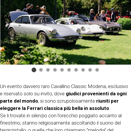
Un evento davvero raro Cavallino Classic Modena, esclusivo
e riservato solo su invito, dove
giudici provenienti da ogni
parte del mondo
, si sono scrupolosamente
riuniti per
eleggere la Ferrari classica più bella in assoluto
.
Se li trovate in silenzio con l’orecchio poggiato accanto al
finestrino, stanno religiosamente ascoltando il suono del
tergicristallo, o quella che loro chiamano “melodia” del