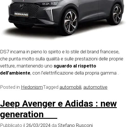
DS7 incarna in pieno lo spirito e lo stile del brand francese,
che punta molto sulla qualità e sulle prestazioni delle proprie
vetture, mantenendo uno
sguardo al rispetto
dell’ambiente
, con l’elettrificazione della propria gamma .
Posted in
Hedonism
Tagged
automobili
,
automotive
Jeep Avenger e Adidas : new
generation
Pubblicato il
26/03/2024
da
Stefano Rusconi