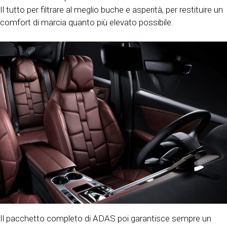
Il tutto per filtrare al meglio buche e asperità, per restituire un
comfort di marcia quanto più elevato possibile.
Il pacchetto completo di ADAS poi garantisce sempre un