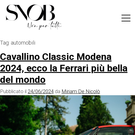
Skip
to
content
Tag:
automobili
Cavallino Classic Modena
2024, ecco la Ferrari più bella
del mondo
Pubblicato il
24/06/2024
da
Miriam De Nicolò