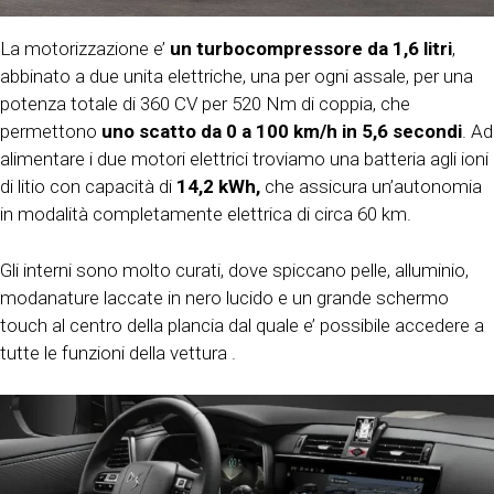
La motorizzazione e’
un turbocompressore da 1,6 litri
,
abbinato a due unita elettriche, una per ogni assale, per una
potenza totale di 360 CV per 520 Nm di coppia, che
permettono
uno scatto da 0 a 100 km/h in 5,6 secondi
. Ad
alimentare i due motori elettrici troviamo una batteria agli ioni
di litio con capacità di
14,2 kWh,
che assicura un’autonomia
in modalità completamente elettrica di circa 60 km.
Gli interni sono molto curati, dove spiccano pelle, alluminio,
modanature laccate in nero lucido e un grande schermo
touch al centro della plancia dal quale e’ possibile accedere a
tutte le funzioni della vettura .