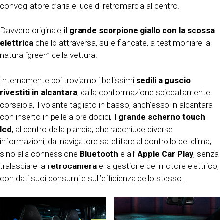
convogliatore d’aria e luce di retromarcia al centro.
Davvero originale
il grande scorpione giallo con la scossa
elettrica
che lo attraversa, sulle fiancate, a testimoniare la
natura “green” della vettura.
Internamente poi troviamo i bellissimi
sedili a guscio
rivestiti in alcantara
, dalla conformazione spiccatamente
corsaiola, il volante tagliato in basso, anch’esso in alcantara
con inserto in pelle a ore dodici, il
grande scherno touch
lcd
, al centro della plancia, che racchiude diverse
informazioni, dal navigatore satellitare al controllo del clima,
sino alla connessione
Bluetooth
e all’
Apple Car Play
, senza
tralasciare la
retrocamera
e la gestione del motore elettrico,
con dati suoi consumi e sull’efficienza dello stesso .