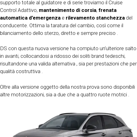
supporto totale al guidatore e di serie troviamo il Cruise
Control Adattivo,
mantenimento di corsia
,
frenata
automatica d’emergenza
e
rilevamento stanchezza
del
conducente. Ottima la taratura del cambio, così come il
bilanciamento dello sterzo, diretto e sempre preciso .
DS con questa nuova versione ha compiuto un’ulteriore salto
in avanti, collocandosi a ridosso dei soliti brand tedeschi,
risultandone una valida alternativa , sia per prestazioni che per
qualità costruttiva .
Oltre alla versione oggetto della nostra prova sono disponibili
altre motorizzazioni, sia a due che a quattro ruote motrici .