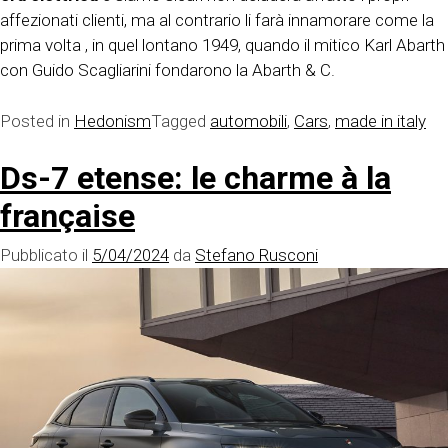
affezionati clienti, ma al contrario li farà innamorare come la
prima volta , in quel lontano 1949, quando il mitico Karl Abarth
con Guido Scagliarini fondarono la Abarth & C.
Posted in
Hedonism
Tagged
automobili
,
Cars
,
made in italy
Ds-7 etense: le charme à la
française
Pubblicato il
5/04/2024
da
Stefano Rusconi