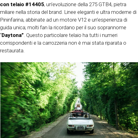
con telaio #14405
, un’evoluzione della 275 GTB4, pietra
miliare nella storia del brand. Linee eleganti e ultra moderne di
Pininfarina, abbinate ad un motore V12 e un’esperienza di
guida unica; molti fan la ricordano per il suo soprannome
“
Daytona”
. Questo particolare telaio ha tutti i numeri
corrispondenti e la carrozzeria non è mai stata riparata o
restaurata.