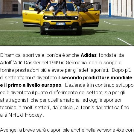
Dinamica, sportiva e iconica è anche
Adidas
, fondata da
Adolf “Adì” Dassler nel 1949 in Germania, con lo scopo di
fornire prestazioni più elevate per gli atleti agonisti. Dopo più
di settant’anni e’ diventato il
secondo produttore mondiale
e il primo a livello europeo
. L’azienda è in continuo sviluppo
ed è diventata il punto di riferimento del settore, sia per gli
atleti agonisti che per quelli amatoriali ed oggi è sponsor
tecnico in molti settori , dal calcio , al tennis dall’atletica fino
alla NHL di Hockey .
Avenger a breve sarà disponibile anche nella versione 4xe con