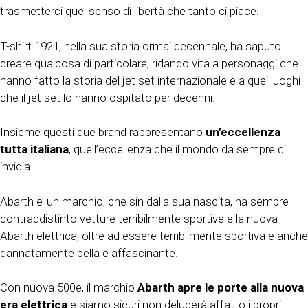
trasmetterci quel senso di libertà che tanto ci piace.
T-shirt 1921, nella sua storia ormai decennale, ha saputo
creare qualcosa di particolare, ridando vita a personaggi che
hanno fatto la storia del jet set internazionale e a quei luoghi
che il jet set lo hanno ospitato per decenni.
Insieme questi due brand rappresentano
un’eccellenza
tutta italiana
, quell’eccellenza che il mondo da sempre ci
invidia.
Abarth e’ un marchio, che sin dalla sua nascita, ha sempre
contraddistinto vetture terribilmente sportive e la nuova
Abarth elettrica, oltre ad essere terribilmente sportiva e anche
dannatamente bella e affascinante.
Con nuova 500e, il marchio
Abarth apre le porte alla nuova
era elettrica
e siamo sicuri non deluderà affatto i propri