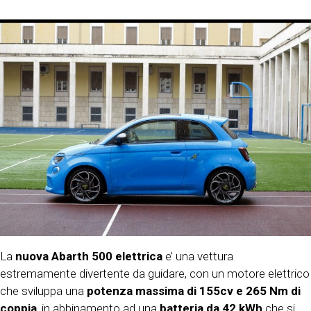
La
nuova Abarth 500 elettrica
e’ una vettura
estremamente divertente da guidare, con un motore elettrico
che sviluppa una
potenza massima di 155cv e 265 Nm di
coppia
, in abbinamento ad una
batteria da 42 kWh
che si