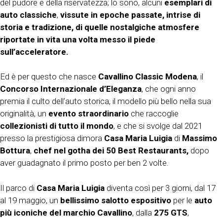
del pudore e della riservatezza; lo sono, alcuni
esemplari di
auto classiche
,
vissute in epoche passate, intrise di
storia e tradizione, di quelle nostalgiche atmosfere
riportate in vita una volta messo il piede
sull’acceleratore.
Ed è per questo che nasce
Cavallino Classic Modena
, il
Concorso Internazionale d’Eleganza
, che ogni anno
premia il culto dell’auto storica, il modello più bello nella sua
originalità, un
evento straordinario
che raccoglie
collezionisti di tutto il mondo
, e che si svolge dal 2021
presso la prestigiosa dimora
Casa Maria Luigia
di
Massimo
Bottura
,
chef nel gotha dei 50 Best Restaurants,
dopo
aver guadagnato il primo posto per ben 2 volte.
Il parco di
Casa Maria Luigia
diventa così per 3 giorni, dal 17
al 19 maggio, un
bellissimo salotto espositivo
per le
auto
più iconiche del marchio Cavallino
, dalla
275 GTS
,