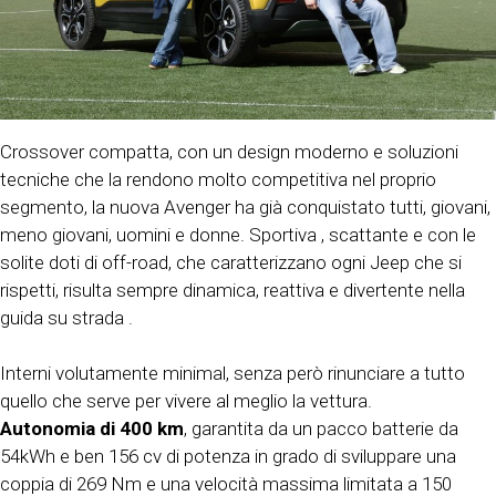
Crossover compatta, con un design moderno e soluzioni
tecniche che la rendono molto competitiva nel proprio
segmento, la nuova Avenger ha già conquistato tutti, giovani,
meno giovani, uomini e donne. Sportiva , scattante e con le
solite doti di off-road, che caratterizzano ogni Jeep che si
rispetti, risulta sempre dinamica, reattiva e divertente nella
guida su strada .
Interni volutamente minimal, senza però rinunciare a tutto
quello che serve per vivere al meglio la vettura.
Autonomia di 400 km
, garantita da un pacco batterie da
54kWh e ben 156 cv di potenza in grado di sviluppare una
coppia di 269 Nm e una velocità massima limitata a 150