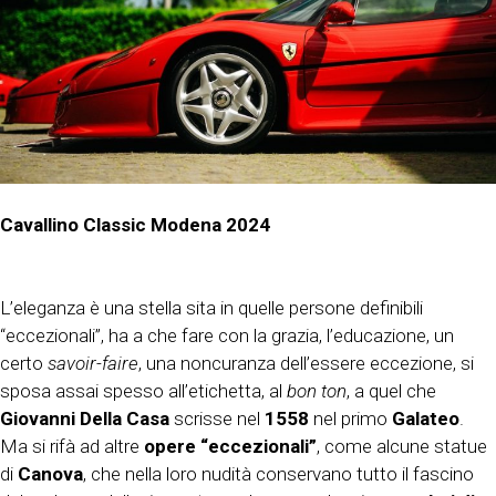
Cavallino Classic Modena 2024
L’eleganza è una stella sita in quelle persone definibili
“eccezionali”, ha a che fare con la grazia, l’educazione, un
certo
savoir-faire
, una noncuranza dell’essere eccezione, si
sposa assai spesso all’etichetta, al
bon ton
, a quel che
Giovanni Della Casa
scrisse nel
1558
nel primo
Galateo
.
Ma si rifà ad altre
opere “eccezionali”
, come alcune statue
di
Canova
, che nella loro nudità conservano tutto il fascino