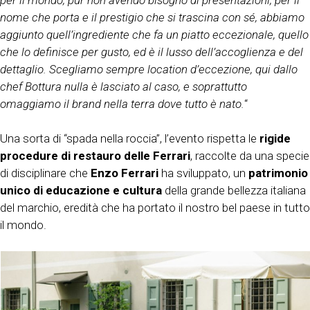
nome che porta e il prestigio che si trascina con sé, abbiamo
aggiunto quell’ingrediente che fa un piatto eccezionale, quello
che lo definisce per gusto, ed è il lusso dell’accoglienza e del
dettaglio. Scegliamo sempre location d’eccezione, qui dallo
chef Bottura nulla è lasciato al caso, e soprattutto
omaggiamo il brand nella terra dove tutto è nato.
“
Una sorta di “spada nella roccia”, l’evento rispetta le
rigide
procedure di restauro delle Ferrari
, raccolte da una specie
di disciplinare che
Enzo Ferrari
ha sviluppato, un
patrimonio
unico di educazione e cultura
della grande bellezza italiana
del marchio, eredità che ha portato il nostro bel paese in tutto
il mondo.