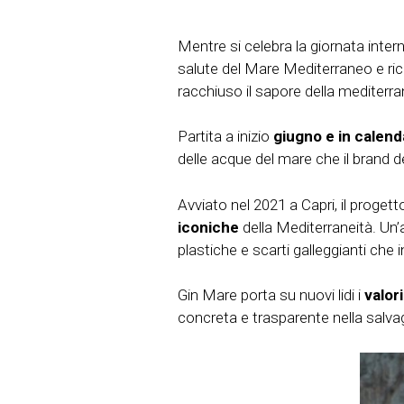
Mentre si celebra la giornata inter
salute del Mare Mediterraneo e ri
racchiuso il sapore della mediterrane
Partita a inizio
giugno e in calenda
delle acque del mare che il brand d
Avviato nel 2021 a Capri, il progett
iconiche
della Mediterraneità. Un’
plastiche e scarti galleggianti che 
Gin Mare porta su nuovi lidi i
valori
concreta e trasparente nella salva