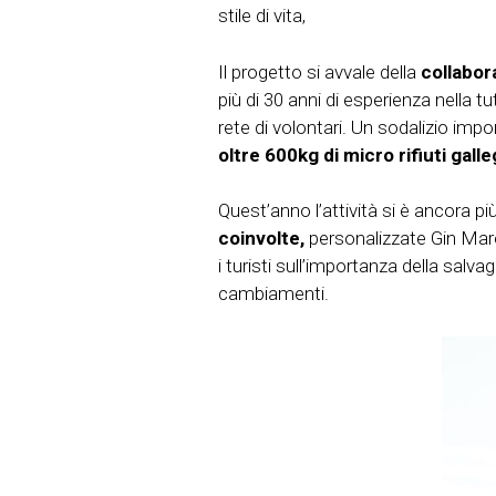
stile di vita,
Il progetto si avvale della
collabor
più di 30 anni di esperienza nella t
rete di volontari. Un sodalizio impo
oltre 600kg di micro rifiuti galle
Quest’anno l’attività si è ancora p
coinvolte,
personalizzate Gin Mare
i turisti sull’importanza della salv
cambiamenti.