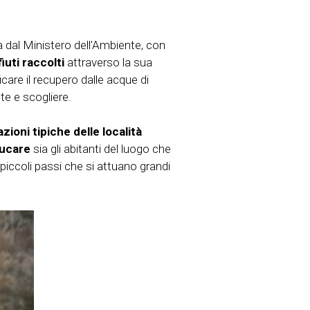
 dal Ministero dell’Ambiente, con
fiuti raccolti
attraverso la sua
icare il recupero dalle acque di
e e scogliere.
zioni tipiche delle località
ucare
sia gli abitanti del luogo che
 piccoli passi che si attuano grandi