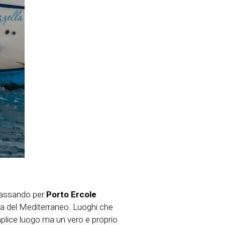
 passando per
Porto Ercole
era del Mediterraneo. Luoghi che
mplice luogo ma un vero e proprio