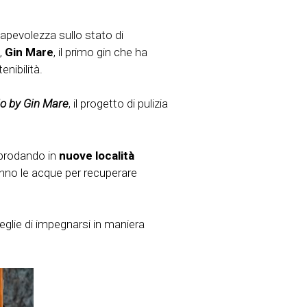
sapevolezza sullo stato di
,
Gin Mare
, il primo gin che ha
enibilità.
o by Gin Mare
, il progetto di pulizia
pprodando in
nuove località
anno le acque per recuperare
eglie di impegnarsi in maniera