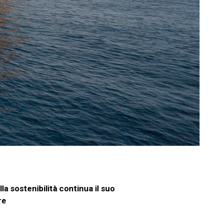
la sostenibilità
continua il suo
re