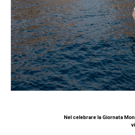
Nel celebrare la Giornata Mond
v