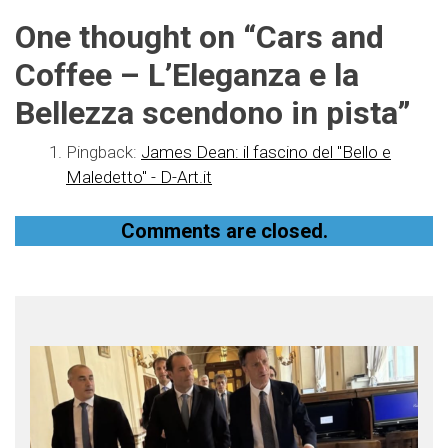
One thought on “
Cars and
Coffee – L’Eleganza e la
Bellezza scendono in pista
”
Pingback:
James Dean: il fascino del "Bello e
Maledetto" - D-Art.it
Comments are closed.