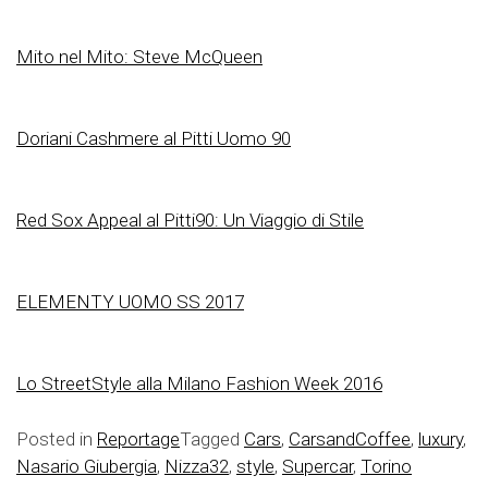
Mito nel Mito: Steve McQueen
Doriani Cashmere al Pitti Uomo 90
Red Sox Appeal al Pitti90: Un Viaggio di Stile
ELEMENTY UOMO SS 2017
Lo StreetStyle alla Milano Fashion Week 2016
Posted in
Reportage
Tagged
Cars
,
CarsandCoffee
,
luxury
,
Nasario Giubergia
,
Nizza32
,
style
,
Supercar
,
Torino