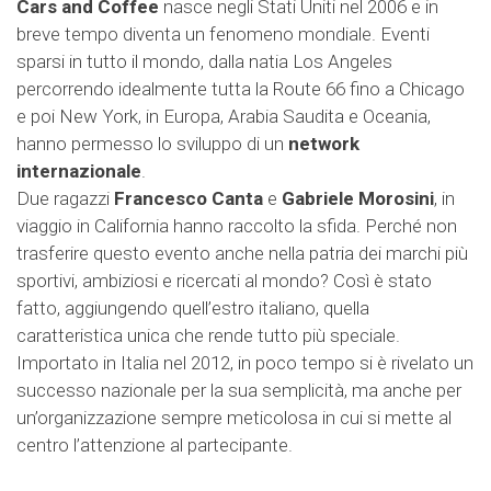
Cars and Coffee
nasce negli Stati Uniti nel 2006 e in
breve tempo diventa un fenomeno mondiale. Eventi
sparsi in tutto il mondo, dalla natia Los Angeles
percorrendo idealmente tutta la Route 66 fino a Chicago
e poi New York, in Europa, Arabia Saudita e Oceania,
hanno permesso lo sviluppo di un
network
internazionale
.
Due ragazzi
Francesco Canta
e
Gabriele Morosini
, in
viaggio in California hanno raccolto la sfida. Perché non
trasferire questo evento anche nella patria dei marchi più
sportivi, ambiziosi e ricercati al mondo? Così è stato
fatto, aggiungendo quell’estro italiano, quella
caratteristica unica che rende tutto più speciale.
Importato in Italia nel 2012, in poco tempo si è rivelato un
successo nazionale per la sua semplicità, ma anche per
un’organizzazione sempre meticolosa in cui si mette al
centro l’attenzione al partecipante.