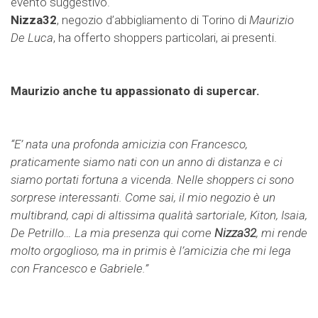
evento suggestivo.
Nizza32
, negozio d’abbigliamento di Torino di
Maurizio
De Luca
, ha offerto shoppers particolari, ai presenti.
Maurizio anche tu appassionato di supercar.
“E’ nata una profonda amicizia con Francesco,
praticamente siamo nati con un anno di distanza e ci
siamo portati fortuna a vicenda. Nelle shoppers ci sono
sorprese interessanti. Come sai, il mio negozio è un
multibrand, capi di altissima qualità sartoriale,
Kiton
,
Isaia
,
De Petrillo…
La mia presenza qui come
Nizza32
, mi rende
molto orgoglioso, ma in primis è l’amicizia che mi lega
con Francesco e Gabriele.”