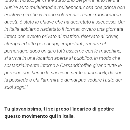
tutto il mondo, perché è stato uno dei primi fenomeni a
riunire auto multibrand e multiepoca, cosa che prima non
esisteva perché vi erano solamente raduni monomarca,
questa è stata la chiave che ha decretato il successo. Qui
in Italia abbiamo riadattato il format, ovvero una giornata
intera con evento privato al mattino, riservato ai driver,
stampa ed altri personaggi importanti, mentre al
pomeriggio dopo un giro tutti assieme con le macchine,
si arriva in una location aperta al pubblico, in modo che
sostanzialmente intorno a CarsandCoffee girano tutte le
persone che hanno la passione per le automobili, da chi
la possiede a chi l’ammira e quindi può vedere l’auto dei
suoi sogni.”
Tu giovanissimo, ti sei preso l’incarico di gestire
questo movimento qui in Italia.