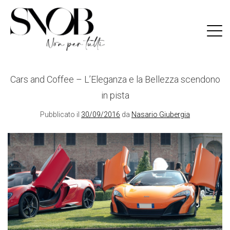
Skip
to
content
Cars and Coffee – L’Eleganza e la Bellezza scendono
in pista
Pubblicato il
30/09/2016
da
Nasario Giubergia