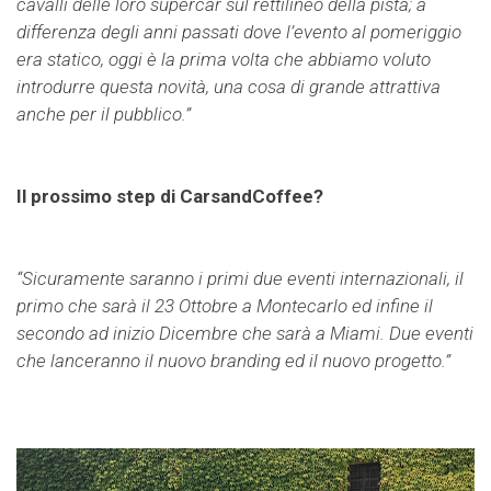
cavalli delle loro supercar sul rettilineo della pista; a
differenza degli anni passati dove l’evento al pomeriggio
era statico, oggi è la prima volta che abbiamo voluto
introdurre questa novità, una cosa di grande attrattiva
anche per il pubblico.”
Il prossimo step di CarsandCoffee?
“Sicuramente saranno i primi due eventi internazionali, il
primo che sarà il 23 Ottobre a Montecarlo ed infine il
secondo ad inizio Dicembre che sarà a Miami. Due eventi
che lanceranno il nuovo branding ed il nuovo progetto.”