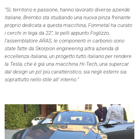
“Sì, territorio e passione, hanno lavorato diverse aziende
italiane, Brembo sta studiando una nuova pinza frenante
proprio dedicata a questa macchina, Fonmetal ha curato
i cerchi in lega da 22”, le pelli appunto Foglizzo,
l’assemblatore ARAS, le componenti in carbonio sono
state fatte da Skorpion engineering altra azienda di
eccellenza italiana; un progetto tutto italiano per rendere
la Tesla, che è già una macchina Hi-Tech, una supercar
dal design un po’ più caratteristico, sia negli esterni sia
soprattutto nello stile all’ interno.”