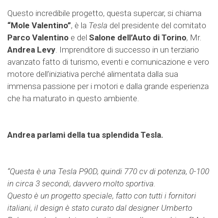
Questo incredibile progetto, questa supercar, si chiama
“Mole Valentino”
, è la
Tesla
del presidente del comitato
Parco Valentino
e del
Salone dell’Auto di Torino
, Mr.
Andrea Levy
. Imprenditore di successo in un terziario
avanzato fatto di turismo, eventi e comunicazione e vero
motore dell’iniziativa perché alimentata dalla sua
immensa passione per i motori e dalla grande esperienza
che ha maturato in questo ambiente.
Andrea parlami della tua splendida Tesla.
“Questa è una Tesla P90D, quindi 770 cv di potenza, 0-100
in circa 3 secondi, davvero molto sportiva.
Questo è un progetto speciale, fatto con tutti i fornitori
italiani, il design è stato curato dal designer Umberto