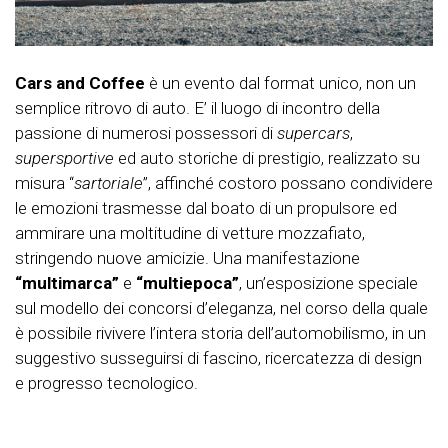
Cars and Coffee
è un evento dal format unico, non un
semplice ritrovo di auto. E’ il luogo di incontro della
passione di numerosi possessori di
supercars
,
supersportive
ed auto storiche di prestigio, realizzato su
misura “
sartoriale
”, affinché costoro possano condividere
le emozioni trasmesse dal boato di un propulsore ed
ammirare una moltitudine di vetture mozzafiato,
stringendo nuove amicizie. Una manifestazione
“multimarca”
e
“multiepoca”
, un’esposizione speciale
sul modello dei concorsi d’eleganza, nel corso della quale
è possibile rivivere l’intera storia dell’automobilismo, in un
suggestivo susseguirsi di fascino, ricercatezza di design
e progresso tecnologico.