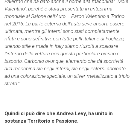
Palermo che ha dato anche il nome alla macchina: “Mole
Valentino”, perché è stata presentata in anteprima
mondiale al Salone dell’Auto – Parco Valentino a Torino
nel 2016. La parte esterna dell’auto deve ancora essere
ultimata, mentre gli interni sono stati completamente
rifatti e sono definitivi, con tutte pelli italiane di Foglizzo,
unendo stile e made in italy siamo riusciti a scaldare
l’interno della vettura con questo particolare bianco e
biscotto. Carbonio ovunque, elemento che dà sportività
alla macchina sia negli interni, sia negli esterni abbinato
ad una colorazione speciale, un silver metallizzato a triplo
strato.”
Quindi si può dire che Andrea Levy, ha unito in
sostanza Territorio e Passione.