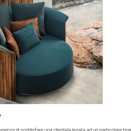
p
genza di soddisfare una clientela legata ad un particolare brand