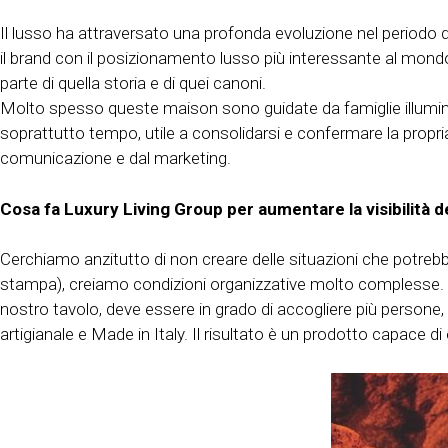
Il lusso ha attraversato una profonda evoluzione nel periodo d
il brand con il posizionamento lusso più interessante al mond
parte di quella storia e di quei canoni.
Molto spesso queste maison sono guidate da famiglie illuminat
soprattutto tempo, utile a consolidarsi e confermare la propr
comunicazione e dal marketing.
Cosa fa Luxury Living Group per aumentare la visibilità d
Cerchiamo anzitutto di non creare delle situazioni che potrebb
stampa), creiamo condizioni organizzative molto complesse. M
nostro tavolo, deve essere in grado di accogliere più persone, 
artigianale e Made in Italy. Il risultato è un prodotto capace di