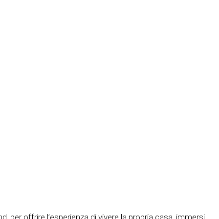
, per offrire l’esperienza di vivere la propria casa, immersi