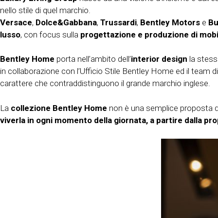
nello stile di quel marchio.
Versace
,
Dolce&Gabbana
,
Trussardi
,
Bentley Motors
e
Bu
lusso
, con focus sulla
progettazione e produzione di mobili
Bentley Home
porta nell’ambito dell’
interior design
la stes
in collaborazione con l’Ufficio Stile Bentley Home ed il team di de
carattere che contraddistinguono il grande marchio inglese.
La
collezione Bentley Home
non è una semplice proposta di
viverla in ogni momento della giornata, a partire dalla pr