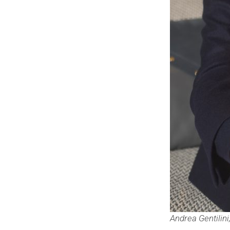
Andrea Gentilini