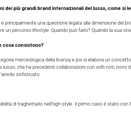
ni dei più grandi brand internazionali del lusso, come si
, è principalmente una questione legata alla dimensione del b
are un percorso lifestyle. Quando può farlo? Quando la sua storia
 in cosa consistono?
 categoria merceologica della licenza e poi si elabora un conce
usso, che ha precedenti collaborazioni con volti noti, nomi di 
’arredo sofisticato.
ssibilità di traghettarlo nell’high-style. Il primo caso è stato 