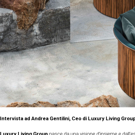
Intervista ad Andrea Gentilini, Ceo di Luxury Living Grou
Luxury Living Group
nasce da una visione d’insieme e dall’esi