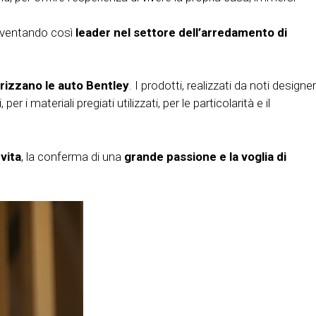
 diventando così
leader nel settore dell’arredamento di
erizzano le auto Bentley
. I prodotti, realizzati da noti designer
i materiali pregiati utilizzati, per le particolarità e il
 vita
, la conferma di una
grande passione e la voglia di