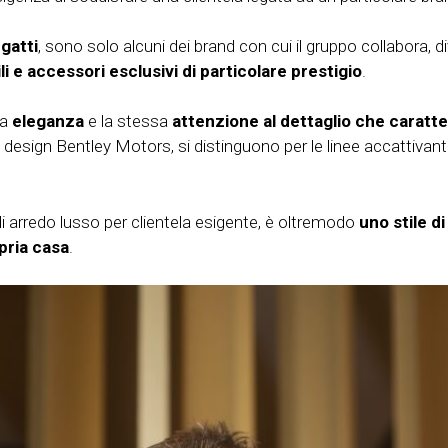
gatti
, sono solo alcuni dei brand con cui il gruppo collabora,
 e accessori esclusivi di particolare prestigio
.
sa
eleganza
e la stessa
attenzione al dettaglio che caratt
sign Bentley Motors, si distinguono per le linee accattivanti, per 
 arredo lusso per clientela esigente, è oltremodo
uno stile di
opria casa
.