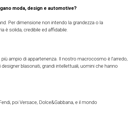
 legano moda, design e automotive?
rand. Per dimensione non intendo la grandezza o la
 è solida, credibile ed affidabile.
tto più ampio di appartenenza. Il nostro macrocosmo è l’arredo,
designer blasonati, grandi intellettuali, uomini che hanno
con Fendi, poi Versace, Dolce&Gabbana, e il mondo