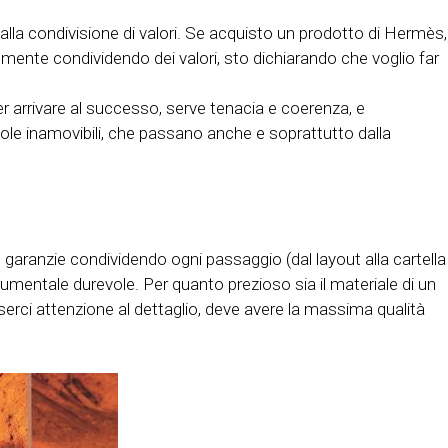
alla condivisione di valori. Se acquisto un prodotto di Hermès,
mente condividendo dei valori, sto dichiarando che voglio far
 arrivare al successo, serve tenacia e coerenza, e
gole inamovibili, che passano anche e soprattutto dalla
 garanzie condividendo ogni passaggio (dal layout alla cartella
entale durevole. Per quanto prezioso sia il materiale di un
serci attenzione al dettaglio, deve avere la massima qualità