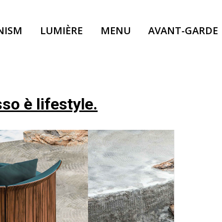
NISM
LUMIÈRE
MENU
AVANT-GARDE
so è lifestyle.