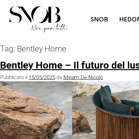
Skip
to
SNOB
HEDO
content
Tag:
Bentley Home
Bentley Home – Il futuro del lus
Pubblicato il
15/05/2025
da
Miriam De Nicolò