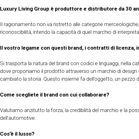
Luxury Living Group è produttore e distributore da 30 an
Il ragionamento non va ristretto alle categorie merceologiche
riconoscibilità, intendo la capacità di quel marchio di interpret
Il vostro legame con questi brand, i contratti di licenza,
Si trasporta la natura del brand con codici e linguaggi, nella
dove proponiamo il prodotto attraverso un marchio di design e l
cambiato la storia. Questo insieme fa dell’oggetto, un pezzo d
Come scegliete il brand con cui collaborare?
Valutiamo anzitutto la forza, la credibilità del marchio e la po
dell’automotive.
Cos’è il lusso?