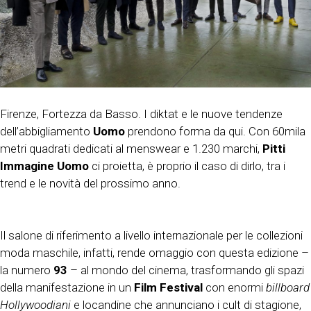
Firenze, Fortezza da Basso. I diktat e le nuove tendenze
dell’abbigliamento
Uomo
prendono forma da qui. Con 60mila
metri quadrati dedicati al menswear e 1.230 marchi,
Pitti
Immagine Uomo
ci proietta, è proprio il caso di dirlo, tra i
trend e le novità del prossimo anno.
Il salone di riferimento a livello internazionale per le collezioni
moda maschile, infatti, rende omaggio con questa edizione –
la numero
93
– al mondo del cinema, trasformando gli spazi
della manifestazione in un
Film Festival
con enormi
billboard
Hollywoodiani
e locandine che annunciano i cult di stagione,