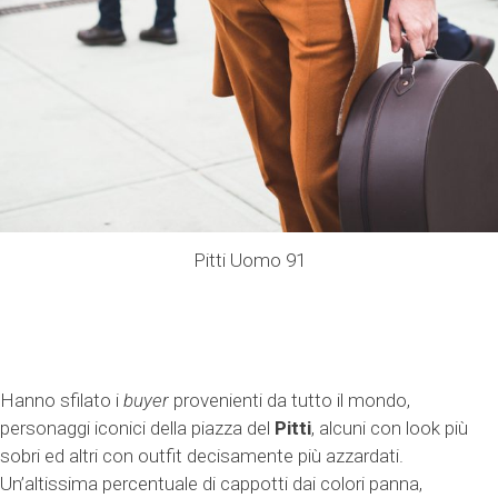
Pitti Uomo 91
Hanno sfilato i
buyer
provenienti da tutto il mondo,
personaggi iconici della piazza del
Pitti
, alcuni con look più
sobri ed altri con outfit decisamente più azzardati.
Un’altissima percentuale di cappotti dai colori panna,