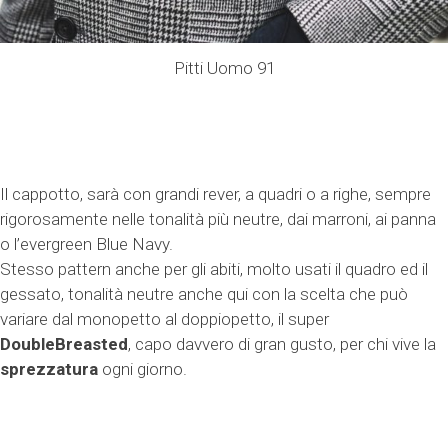
Pitti Uomo 91
Il cappotto, sarà con grandi rever, a quadri o a righe, sempre
rigorosamente nelle tonalità più neutre, dai marroni, ai panna
o l’evergreen Blue Navy.
Stesso pattern anche per gli abiti, molto usati il quadro ed il
gessato, tonalità neutre anche qui con la scelta che può
variare dal monopetto al doppiopetto, il super
DoubleBreasted
, capo davvero di gran gusto, per chi vive la
sprezzatura
ogni giorno.