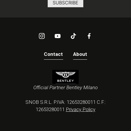
Contact
About
Official Partner Bentley Milano
SNOB S.R.L. P.IVA: 12653280011 C.F.:
12653280011
Privacy Policy