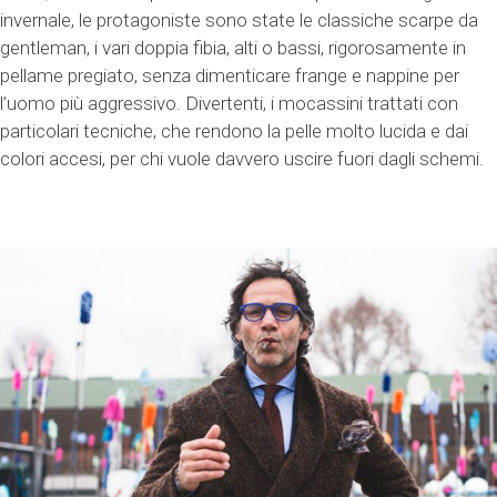
invernale, le protagoniste sono state le classiche scarpe da
gentleman, i vari doppia fibia, alti o bassi, rigorosamente in
pellame pregiato, senza dimenticare frange e nappine per
l’uomo più aggressivo. Divertenti, i mocassini trattati con
particolari tecniche, che rendono la pelle molto lucida e dai
colori accesi, per chi vuole davvero uscire fuori dagli schemi.