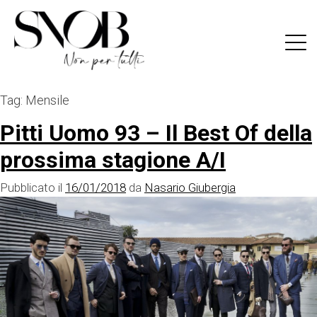
Skip
to
content
Tag:
Mensile
Pitti Uomo 93 – Il Best Of della
prossima stagione A/I
Pubblicato il
16/01/2018
da
Nasario Giubergia