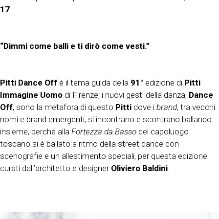
17
.
“Dimmi come balli e ti dirò come vesti.”
Pitti Dance Off
è il tema guida della
91°
edizione di
Pitti
Immagine Uomo
di Firenze; i nuovi gesti della danza,
Dance
Off
, sono la metafora di questo
Pitti
dove i
brand
, tra vecchi
nomi e brand emergenti, si incontrano e scontrano ballando
insieme, perché alla
Fortezza da Basso
del capoluogo
toscano si è ballato a ritmo della street dance con
scenografie e un allestimento speciali, per questa edizione
curati dall’architetto e designer
Oliviero Baldini
.