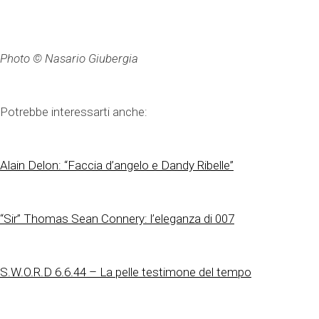
Photo © Nasario Giubergia
Potrebbe interessarti anche:
Alain Delon: “Faccia d’angelo e Dandy Ribelle”
“Sir” Thomas Sean Connery: l’eleganza di 007
S.W.O.R.D 6.6.44 – La pelle testimone del tempo