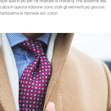
quel quid in più per far risaltare la cravatta, che assieme alla
calza in questa edizione sono stati gli elementi più giocosi,
tantissime le fantasie ed i colori.