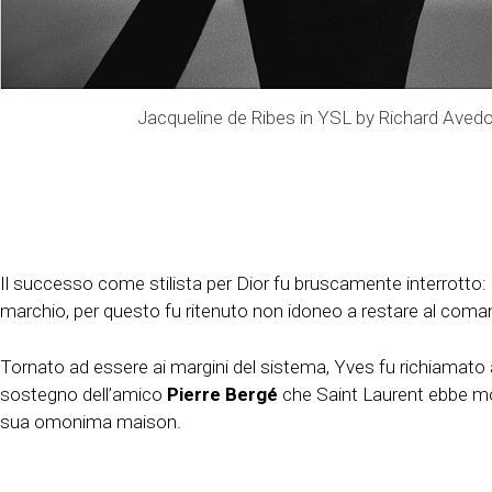
Jacqueline de Ribes in YSL by Richard Aved
Il successo come stilista per Dior fu bruscamente interrotto: 
marchio, per questo fu ritenuto non idoneo a restare al coma
Tornato ad essere ai margini del sistema, Yves fu richiamato al s
sostegno dell’amico
Pierre Bergé
che Saint Laurent ebbe mod
sua omonima maison.