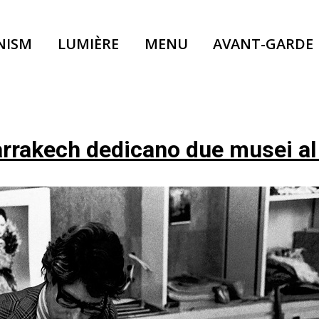
NISM
LUMIÈRE
MENU
AVANT-GARDE
arrakech dedicano due musei al