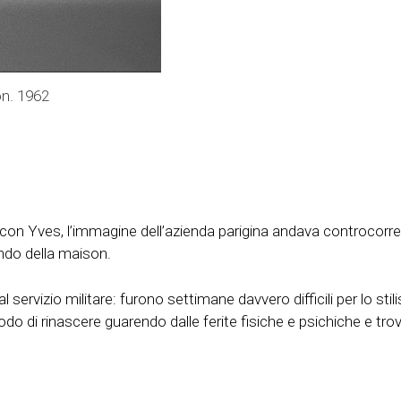
on. 1962
con Yves, l’immagine dell’azienda parigina andava controcorren
ndo della maison.
ervizio militare: furono settimane davvero difficili per lo stili
o di rinascere guarendo dalle ferite fisiche e psichiche e tro