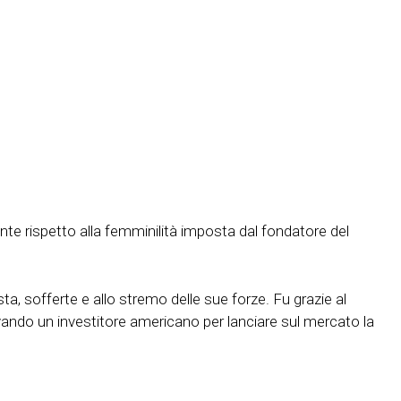
te rispetto alla femminilità imposta dal fondatore del
sta, sofferte e allo stremo delle sue forze. Fu grazie al
vando un investitore americano per lanciare sul mercato la