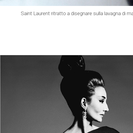
Saint Laurent ritratto a disegnare sulla lavagna di m