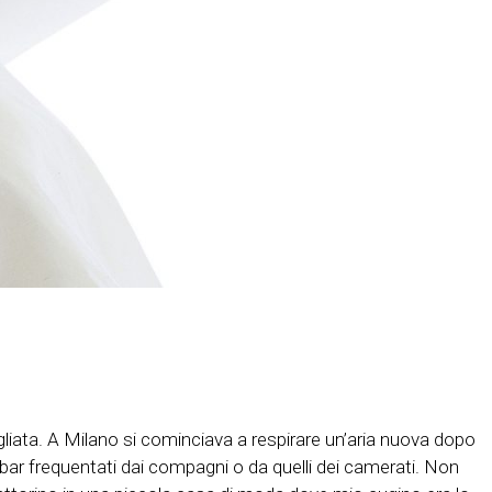
agliata. A Milano si cominciava a respirare un’aria nuova dopo
ei bar frequentati dai compagni o da quelli dei camerati. Non