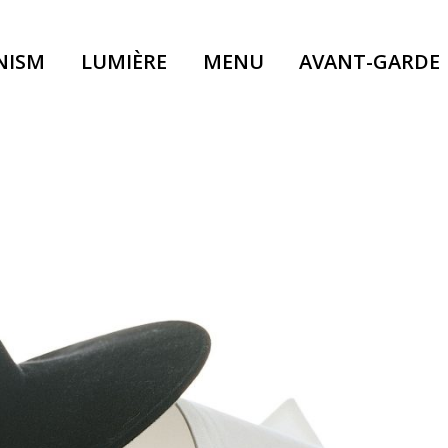
NISM
LUMIÈRE
MENU
AVANT-GARDE