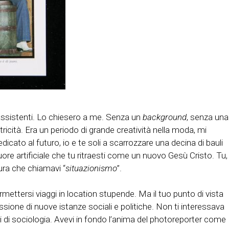
ssistenti. Lo chiesero a me. Senza un
background
, senza una
cità. Era un periodo di grande creatività nella moda, mi
cato al futuro, io e te soli a scarrozzare una decina di bauli
uore artificiale che tu ritraesti come un nuovo Gesù Cristo. Tu,
tura che chiamavi “
situazionismo
”.
mettersi viaggi in location stupende. Ma il tuo punto di vista
sione di nuove istanze sociali e politiche. Non ti interessava
ti di sociologia. Avevi in fondo l’anima del photoreporter come