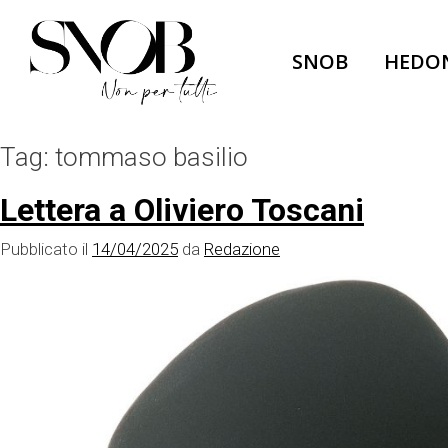
Skip
to
SNOB
HEDO
content
Tag:
tommaso basilio
Lettera a Oliviero Toscani
Pubblicato il
14/04/2025
da
Redazione