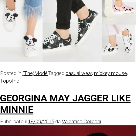
Posted in
(The)Modé
Tagged
casual wear
,
mickey mouse
,
Topolino
GEORGINA MAY JAGGER LIKE
MINNIE
Pubblicato il
18/09/2015
da
Valentina Colleoni