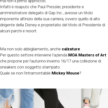
ma non il primo approccio.
Infatti è risaputo che Paul Pressler, presidente e
amministratore delegato di Gap Inc., avesse un titolo
imponente all’inizio della sua carriera, ovvero quello di alto
dirigente della Disney e proprietatio del titolo di Presidente di
alcuni parchi e resort.
Ma non solo abbigliamento, anche
calzature
.
Per questo settore interviene l’azienda
MOA Masters of Art
che propone per l’autunno-inverno 16/17 una collezione di
sneakers con soggetto stampato.
Quale se non l’intramontabile
Mickey Mouse
?