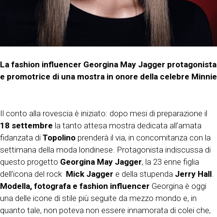
La fashion influencer Georgina May Jagger protagonista
e promotrice di una mostra in onore della celebre Minnie
Il conto alla rovescia è iniziato: dopo mesi di preparazione il
18 settembre
la tanto attesa mostra dedicata all’amata
fidanzata di
Topolino
prenderà il via, in concomitanza con la
settimana della moda londinese. Protagonista indiscussa di
questo progetto
Georgina May Jagger
, la 23 enne figlia
dell’icona del rock
Mick Jagger
e della stupenda
Jerry Hall
.
Modella, fotografa e fashion influencer
Georgina è oggi
una delle icone di stile più seguite da mezzo mondo e, in
quanto tale, non poteva non essere innamorata di colei che,