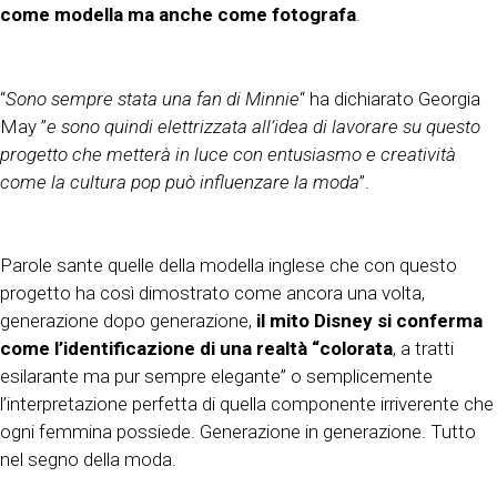
come modella ma anche come fotografa
.
“
Sono sempre stata una fan di Minnie
“ ha dichiarato Georgia
May ”
e sono quindi elettrizzata all’idea di lavorare su questo
progetto che metterà in luce con entusiasmo e creatività
come la cultura pop può influenzare la moda
”.
Parole sante quelle della modella inglese che con questo
progetto ha così dimostrato come ancora una volta,
generazione dopo generazione,
il mito Disney si conferma
come l’identificazione di una realtà “colorata
, a tratti
esilarante ma pur sempre elegante” o semplicemente
l’interpretazione perfetta di quella componente irriverente che
ogni femmina possiede. Generazione in generazione. Tutto
nel segno della moda.