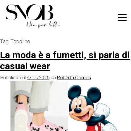
Skip
to
content
Tag:
Topolino
La moda è a fumetti, si parla di
casual wear
Pubblicato il
4/11/2016
da
Roberta Comes