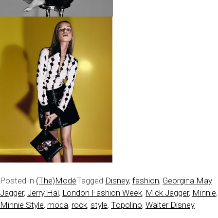
Posted in
(The)Modé
Tagged
Disney
,
fashion
,
Georgina May
Jagger
,
Jerry Hal
,
London Fashion Week
,
Mick Jagger
,
Minnie
,
Minnie Style
,
moda
,
rock
,
style
,
Topolino
,
Walter Disney