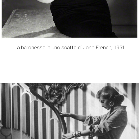
La baronessa in uno scatto di John French, 1951