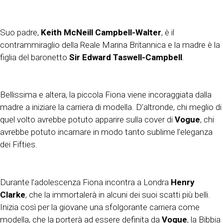
Suo padre,
Keith McNeill Campbell-Walter
, è il
contrammiraglio della Reale Marina Britannica e la madre è la
figlia del baronetto
Sir Edward Taswell-Campbell
.
Bellissima e altera, la piccola Fiona viene incoraggiata dalla
madre a iniziare la carriera di modella. D’altronde, chi meglio di
quel volto avrebbe potuto apparire sulla cover di
Vogue
, chi
avrebbe potuto incarnare in modo tanto sublime l’eleganza
dei Fifties.
Durante l’adolescenza Fiona incontra a Londra
Henry
Clarke
, che la immortalerà in alcuni dei suoi scatti più belli.
Inizia così per la giovane una sfolgorante carriera come
modella, che la porterà ad essere definita da
Vogue
, la Bibbia