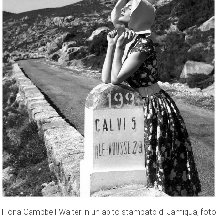
Fiona Campbell-Walter in un abito stampato di Jamiqua, foto