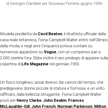
di Georges Dambier per Nouveau Femina, giugno 1954
Modella prediletta da
Cecil Beaton
, il ritrattista ufficiale della
casa reale britannica, Fiona Campbell-Walter entrò nell’Olimpo
della moda, e negli anni Cinquanta poteva contare su
numerose apparizioni su
Vogue
, con un compenso pari a
2.000 sterline l’ora. Ebbe inoltre il raro privilegio di apparire sulla
copertina di
Life Magazine
nel gennaio 1953.
Un fisico longilineo, assai diverso dai canoni del tempo, che
prediligevano donne piccole di statura e formose, e un volto
raffinato, dalla bellezza struggente. Fiona Campbell-Walter
posò per
Henry Clarke
,
John Deakin
,
Frances
McLaughlin-Gill
,
John French
,
Norman Parkinson
,
Milton