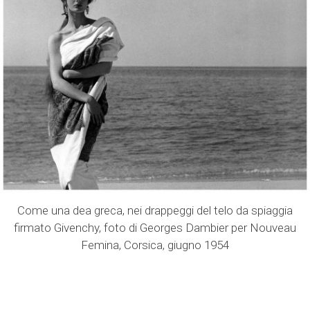
Come una dea greca, nei drappeggi del telo da spiaggia
firmato Givenchy, foto di Georges Dambier per Nouveau
Femina, Corsica, giugno 1954