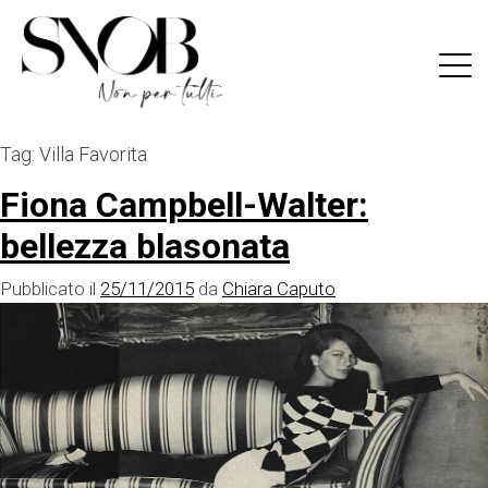
Skip
to
content
Tag:
Villa Favorita
Fiona Campbell-Walter:
bellezza blasonata
Pubblicato il
25/11/2015
da
Chiara Caputo