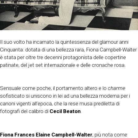
Il suo volto ha incarnato la quintessenza del glamour anni
Cinquanta: dotata di una bellezza rara, Fiona Campbell-Walter
è stata per oltre tre decenni protagonista delle copertine
patinate, del jet set internazionale e delle cronache rosa.
Sensuale come poche, il portamento altero e lo
charme
sofisticato si uniscono in lei ad una bellezza moderna per i
canoni vigenti all’epoca, che la rese musa prediletta di
fotografi del calibro di
Cecil Beaton
.
Fiona Frances Elaine Campbell-Walter
, più nota come