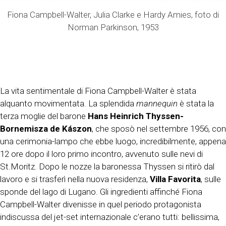
Fiona Campbell-Walter, Julia Clarke e Hardy Amies, foto di
Norman Parkinson, 1953
La vita sentimentale di Fiona Campbell-Walter è stata
alquanto movimentata. La splendida
mannequin
è stata la
terza moglie del barone
Hans Heinrich Thyssen-
Bornemisza de Kászon
, che sposò nel settembre 1956, con
una cerimonia-lampo che ebbe luogo, incredibilmente, appena
12 ore dopo il loro primo incontro, avvenuto sulle nevi di
St.Moritz. Dopo le nozze la baronessa Thyssen si ritirò dal
lavoro e si trasferì nella nuova residenza,
Villa Favorita
, sulle
sponde del lago di Lugano. Gli ingredienti affinché Fiona
Campbell-Walter divenisse in quel periodo protagonista
indiscussa del jet-set internazionale c’erano tutti: bellissima,