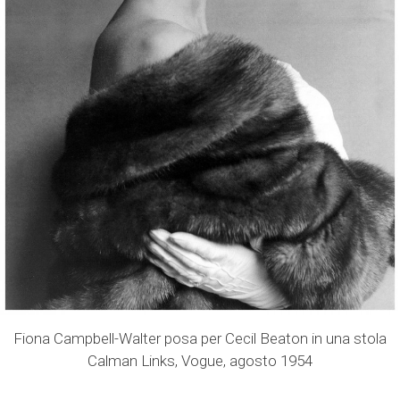
Fiona Campbell-Walter posa per Cecil Beaton in una stola
Calman Links, Vogue, agosto 1954