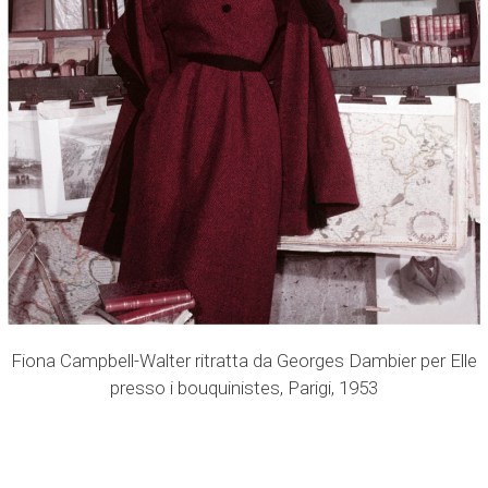
Fiona Campbell-Walter ritratta da Georges Dambier per Elle
presso i bouquinistes, Parigi, 1953