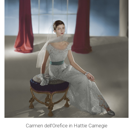
Carmen dell’Orefice in Hattie Carnegie