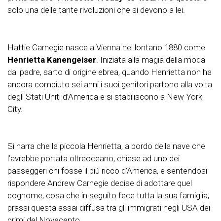
solo una delle tante rivoluzioni che si devono a lei.
Hattie Carnegie nasce a Vienna nel lontano 1880 come
Henrietta Kanengeiser
. Iniziata alla magia della moda
dal padre, sarto di origine ebrea, quando Henrietta non ha
ancora compiuto sei anni i suoi genitori partono alla volta
degli Stati Uniti d’America e si stabiliscono a New York
City.
Si narra che la piccola Henrietta, a bordo della nave che
l’avrebbe portata oltreoceano, chiese ad uno dei
passeggeri chi fosse il più ricco d’America, e sentendosi
rispondere Andrew Carnegie decise di adottare quel
cognome, cosa che in seguito fece tutta la sua famiglia,
prassi questa assai diffusa tra gli immigrati negli USA dei
primi del Novecento.