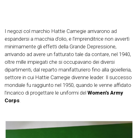
I negozi col marchio Hattie Carnegie arrivarono ad
espandersi a macchia d’olio, e l’imprenditrice non avvertì
minimamente gli effetti della Grande Depressione,
arrivando ad avere un fatturato tale da contare, nel 1940,
oltre mille impiegati che si occupavano dei diversi
dipartimenti, dal reparto manifatturiero fino alla gioielleria,
settore in cui Hattie Carnegie divenne leader. Il successo
mondiale fu raggiunto nel 1950, quando le venne affidato
l’incarico di progettare le uniformi del
Women’s Army
Corps
.