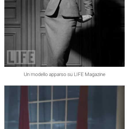
Un modello apparso su LIFE Magazine