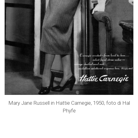
Mary Jane Russell in Hattie Carnegie, 1950, foto di Hal
Phyfe