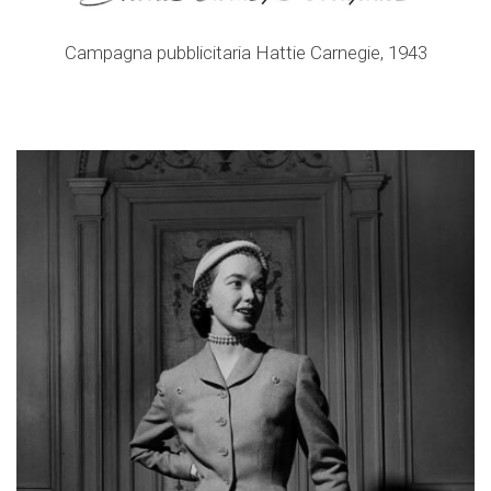
Campagna pubblicitaria Hattie Carnegie, 1943