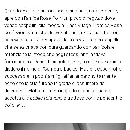
Quando Hattie è ancora poco più che un’adolescente,
apre con l’amica Rose Roth un piccolo negozio dove
vende cappellini alla moda, all’East Village. L’amica Rose
confezionava anche dei vestiti mentre Hattie, che non
sapeva cucire, si occupava della creazione dei cappelli,
che selezionava con cura guardando con particolare
attenzione la moda che negli stessi anni andava
formandosi a Parigi. Il piccolo atelier, a cui le due amiche
diedero il nome di “Carnegie-Ladies’ Hatter”, ebbe molto
successo e in pochi anni gli affari andarono talmente
bene che le due furono in grado di assumere dei
dipendenti. Hattie non era in grado di cucire ma era
addetta alle
public relations
e trattava con i dipendenti e
coi clienti.