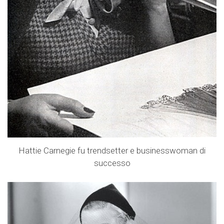
Hattie Carnegie fu trendsetter e businesswoman di
successo