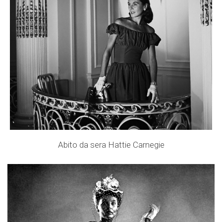
Abito da sera Hattie Carnegie