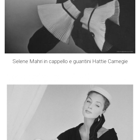
Selene Mahri in cappello e guantini Hattie Carnegie