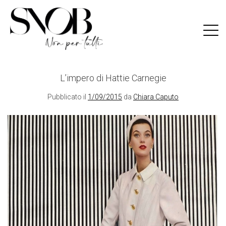
Skip
to
content
L’impero di Hattie Carnegie
Pubblicato il
1/09/2015
da
Chiara Caputo