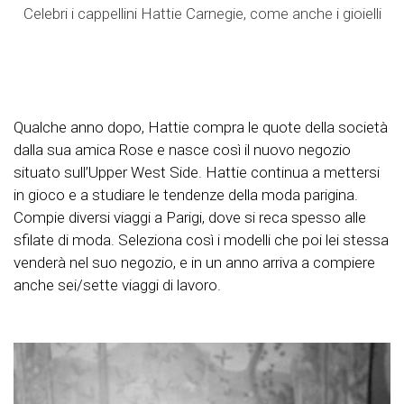
Celebri i cappellini Hattie Carnegie, come anche i gioielli
Qualche anno dopo, Hattie compra le quote della società
dalla sua amica Rose e nasce così il nuovo negozio
situato sull’Upper West Side. Hattie continua a mettersi
in gioco e a studiare le tendenze della moda parigina.
Compie diversi viaggi a Parigi, dove si reca spesso alle
sfilate di moda. Seleziona così i modelli che poi lei stessa
venderà nel suo negozio, e in un anno arriva a compiere
anche sei/sette viaggi di lavoro.