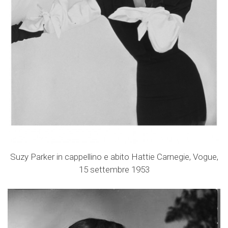
Suzy Parker in cappellino e abito Hattie Carnegie, Vogue,
15 settembre 1953