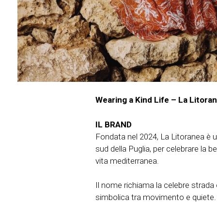
Wearing a Kind Life – La Litora
IL BRAND
Fondata nel 2024, La Litoranea è 
sud della Puglia, per celebrare la be
vita mediterranea.
Il nome richiama la celebre strada 
simbolica tra movimento e quiete. S