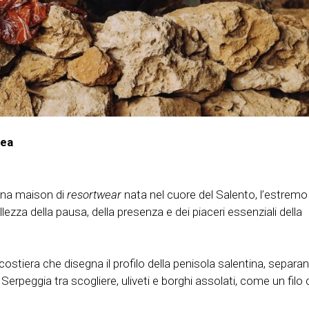
nea
una maison di
resortwear
nata nel cuore del Salento, l’estremo
llezza della pausa, della presenza e dei piaceri essenziali della
costiera che disegna il profilo della penisola salentina, separan
erpeggia tra scogliere, uliveti e borghi assolati, come un filo 