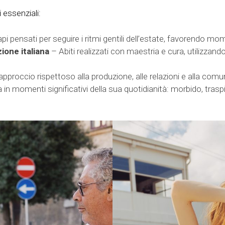
 essenziali:
i pensati per seguire i ritmi gentili dell’estate, favorendo mom
zione italiana
– Abiti realizzati con maestria e cura, utilizzando 
approccio rispettoso alla produzione, alle relazioni e alla co
n momenti significativi della sua quotidianità: morbido, traspi