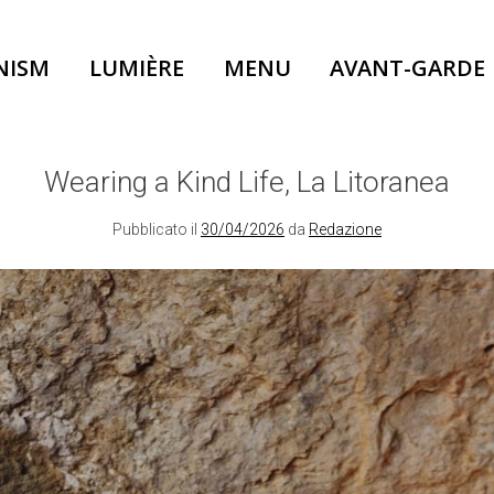
NISM
LUMIÈRE
MENU
AVANT-GARDE
Wearing a Kind Life, La Litoranea
Pubblicato il
30/04/2026
da
Redazione