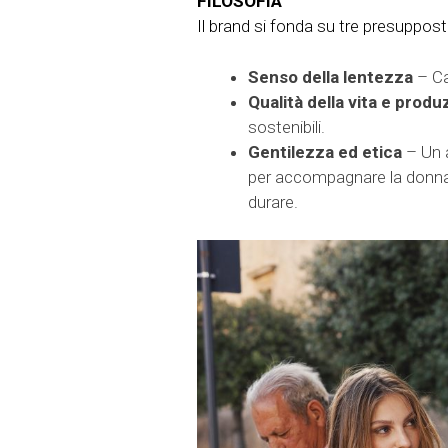
FILOSOFIA
Il brand si fonda su tre presupposti
Senso della lentezza
– Cap
Qualità della vita e produ
sostenibili.
Gentilezza ed etica
– Un 
per accompagnare la donna i
durare.