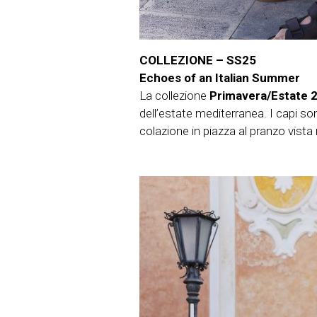
COLLEZIONE – SS25
Echoes of an Italian Summer
La collezione
Primavera/Estate 
dell’estate mediterranea. I capi so
colazione in piazza al pranzo vista 