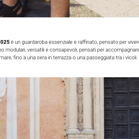
2025
è un guardaroba essenziale e raffinato, pensato per vivere
no modulari, versatili e consapevoli, pensati per accompagnare
mare, fino a una sera in terrazza o una passeggiata tra i vicoli.