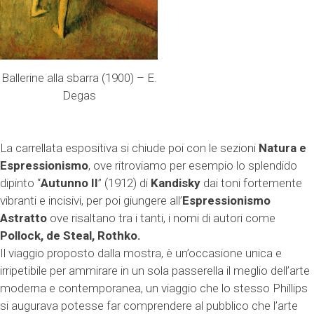
Ballerine alla sbarra (1900) – E.
Degas
La carrellata espositiva si chiude poi con le sezioni
Natura e
Espressionismo
, ove ritroviamo per esempio lo splendido
dipinto “
Autunno II
” (1912) di
Kandisky
dai toni fortemente
vibranti e incisivi, per poi giungere all’
Espressionismo
Astratto
ove risaltano tra i tanti, i nomi di autori come
Pollock, de Steal, Rothko.
Il viaggio proposto dalla mostra, è un’occasione unica e
irripetibile per ammirare in un sola passerella il meglio dell’arte
moderna e contemporanea, un viaggio che lo stesso Phillips
si augurava potesse far comprendere al pubblico che l’arte