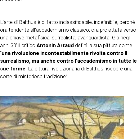
L’arte di Balthus è di fatto inclassificabile, indefinibile, perché
ora tendente all’accademismo classico, ora proiettata verso
una chiave metafisica, surrealista, avanguardista. Già negli
anni 30’ il critico
Antonin Artaud
definì la sua pittura come
“
una rivoluzione incontestabilmente rivolta contro il
surrealismo, ma anche contro l’accademismo in tutte le
sue forme
. La pittura rivoluzionaria di Balthus riscopre una
sorte di misteriosa tradizione”.