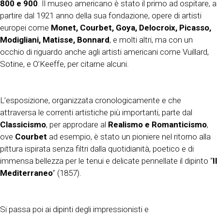
800 e 900
. Il museo americano è stato il primo ad ospitare, a
partire dal 1921 anno della sua fondazione, opere di artisti
europei come
Monet, Courbet, Goya, Delocroix, Picasso,
Modigliani, Matisse, Bonnard
, e molti altri, ma con un
occhio di riguardo anche agli artisti americani come Vuillard,
Sotine, e O’Keeffe, per citarne alcuni.
L’esposizione, organizzata cronologicamente e che
attraversa le correnti artistiche più importanti, parte dal
Classicismo
, per approdare al
Realismo e Romanticismo
,
ove
Courbet
ad esempio, è stato un pioniere nel ritorno alla
pittura ispirata senza filtri dalla quotidianità, poetico e di
immensa bellezza per le tenui e delicate pennellate il dipinto “
Il
Mediterraneo
” (1857).
Si passa poi ai dipinti degli impressionisti e