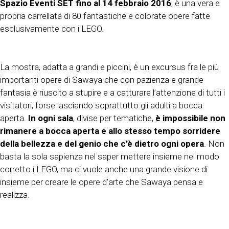
Spazio Eventi SET fino al 14 febbraio 2016
, è una vera e
propria carrellata di 80 fantastiche e colorate opere fatte
esclusivamente con i LEGO.
La mostra, adatta a grandi e piccini, è un excursus fra le più
importanti opere di Sawaya che con pazienza e grande
fantasia è riuscito a stupire e a catturare l’attenzione di tutti i
visitatori, forse lasciando soprattutto gli adulti a bocca
aperta.
In ogni sala
, divise per tematiche,
è impossibile non
rimanere a bocca aperta e allo stesso tempo sorridere
della bellezza e del genio che c’è dietro ogni opera
. Non
basta la sola sapienza nel saper mettere insieme nel modo
corretto i LEGO, ma ci vuole anche una grande visione di
insieme per creare le opere d’arte che Sawaya pensa e
realizza.