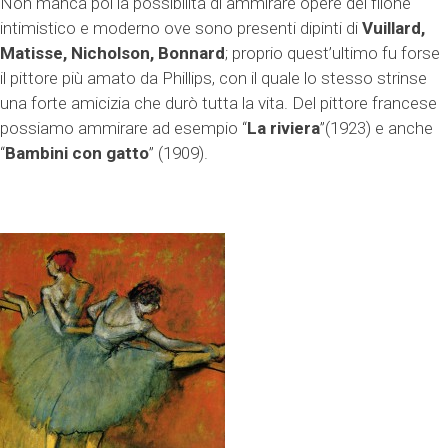
Non manca poi la possibilità di ammirare opere del filone
intimistico e moderno ove sono presenti dipinti di
Vuillard,
Matisse, Nicholson, Bonnard
; proprio quest’ultimo fu forse
il pittore più amato da Phillips, con il quale lo stesso strinse
una forte amicizia che durò tutta la vita. Del pittore francese
possiamo ammirare ad esempio “
La riviera
”(1923) e anche
“
Bambini con gatto
” (1909).