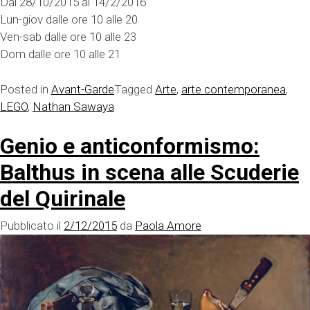
Dal 28/10/2015 al 14/2/2016
Lun-giov dalle ore 10 alle 20
Ven-sab dalle ore 10 alle 23
Dom dalle ore 10 alle 21
Posted in
Avant-Garde
Tagged
Arte
,
arte contemporanea
,
LEGO
,
Nathan Sawaya
Genio e anticonformismo:
Balthus in scena alle Scuderie
del Quirinale
Pubblicato il
2/12/2015
da
Paola Amore