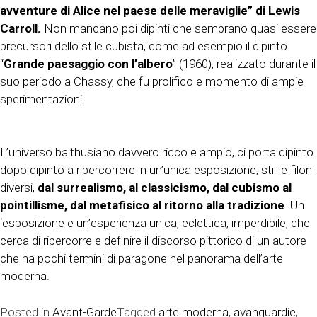
avventure di Alice nel paese delle meraviglie” di Lewis
Carroll.
Non mancano poi dipinti che sembrano quasi essere
precursori dello stile cubista, come ad esempio il dipinto
“
Grande paesaggio con l’albero
” (1960), realizzato durante il
suo periodo a Chassy, che fu prolifico e momento di ampie
sperimentazioni.
L’universo balthusiano davvero ricco e ampio, ci porta dipinto
dopo dipinto a ripercorrere in un’unica esposizione, stili e filoni
diversi,
dal surrealismo, al classicismo, dal cubismo al
pointillisme, dal metafisico al ritorno alla tradizione
. Un
‘esposizione e un’esperienza unica, eclettica, imperdibile, che
cerca di ripercorre e definire il discorso pittorico di un autore
che ha pochi termini di paragone nel panorama dell’arte
moderna.
Posted in
Avant-Garde
Tagged
arte moderna
,
avanguardie
,