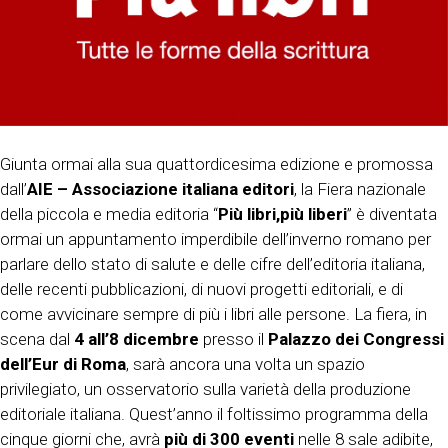
Giunta ormai alla sua quattordicesima edizione e promossa
dall’
AIE – Associazione italiana editori
, la Fiera nazionale
della piccola e media editoria “
Più libri,più liberi
” è diventata
ormai un appuntamento imperdibile dell’inverno romano per
parlare dello stato di salute e delle cifre dell’editoria italiana,
delle recenti pubblicazioni, di nuovi progetti editoriali, e di
come avvicinare sempre di più i libri alle persone. La fiera, in
scena dal
4 all’8 dicembre
presso il
Palazzo dei Congressi
dell’Eur di Roma
, sarà ancora una volta un spazio
privilegiato, un osservatorio sulla varietà della produzione
editoriale italiana. Quest’anno il foltissimo programma della
cinque giorni che, avrà
più di 300 eventi
nelle 8 sale adibite,