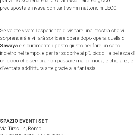
potranno scatenare la loro fantasia nell’area gioco
predisposta e invasa con tantissimi mattoncini LEGO.
Se volete vivere l’esperienza di visitare una mostra che vi
sorprenderà e vi farà sorridere opera dopo opera, quella di
Sawaya
è sicuramente il posto giusto per fare un salto
indietro nel tempo, e per far scoprire ai più piccoli la bellezza di
un gioco che sembra non passare mai di moda, e che, anzi, è
diventata addirittura arte grazie alla fantasia.
SPAZIO EVENTI SET
Via Tirso 14, Roma