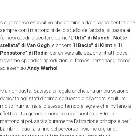
Nel percorso espositivo che comincia dalla rappresentazione
sempre con i mattoncini dello studio dell’artista, si passa ai
famosi quadri e sculture come “
L’Urlo” di Munch
, “
Notte
stellata” di Van Gogh
, e ancora “
Il Bacio” di Klimt
e “
Il
Pensatore” di Rodin
, per arrivare alla sezione ritratti dove
troviamo splendide riproduzioni di famosi personaggi come
ad esempio
Andy Warhol
.
Ma non basta; Sawaya ci regala anche una ampia sezione
dedicata agli stati d’animo dell’uomo e all’amore, sculture
molto intime, ma allo stesso tempo allegre e che invitano a
riflettere. Un grande dinosauro composto da 80mila
mattoncini poi, sarà sicuramente l’attrazione principale per i
bambini, i quali alla fine del percorso insieme ai grandi,