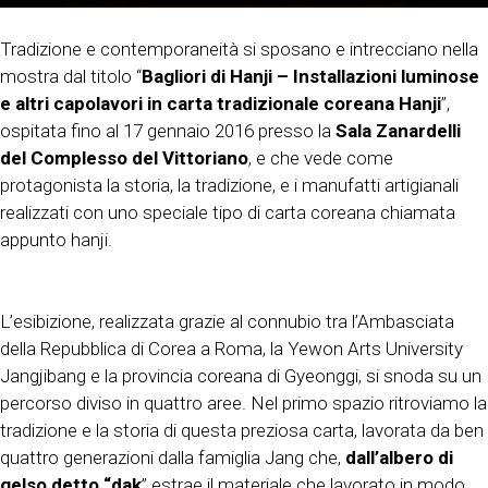
Tradizione e contemporaneità si sposano e intrecciano nella
mostra dal titolo “
Bagliori di Hanji – Installazioni luminose
e altri capolavori in carta tradizionale coreana Hanji
”,
ospitata fino al 17 gennaio 2016 presso la
Sala Zanardelli
del Complesso del Vittoriano
, e che vede come
protagonista la storia, la tradizione, e i manufatti artigianali
realizzati con uno speciale tipo di carta coreana chiamata
appunto hanji.
L’esibizione, realizzata grazie al connubio tra l’Ambasciata
della Repubblica di Corea a Roma, la Yewon Arts University
Jangjibang e la provincia coreana di Gyeonggi, si snoda su un
percorso diviso in quattro aree. Nel primo spazio ritroviamo la
tradizione e la storia di questa preziosa carta, lavorata da ben
quattro generazioni dalla famiglia Jang che,
dall’albero di
gelso detto “dak
” estrae il materiale che lavorato in modo