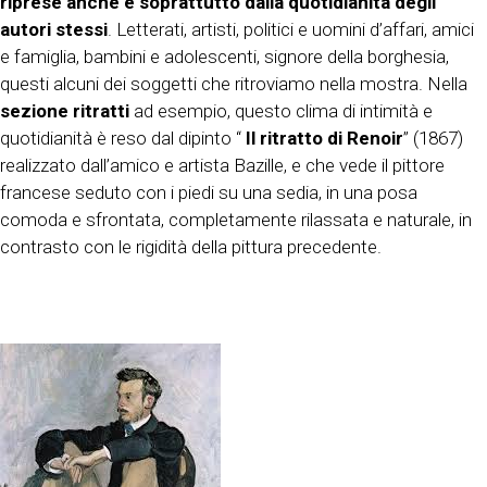
riprese anche e soprattutto dalla quotidianità degli
autori stessi
. Letterati, artisti, politici e uomini d’affari, amici
e famiglia, bambini e adolescenti, signore della borghesia,
questi alcuni dei soggetti che ritroviamo nella mostra. Nella
sezione ritratti
ad esempio, questo clima di intimità e
quotidianità è reso dal dipinto “
Il ritratto di Renoir
” (1867)
realizzato dall’amico e artista Bazille, e che vede il pittore
francese seduto con i piedi su una sedia, in una posa
comoda e sfrontata, completamente rilassata e naturale, in
contrasto con le rigidità della pittura precedente.