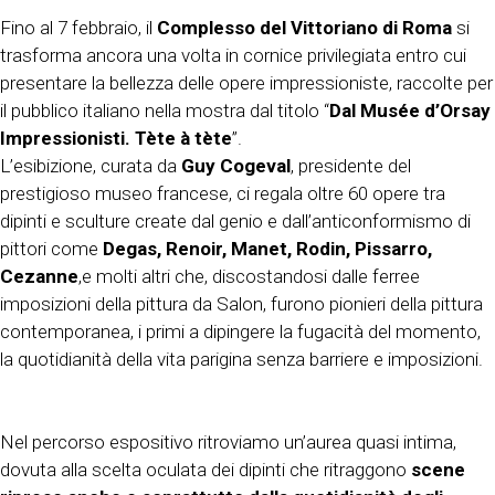
Fino al 7 febbraio, il
Complesso del Vittoriano di Roma
si
trasforma ancora una volta in cornice privilegiata entro cui
presentare la bellezza delle opere impressioniste, raccolte per
il pubblico italiano nella mostra dal titolo “
Dal Musée d’Orsay
Impressionisti. Tète à tète
”.
L’esibizione, curata da
Guy Cogeval
, presidente del
prestigioso museo francese, ci regala oltre 60 opere tra
dipinti e sculture create dal genio e dall’anticonformismo di
pittori come
Degas, Renoir, Manet, Rodin, Pissarro,
Cezanne
,e molti altri che, discostandosi dalle ferree
imposizioni della pittura da Salon, furono pionieri della pittura
contemporanea, i primi a dipingere la fugacità del momento,
la quotidianità della vita parigina senza barriere e imposizioni.
Nel percorso espositivo ritroviamo un’aurea quasi intima,
dovuta alla scelta oculata dei dipinti che ritraggono
scene