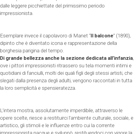
dalle leggere picchiettate del primissimo periodo
impressionista.
Esemplare invece il capolavoro di Manet “
Il balcone
” (1890),
dipinto che è diventato icona e rappresentazione della
borghesia parigina del tempo.
Di grande bellezza anche la sezione dedicata all’infanzia
,
ove i pittori impressionisti ritrassero su tela momenti intimi e
quotidiani di fanciulli, molti dei quali figli degli stessi artisti, che
slegati dalla presenza degli adulti, vengono raccontati in tutta
la loro semplicità e spensieratezza.
L’intera mostra, assolutamente imperdibile, attraverso le
opere scelte, riesce a restituirci l’ambiente culturale, sociale, e
artistico, gli stimoli e le influenze entro cui la corrente
impressionista nacque e sviluppò, restituendoci con vigore la