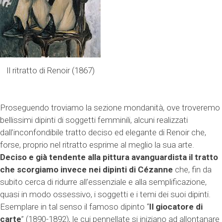
Il ritratto di Renoir (1867)
Proseguendo troviamo la sezione mondanità, ove troveremo
bellissimi dipinti di soggetti femminili, alcuni realizzati
dall’inconfondibile tratto deciso ed elegante di Renoir che,
forse, proprio nel ritratto esprime al meglio la sua arte.
Deciso e già tendente alla pittura avanguardista il tratto
che scorgiamo invece nei dipinti di Cézanne
che, fin da
subito cerca di ridurre all’essenziale e alla semplificazione,
quasi in modo ossessivo, i soggetti e i temi dei suoi dipinti.
Esemplare in tal senso il famoso dipinto “
Il giocatore di
carte
” (1890-1892), le cui pennellate si iniziano ad allontanare