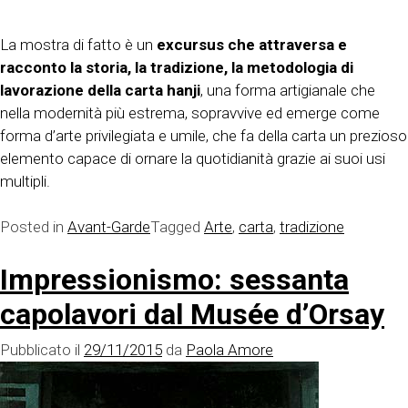
La mostra di fatto è un
excursus che attraversa e
racconto la storia, la tradizione, la metodologia di
lavorazione della carta hanji
, una forma artigianale che
nella modernità più estrema, sopravvive ed emerge come
forma d’arte privilegiata e umile, che fa della carta un prezioso
elemento capace di ornare la quotidianità grazie ai suoi usi
multipli.
Posted in
Avant-Garde
Tagged
Arte
,
carta
,
tradizione
Impressionismo: sessanta
capolavori dal Musée d’Orsay
Pubblicato il
29/11/2015
da
Paola Amore