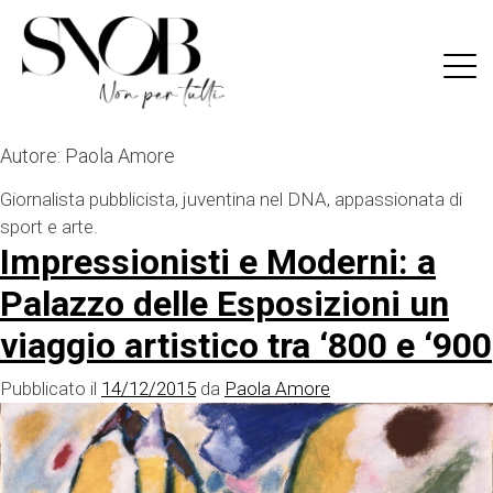
Skip
to
content
Autore:
Paola Amore
Giornalista pubblicista, juventina nel DNA, appassionata di
sport e arte.
Impressionisti e Moderni: a
Palazzo delle Esposizioni un
viaggio artistico tra ‘800 e ‘900
Pubblicato il
14/12/2015
da
Paola Amore