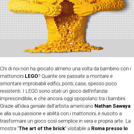
Chi di noi non ha giocato almeno una volta da bambino con i
mattoncini
LEGO
? Quante ore passate a montare e
smontare improbabili edifici, ponti, case, spesso poco
resistenti. I LEGO sono stati un gioco dell’infanzia
imprescindibile, e che ancora oggi spopolano tra i bambini.
Grazie all’idea geniale dell’artista americano
Nathan Sawaya
e alla sua passione e abilità con i mattoncini, è riuscito a
trasformare un gioco così semplice in vera e propria arte. La
mostra “
The art of the brick
” visitabile a
Roma presso lo