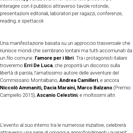
interagire con il pubblico attraverso tavole rotonde,
presentazioni editoriali, laboratori per ragazzi, conferenze,
reading, e spettacoli.
Una manifestazione basata su un approccio trasversale che
riunisce mondi che sembrano lontani ma tutti accomunati da
un filo comune:
l’amore per i libri
. Tra i protagonisti italiani
troveremo
Erri De Luca
, che proporrà un discorso sulla
libertà di parola, l’amatissimo autore delle avventure del
Commissario Montalbano,
Andrea Camilleri
, e ancora
Niccolò Ammaniti, Dacia Maraini, Marco Balzano
(Premio
Campiello 2015),
Ascanio Celestini
, e moltissimi altri.
L’evento al suo interno tra le numerose iniziative, celebrerà
attraverso una serie di omaggi e approfondimenti i quarant’