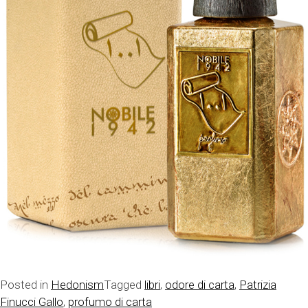
Posted in
Hedonism
Tagged
libri
,
odore di carta
,
Patrizia
Finucci Gallo
,
profumo di carta