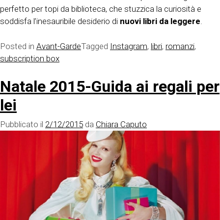
perfetto per topi da biblioteca, che stuzzica la curiosità e
soddisfa l’inesauribile desiderio di
nuovi libri da leggere
.
Posted in
Avant-Garde
Tagged
Instagram
,
libri
,
romanzi
,
subscription box
Natale 2015-Guida ai regali per
lei
Pubblicato il
2/12/2015
da
Chiara Caputo