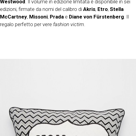
Westwood
. Il volume in edizione limitata è disponibile in sei
edizioni, firmate da nomi del calibro di
Akris
,
Etro
,
Stella
McCartney
,
Missoni
,
Prada
e
Diane von Fürstenberg
. Il
regalo perfetto per vere
fashion victim
.