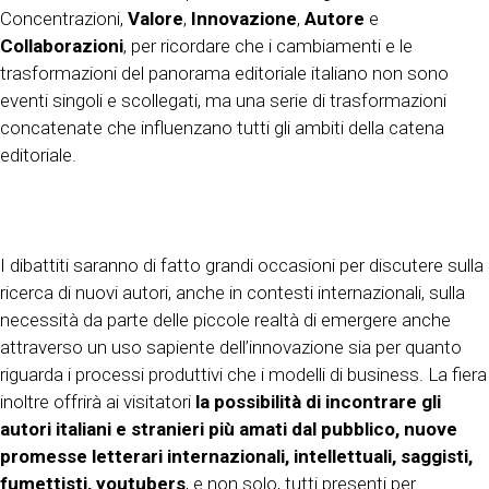
Concentrazioni,
Valore
,
Innovazione
,
Autore
e
Collaborazioni
, per ricordare che i cambiamenti e le
trasformazioni del panorama editoriale italiano non sono
eventi singoli e scollegati, ma una serie di trasformazioni
concatenate che influenzano tutti gli ambiti della catena
editoriale.
I dibattiti saranno di fatto grandi occasioni per discutere sulla
ricerca di nuovi autori, anche in contesti internazionali, sulla
necessità da parte delle piccole realtà di emergere anche
attraverso un uso sapiente dell’innovazione sia per quanto
riguarda i processi produttivi che i modelli di business. La fiera
inoltre offrirà ai visitatori
la possibilità di incontrare gli
autori italiani e stranieri più amati dal pubblico, nuove
promesse letterari internazionali, intellettuali, saggisti,
fumettisti, youtubers
, e non solo, tutti presenti per