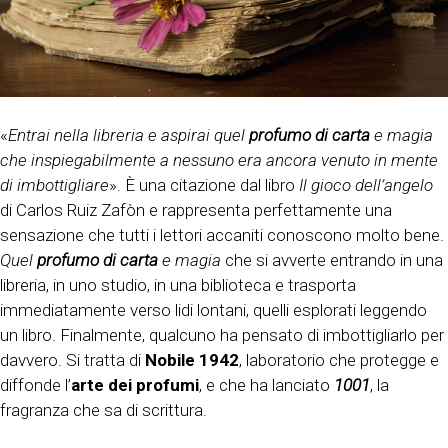
«
Entrai nella libreria e aspirai quel
profumo di carta
e magia
che inspiegabilmente a nessuno era ancora venuto in mente
di imbottigliare
». È una citazione dal libro
Il gioco dell’angelo
di Carlos Ruiz Zafòn e rappresenta perfettamente una
sensazione che tutti i lettori accaniti conoscono molto bene.
Quel
profumo di carta
e magia
che si avverte entrando in una
libreria, in uno studio, in una biblioteca e trasporta
immediatamente verso lidi lontani, quelli esplorati leggendo
un libro. Finalmente, qualcuno ha pensato di imbottigliarlo per
davvero. Si tratta di
Nobile 1942
, laboratorio che protegge e
diffonde l’
arte dei profumi
, e che ha lanciato
1001
, la
fragranza che sa di scrittura.