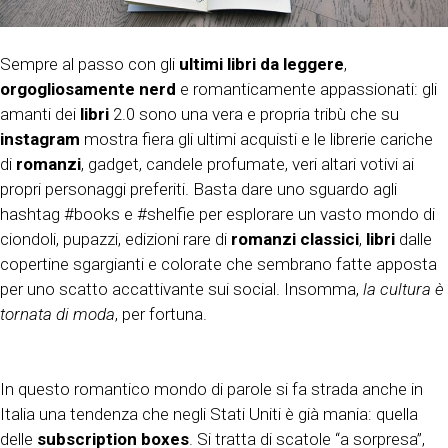
Sempre al passo con gli
ultimi libri da leggere
,
orgogliosamente nerd
e romanticamente appassionati: gli
amanti dei
libri
2.0 sono una vera e propria tribù che su
instagram
mostra fiera gli ultimi acquisti e le librerie cariche
di
romanzi
, gadget, candele profumate, veri altari votivi ai
propri personaggi preferiti. Basta dare uno sguardo agli
hashtag #books e #shelfie per esplorare un vasto mondo di
ciondoli, pupazzi, edizioni rare di
romanzi classici
,
libri
dalle
copertine sgargianti e colorate che sembrano fatte apposta
per uno scatto accattivante sui social. Insomma,
la cultura è
tornata di moda
, per fortuna.
In questo romantico mondo di parole si fa strada anche in
Italia una tendenza che negli Stati Uniti è già mania: quella
delle
subscription boxes
. Si tratta di scatole “a sorpresa”,