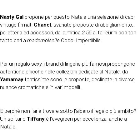
Nasty Gal
propone per questo Natale una selezione di capi
vintage firmati
Chanel
: svariate proposte di abbigliamento,
pelletteria ed accessori, dalla mitica
2.55
ai tailleurini bon ton
tanto cari a
mademoiselle
Coco. Imperdibile.
Per un regalo sexy, i brand di lingerie più famosi propongono
autentiche chicche nelle collezioni dedicate al Natale: da
Yamamay
tantissime sono le proposte, declinate in diverse
nuance cromatiche e in vari modelli.
E perché non farle trovare sotto l’albero il regalo più ambito?
Un solitario
Tiffany
è l’evegreen per eccellenza, anche a
Natale.