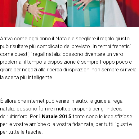
Arriva come ogni anno il Natale e scegliere il regalo giusto
può risultare più complicato del previsto. In tempi frenetici
come questi, i regali natalizi possono diventare un vero
problema: il tempo a disposizione è sempre troppo poco e
girare per negozi alla ricerca di ispirazioni non sempre si rivela
la scelta più intelligente.
È allora che internet può venire in aiuto: le guide ai regali
natalizi possono fornire molteplici spunti per gli indecisi
dell’ultim’ora. Per il
Natale 2015
tante sono le idee sfiziose
per le vostre amiche o la vostra fidanzata, per tutti i gusti e
per tutte le tasche.