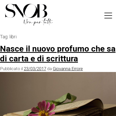
Skip
to
content
Tag:
libri
Nasce il nuovo profumo che sa
di carta e di scrittura
Pubblicato il
23/03/2017
da
Giovanna Errore