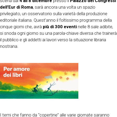
scena dal
4 all’8 dicembre
presso il
Palazzo dei Congressi
dell’Eur di Roma
, sarà ancora una volta un spazio
privilegiato, un osservatorio sulla varietà della produzione
editoriale italiana. Quest’anno il foltissimo programma della
cinque giorni che, avrà
più di 300 eventi
nelle 8 sale adibite,
si snoda ogni giorno su una parola-chiave diversa che trainerà
il pubblico e gli addetti ai lavori verso la situazione libraria
nostrana.
I temi che fanno da “copertine” alle varie giornate saranno