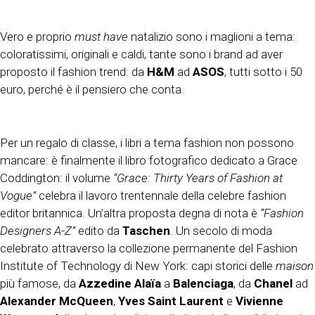
Vero e proprio
must have
natalizio sono i maglioni a tema:
coloratissimi, originali e caldi, tante sono i brand ad aver
proposto il fashion trend: da
H&M
ad
ASOS
, tutti sotto i 50
euro, perché è il pensiero che conta.
Per un regalo di classe, i libri a tema fashion non possono
mancare: è finalmente il libro fotografico dedicato a Grace
Coddington: il volume
“Grace: Thirty Years of Fashion at
Vogue”
celebra il lavoro trentennale della celebre fashion
editor britannica. Un’altra proposta degna di nota è
“Fashion
Designers A-Z”
edito da
Taschen
. Un secolo di moda
celebrato attraverso la collezione permanente del Fashion
Institute of Technology di New York: capi storici delle
maison
più famose, da
Azzedine Alaïa
a
Balenciaga
, da
Chanel
ad
Alexander McQueen
,
Yves Saint Laurent
e
Vivienne