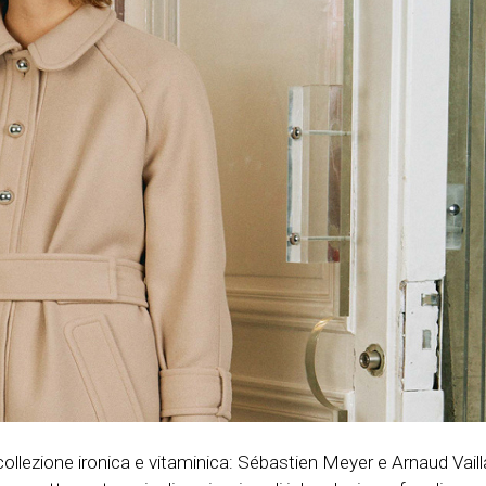
llezione ironica e vitaminica: Sébastien Meyer e Arnaud Vailla