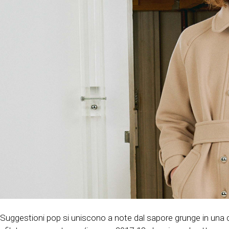
Suggestioni pop si uniscono a note dal sapore grunge in una co