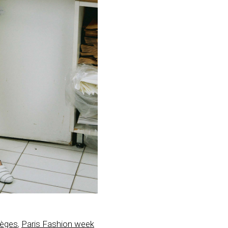
règes
,
Paris Fashion week