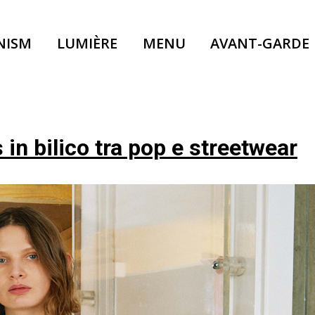
NISM
LUMIÈRE
MENU
AVANT-GARDE
in bilico tra pop e streetwear