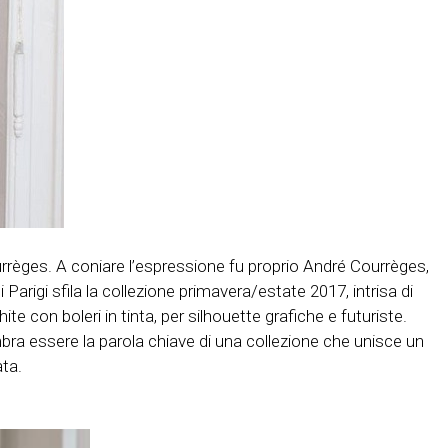
rrèges. A coniare l’espressione fu proprio André Courrèges,
Parigi sfila la collezione primavera/estate 2017, intrisa di
e con boleri in tinta, per silhouette grafiche e futuriste.
ra essere la parola chiave di una collezione che unisce un
ata.