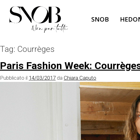
Skip
to
SNOB
HEDO
content
Tag:
Courrèges
Paris Fashion Week: Courrèges 
Pubblicato il
14/03/2017
da
Chiara Caputo