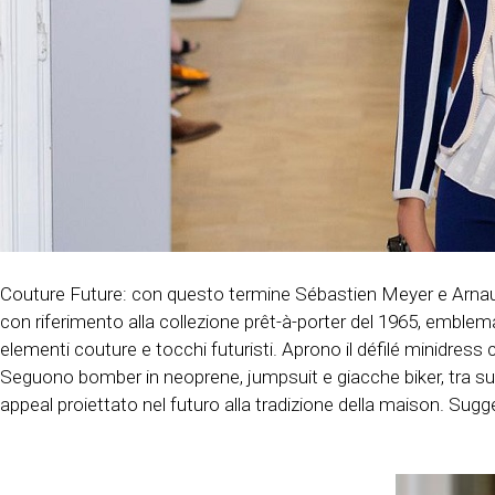
Couture Future: con questo termine Sébastien Meyer e Arnaud 
con riferimento alla collezione prêt-à-porter del 1965, emblemat
elementi couture e tocchi futuristi. Aprono il défilé minidress 
Seguono bomber in neoprene, jumpsuit e giacche biker, tra su
appeal proiettato nel futuro alla tradizione della maison. Sugg