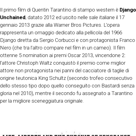
Il primo film di Quentin Tarantino di stampo western è
Django
Unchained
, datato 2012 ed uscito nelle sale italiane il 17
gennaio 2013 grazie alla Warner Bros Pictures. L’opera
rappresenta un omaggio dedicato alla pellicola del 1966
Django diretta da Sergio Corbucci e con protagonista Franco
Nero (che tra l’altro compare nel film in un cameo). Il film
ottenne 5 nomination ai premi Oscar 2013, vincendone 2:
l’attore Christoph Waltz conquistò il premio come miglior
attore non protagonista nei panni del cacciatore di taglie di
origine teutonica King Schultz (secondo trofeo consecutivo
dello stesso tipo dopo quello conseguito con Bastardi senza
gloria nel 2010), mentre il secondo fu assegnato a Tarantino
per la migliore sceneggiatura originale.