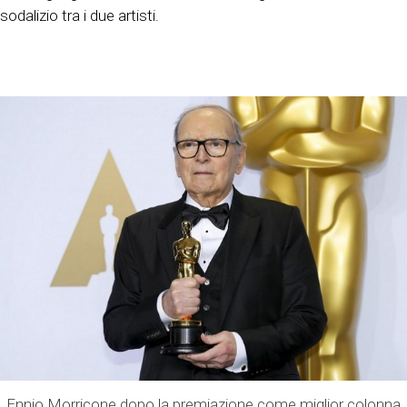
sodalizio tra i due artisti.
Ennio Morricone dopo la premiazione come miglior colonna