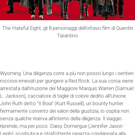
The Hateful Eight, gli 8 personaggi dell’ottavo film di Quentin
Tarantino
Wyoming. Una diligenza corre a più non posso lungo i sentieri
rocciosi innevati per giungere a Red Rock. La sua corsa viene
arrestata dall’irruzione del Maggiore Marquis Warren (Samuel
L. Jackson), cacciatore di taglie di colore dedito all’Unione.
John Ruth detto “Il Boia” (Kurt Russell), un bounty hunter
fermamente convinto dei valori della giustizia, lo ospita non
senza qualche riserva all’interno della diligenza. Il viaggio
riprende, ma per poco. Daisy Domergue (Jennifer Jason
Leigh), scorbutica e strafottente ragazza condannata alla