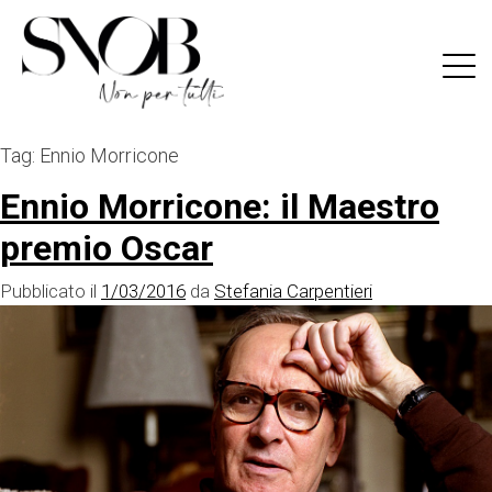
Skip
to
content
Tag:
Ennio Morricone
Ennio Morricone: il Maestro
premio Oscar
Pubblicato il
1/03/2016
da
Stefania Carpentieri