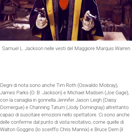
Samuel L. Jackson nelle vesti del Maggiore Marquis Warren
Degni di nota sono anche Tim Roth (Oswaldo Mobray),
James Parks (O. B. Jackson) e Michael Madsen (Joe Gage),
con la canaglia in gonnella Jennifer Jason Leigh (Daisy
Domergue) e Channing Tatum (Jody Domingray) altrettanto
capaci di suscitare emozioni nello spettatore. Ci sono anche
delle conferme dal punto di vista recitativo, come quelle di
Walton Goggins (lo sceriffo Chris Mannix) e Bruce Dern (il