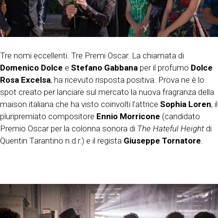
Tre nomi eccellenti. Tre Premi Oscar. La chiamata di
Domenico Dolce
e
Stefano Gabbana
per il profumo
Dolce
Rosa Excelsa
, ha ricevuto risposta positiva. Prova ne è lo
spot creato per lanciare sul mercato la nuova fragranza della
maison italiana che ha visto coinvolti l’attrice
Sophia Loren
, il
pluripremiato compositore
Ennio Morricone
(candidato
Premio Oscar per la colonna sonora di
The Hateful Height
di
Quentin Tarantino n.d.r.) e il regista
Giuseppe Tornatore
.