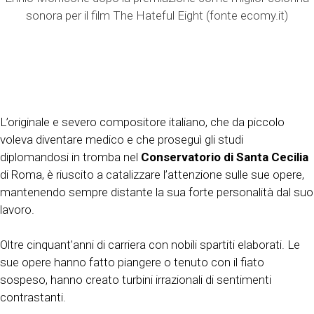
sonora per il film The Hateful Eight (fonte ecomy.it)
L’originale e severo compositore italiano, che da piccolo
voleva diventare medico e che proseguì gli studi
diplomandosi in tromba nel
Conservatorio di Santa Cecilia
di Roma, è riuscito a catalizzare l’attenzione sulle sue opere,
mantenendo sempre distante la sua forte personalità dal suo
lavoro.
Oltre cinquant’anni di carriera con nobili spartiti elaborati. Le
sue opere hanno fatto piangere o tenuto con il fiato
sospeso, hanno creato turbini irrazionali di sentimenti
contrastanti.