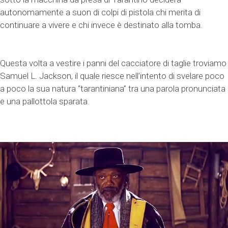
autonomamente a suon di colpi di pistola chi merita di
continuare a vivere e chi invece è destinato alla tomba.
Questa volta a vestire i panni del cacciatore di taglie troviamo
Samuel L. Jackson, il quale riesce nell’intento di svelare poco
a poco la sua natura “tarantiniana” tra una parola pronunciata
e una pallottola sparata.