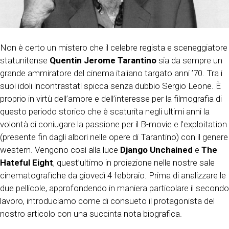
Non è certo un mistero che il celebre regista e sceneggiatore
statunitense
Quentin Jerome Tarantino
sia da sempre un
grande ammiratore del cinema italiano targato anni ’70. Tra i
suoi idoli incontrastati spicca senza dubbio Sergio Leone. È
proprio in virtù dell’amore e dell’interesse per la filmografia di
questo periodo storico che è scaturita negli ultimi anni la
volontà di coniugare la passione per il B-movie e l’exploitation
(presente fin dagli albori nelle opere di Tarantino) con il genere
western. Vengono così alla luce
Django Unchained
e
The
Hateful Eight
, quest’ultimo in proiezione nelle nostre sale
cinematografiche da giovedì 4 febbraio. Prima di analizzare le
due pellicole, approfondendo in maniera particolare il secondo
lavoro, introduciamo come di consueto il protagonista del
nostro articolo con una succinta nota biografica.