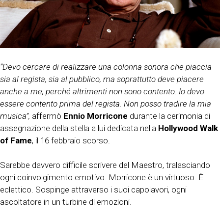
“Devo cercare di realizzare una colonna sonora che piaccia
sia al regista, sia al pubblico, ma soprattutto deve piacere
anche a me, perché altrimenti non sono contento. Io devo
essere contento prima del regista. Non posso tradire la mia
musica”,
affermò
Ennio Morricone
durante la cerimonia di
assegnazione della stella a lui dedicata nella
Hollywood Walk
of Fame
, il 16 febbraio scorso.
Sarebbe davvero difficile scrivere del Maestro, tralasciando
ogni coinvolgimento emotivo. Morricone è un virtuoso. È
eclettico. Sospinge attraverso i suoi capolavori, ogni
ascoltatore in un turbine di emozioni.