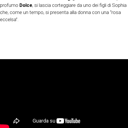
profumo
Dolce
, si lascia corteggiare da uno dei figli di Sophia
che, come un tempo, si presenta alla donna con una “rosa
eccelsa”.