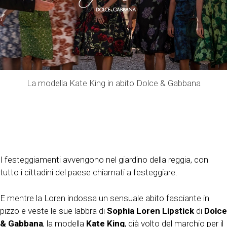
La modella Kate King in abito Dolce & Gabbana
I festeggiamenti avvengono nel giardino della reggia, con
tutto i cittadini del paese chiamati a festeggiare.
E mentre la Loren indossa un sensuale abito fasciante in
pizzo e veste le sue labbra di
Sophia Loren Lipstick
di
Dolce
& Gabbana
, la modella
Kate King
, già volto del marchio per il