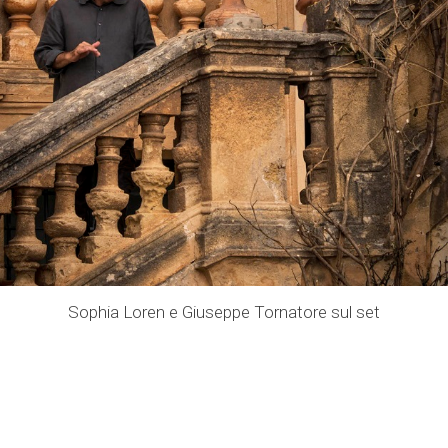
Sophia Loren e Giuseppe Tornatore sul set