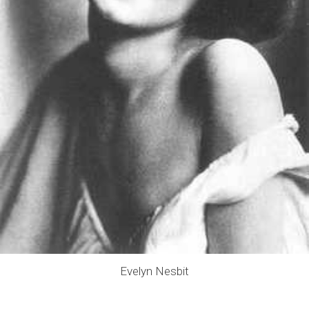
Evelyn Nesbit