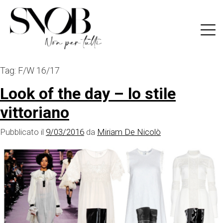
Skip
to
content
Tag:
F/W 16/17
Look of the day – lo stile
vittoriano
Pubblicato il
9/03/2016
da
Miriam De Nicolò