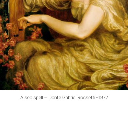
A sea spell – Dante Gabriel Rossetti -1877