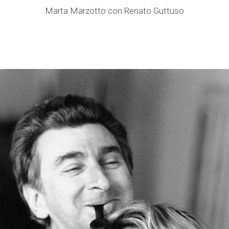
Marta Marzotto con Renato Guttuso