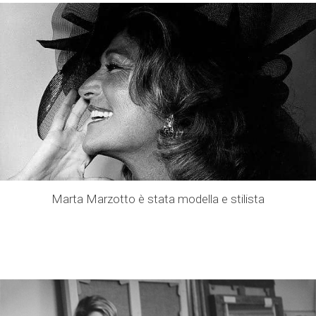
Marta Marzotto è stata modella e stilista