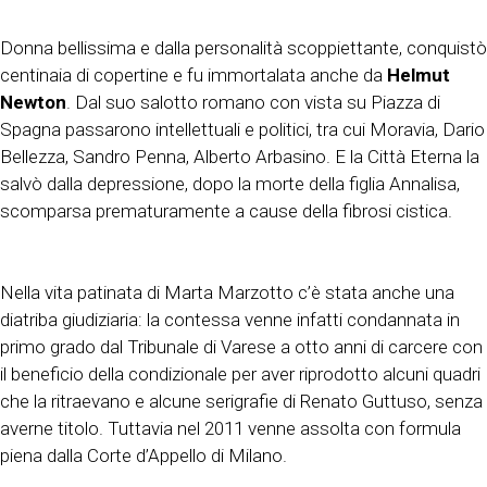
Donna bellissima e dalla personalità scoppiettante, conquistò
centinaia di copertine e fu immortalata anche da
Helmut
Newton
. Dal suo salotto romano con vista su Piazza di
Spagna passarono intellettuali e politici, tra cui Moravia, Dario
Bellezza, Sandro Penna, Alberto Arbasino. E la Città Eterna la
salvò dalla depressione, dopo la morte della figlia Annalisa,
scomparsa prematuramente a cause della fibrosi cistica.
Nella vita patinata di Marta Marzotto c’è stata anche una
diatriba giudiziaria: la contessa venne infatti condannata in
primo grado dal Tribunale di Varese a otto anni di carcere con
il beneficio della condizionale per aver riprodotto alcuni quadri
che la ritraevano e alcune serigrafie di Renato Guttuso, senza
averne titolo. Tuttavia nel 2011 venne assolta con formula
piena dalla Corte d’Appello di Milano.