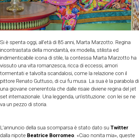
Si è spenta oggi, all’età di 85 anni, Marta Marzotto. Regina
incontrastata della mondanità, ex modella, stilista ed
indimenticabile icona di stile, la contessa Marta Marzotto ha
vissuto una vita romanzesca, ricca di eccessi, amori
tormentati e talvolta scandalosi, come la relazione con il
pittore Renato Guttuso, di cui fu musa. La sua è la parabola di
una giovane cenerentola che dalle risaie diviene regina del jet
set internazionale. Una leggenda, un’istituzione: con lei se ne
va un pezzo di storia.
L’annuncio della sua scomparsa è stato dato su
Twitter
dalla nipote
Beatrice Borromeo
. «Ciao nonita mia», queste