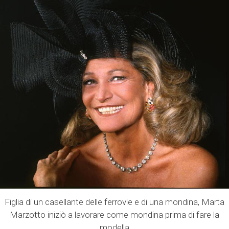
Figlia di un casellante delle ferrovie e di una mondina, Marta
Marzotto iniziò a lavorare come mondina prima di fare la
modella