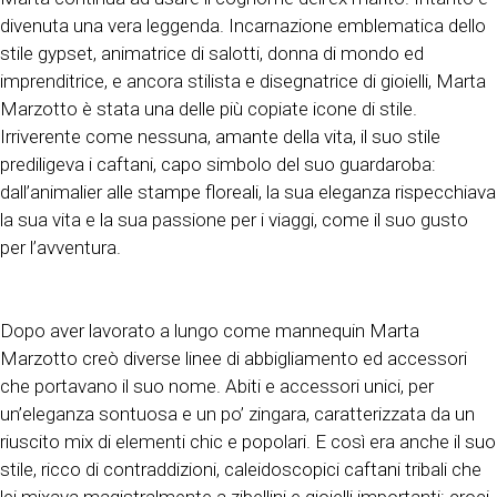
divenuta una vera leggenda. Incarnazione emblematica dello
stile gypset, animatrice di salotti, donna di mondo ed
imprenditrice, e ancora stilista e disegnatrice di gioielli, Marta
Marzotto è stata una delle più copiate icone di stile.
Irriverente come nessuna, amante della vita, il suo stile
prediligeva i caftani, capo simbolo del suo guardaroba:
dall’animalier alle stampe floreali, la sua eleganza rispecchiava
la sua vita e la sua passione per i viaggi, come il suo gusto
per l’avventura.
Dopo aver lavorato a lungo come mannequin Marta
Marzotto creò diverse linee di abbigliamento ed accessori
che portavano il suo nome. Abiti e accessori unici, per
un’eleganza sontuosa e un po’ zingara, caratterizzata da un
riuscito mix di elementi chic e popolari. E così era anche il suo
stile, ricco di contraddizioni, caleidoscopici caftani tribali che