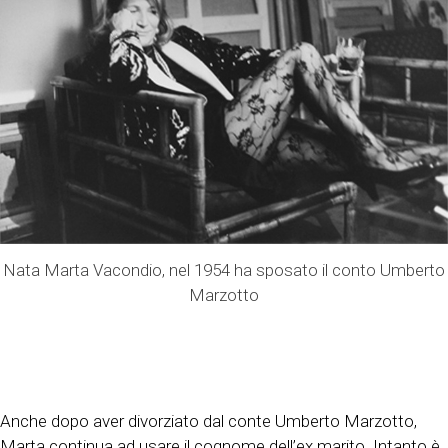
Nata Marta Vacondio, nel 1954 ha sposato il conto Umberto
Marzotto
Anche dopo aver divorziato dal conte Umberto Marzotto,
Marta continua ad usare il cognome dell’ex marito. Intanto è